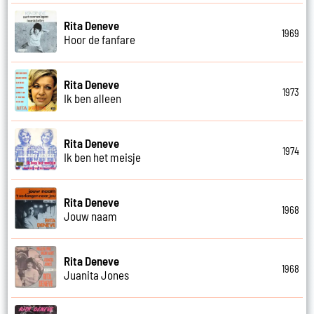
Rita Deneve
1969
Hoor de fanfare
Rita Deneve
1973
Ik ben alleen
Rita Deneve
1974
Ik ben het meisje
Rita Deneve
1968
Jouw naam
Rita Deneve
1968
Juanita Jones