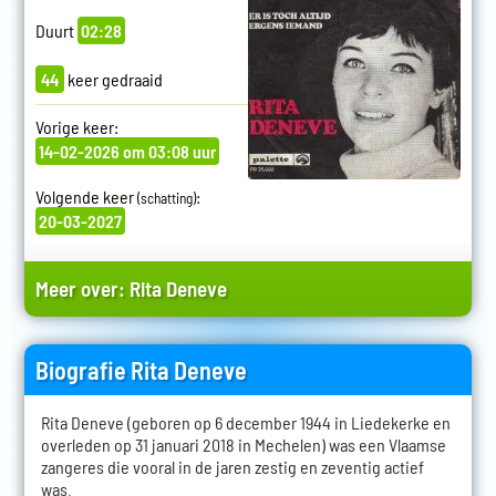
Duurt
02:28
44
keer gedraaid
Vorige keer:
14-02-2026 om 03:08 uur
Volgende keer
:
(schatting)
20-03-2027
Meer over:
Rita Deneve
Biografie Rita Deneve
Rita Deneve (geboren op 6 december 1944 in Liedekerke en
overleden op 31 januari 2018 in Mechelen) was een Vlaamse
zangeres die vooral in de jaren zestig en zeventig actief
was.