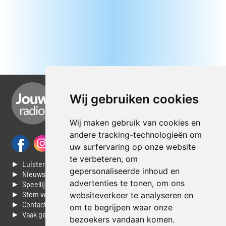
Wij gebruiken cookies
Wij maken gebruik van cookies en
andere tracking-technologieën om
uw surfervaring op onze website
te verbeteren, om
► Luisteren naar Jouwradio
gepersonaliseerde inhoud en
► Nieuws
advertenties te tonen, om ons
► Speellijst
► Stem voor de Dag top 3
websiteverkeer te analyseren en
► Contacteer ons
om te begrijpen waar onze
► Vaak gestelde vragen
bezoekers vandaan komen.