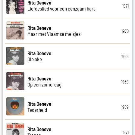
Rita Deneve
1971
Liefdeslied voor een eenzaam hart
Rita Deneve
1970
Maar met Vlaamse meisjes
Rita Deneve
1969
Ole oke
Rita Deneve
1969
Op een zomerdag
Rita Deneve
1969
Tederheid
Rita Deneve
1971