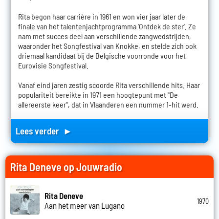
Rita begon haar carrière in 1961 en won vier jaar later de
finale van het talentenjachtprogramma 'Ontdek de ster'. Ze
nam met succes deel aan verschillende zangwedstrijden,
waaronder het Songfestival van Knokke, en stelde zich ook
driemaal kandidaat bij de Belgische voorronde voor het
Eurovisie Songfestival.
Vanaf eind jaren zestig scoorde Rita verschillende hits. Haar
populariteit bereikte in 1971 een hoogtepunt met "De
allereerste keer", dat in Vlaanderen een nummer 1-hit werd.
Lees verder ►
Rita Deneve op Jouwradio
Rita Deneve
1970
Aan het meer van Lugano