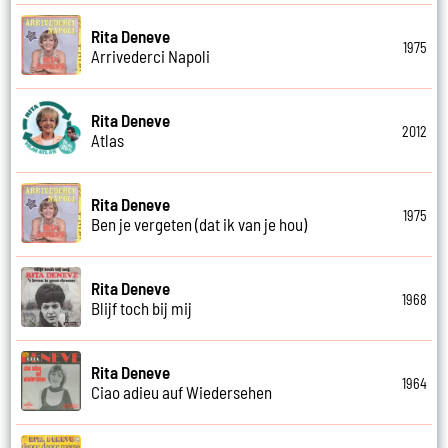
Rita Deneve
1975
Arrivederci Napoli
Rita Deneve
2012
Atlas
Rita Deneve
1975
Ben je vergeten (dat ik van je hou)
Rita Deneve
1968
Blijf toch bij mij
Rita Deneve
1964
Ciao adieu auf Wiedersehen