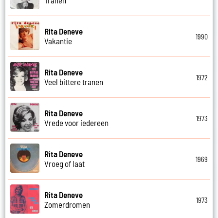
Tranen
Rita Deneve
1990
Vakantie
Rita Deneve
1972
Veel bittere tranen
Rita Deneve
1973
Vrede voor iedereen
Rita Deneve
1969
Vroeg of laat
Rita Deneve
1973
Zomerdromen