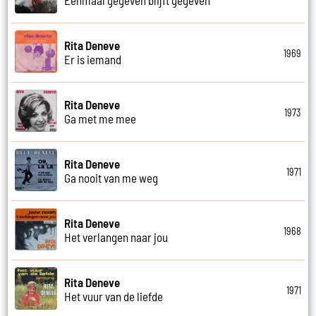
Eenmaal gegeven blijft gegeven
Rita Deneve
1969
Er is iemand
Rita Deneve
1973
Ga met me mee
Rita Deneve
1971
Ga nooit van me weg
Rita Deneve
1968
Het verlangen naar jou
Rita Deneve
1971
Het vuur van de liefde