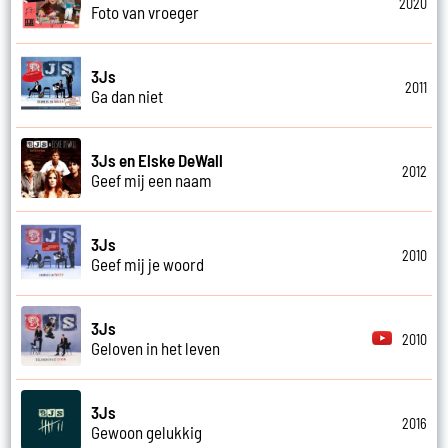
2020
Foto van vroeger
3Js
2011
Ga dan niet
3Js en Elske DeWall
2012
Geef mij een naam
3Js
2010
Geef mij je woord
3Js
2010
Geloven in het leven
3Js
2016
Gewoon gelukkig