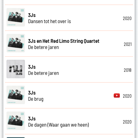
3Js
2020
Dansen tot het over is
3Js en Het Red Limo String Quartet
2021
De betere jaren
3Js
2018
De betere jaren
3Js
2020
De brug
3Js
2020
De dagen (Waar gaan we heen)