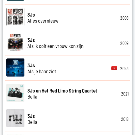
3Js
2008
Alles overnieuw
3Js
2009
Als ik ooit een vrouw kon zijn
3Js
2023
Als je haar ziet
3Js en Het Red Limo String Quartet
2021
Bella
3Js
2018
Bella