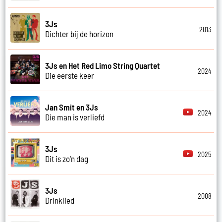
3Js
2013
Dichter bij de horizon
3Js en Het Red Limo String Quartet
2024
Die eerste keer
Jan Smit en 3Js
2024
Die man is verliefd
3Js
2025
Dit is zo'n dag
3Js
2008
Drinklied