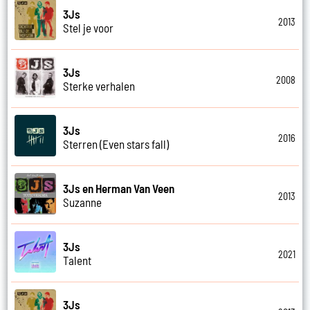
3Js
2013
Stel je voor
3Js
2008
Sterke verhalen
3Js
2016
Sterren (Even stars fall)
3Js en Herman Van Veen
2013
Suzanne
3Js
2021
Talent
3Js