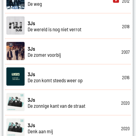
2012
De weg
3Js
2018
De wereld is nog niet verrot
3Js
2007
De zomer voorbij
3Js
2016
De zon komt steeds weer op
3Js
2020
De zonnige kant van de straat
3Js
2020
Denk aan mij