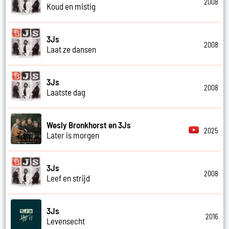
2008
Koud en mistig
3Js
2008
Laat ze dansen
3Js
2008
Laatste dag
Wesly Bronkhorst en 3Js
2025
Later is morgen
3Js
2008
Leef en strijd
3Js
2016
Levensecht