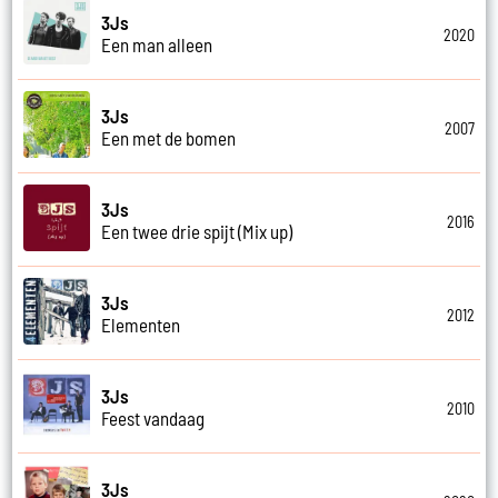
3Js
2020
Een man alleen
3Js
2007
Een met de bomen
3Js
2016
Een twee drie spijt (Mix up)
3Js
2012
Elementen
3Js
2010
Feest vandaag
3Js