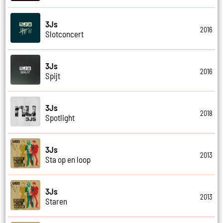
3Js
2016
Slotconcert
3Js
2016
Spijt
3Js
2018
Spotlight
3Js
2013
Sta op en loop
3Js
2013
Staren