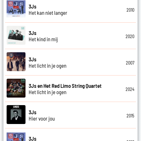
3Js
2010
Het kan niet langer
3Js
2020
Het kind in mij
3Js
2007
Het licht in je ogen
3Js en Het Red Limo String Quartet
2024
Het licht in je ogen
3Js
2015
Hier voor jou
3Js