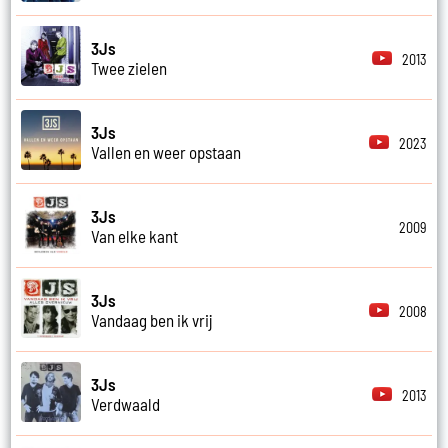
3Js
2013
Twee zielen
3Js
2023
Vallen en weer opstaan
3Js
2009
Van elke kant
3Js
2008
Vandaag ben ik vrij
3Js
2013
Verdwaald