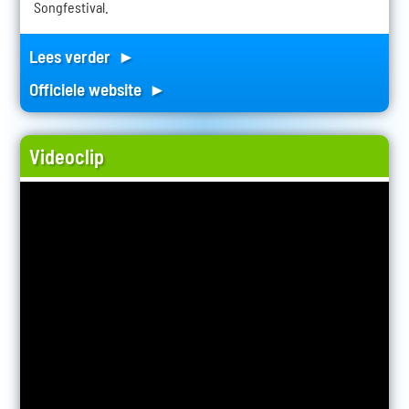
Songfestival.
Lees verder ►
Officiele website ►
Videoclip