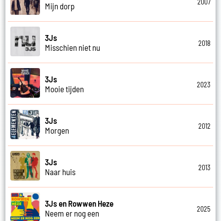
2007
Mijn dorp
3Js
2018
Misschien niet nu
3Js
2023
Mooie tijden
3Js
2012
Morgen
3Js
2013
Naar huis
3Js en Rowwen Heze
2025
Neem er nog een