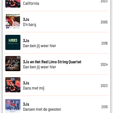
2023
California
3Js
2005
D'n barg
3Js
2016
Dan ben jij weer hier
3Js en Het Red Limo String Quartet
2024
Dan ben jij weer hier
3Js
2023
Dans met mij
3Js
2010
Dansen met de geesten