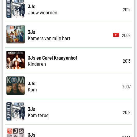
3Js
2012
Jouw woorden
3Js
2008
Kamers van mijn hart
3Js en Carel Kraayenhof
2013
Kinderen
3Js
2007
Kom
3Js
2012
Kom terug
3Js