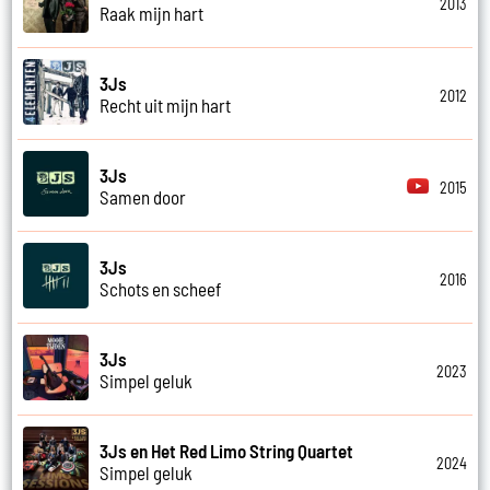
2013
Raak mijn hart
3Js
2012
Recht uit mijn hart
3Js
2015
Samen door
3Js
2016
Schots en scheef
3Js
2023
Simpel geluk
3Js en Het Red Limo String Quartet
2024
Simpel geluk