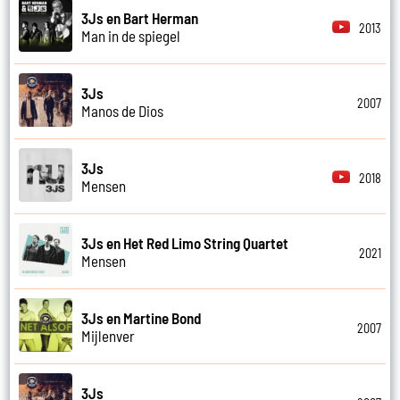
3Js en Bart Herman
2013
Man in de spiegel
3Js
2007
Manos de Dios
3Js
2018
Mensen
3Js en Het Red Limo String Quartet
2021
Mensen
3Js en Martine Bond
2007
Mijlenver
3Js