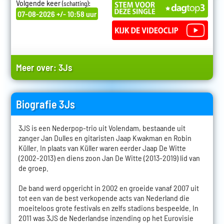
Volgende keer
:
(schatting)
07-08-2026 +/- 10:58 uur
Meer over:
3Js
Biografie 3Js
3JS is een Nederpop-trio uit Volendam, bestaande uit
zanger Jan Dulles en gitaristen Jaap Kwakman en Robin
Küller. In plaats van Küller waren eerder Jaap De Witte
(2002-2013) en diens zoon Jan De Witte (2013-2019) lid van
de groep.
De band werd opgericht in 2002 en groeide vanaf 2007 uit
tot een van de best verkopende acts van Nederland die
moeiteloos grote festivals en zelfs stadions bespeelde. In
2011 was 3JS de Nederlandse inzending op het Eurovisie