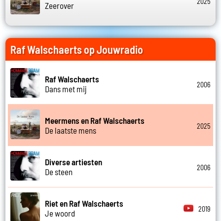
2025
Zeerover
Raf Walschaerts op Jouwradio
Raf Walschaerts
2006
Dans met mij
Meermens en Raf Walschaerts
2025
De laatste mens
Diverse artiesten
2006
De steen
Riet en Raf Walschaerts
2019
Je woord