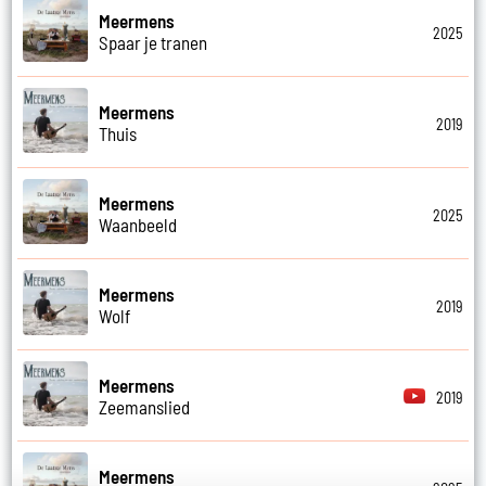
Meermens
2025
Spaar je tranen
Meermens
2019
Thuis
Meermens
2025
Waanbeeld
Meermens
2019
Wolf
Meermens
2019
Zeemanslied
Meermens