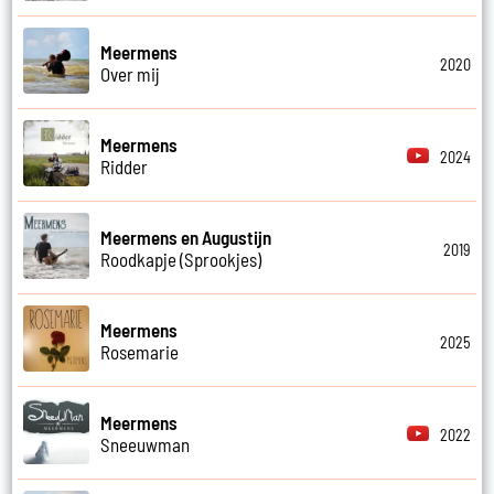
Meermens
2020
Over mij
Meermens
2024
Ridder
Meermens en Augustijn
2019
Roodkapje (Sprookjes)
Meermens
2025
Rosemarie
Meermens
2022
Sneeuwman