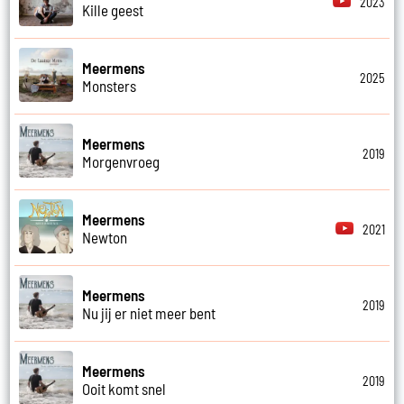
2023
Kille geest
Meermens
2025
Monsters
Meermens
2019
Morgenvroeg
Meermens
2021
Newton
Meermens
2019
Nu jij er niet meer bent
Meermens
2019
Ooit komt snel