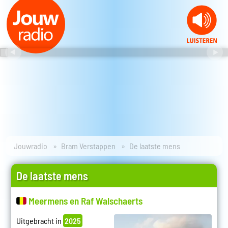
Jouwradio
Bram Verstappen
De laatste mens
De laatste mens
Meermens en Raf Walschaerts
Uitgebracht in
2025