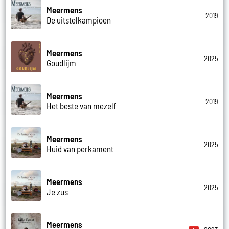
Meermens
2019
De uitstelkampioen
Meermens
2025
Goudlijm
Meermens
2019
Het beste van mezelf
Meermens
2025
Huid van perkament
Meermens
2025
Je zus
Meermens