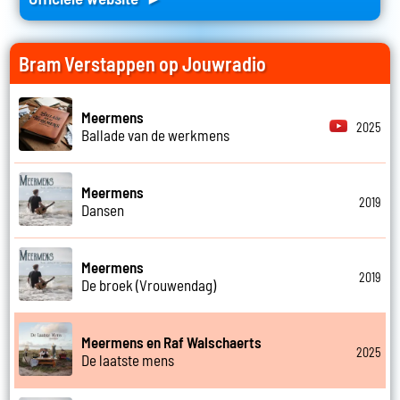
Bram Verstappen op Jouwradio
Meermens
2025
Ballade van de werkmens
Meermens
2019
Dansen
Meermens
2019
De broek (Vrouwendag)
Meermens en Raf Walschaerts
2025
De laatste mens