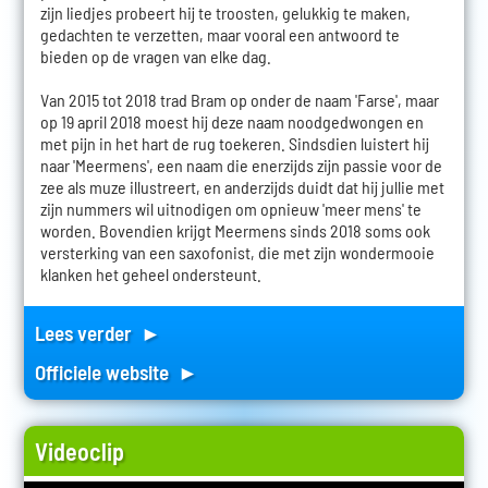
zijn liedjes probeert hij te troosten, gelukkig te maken,
gedachten te verzetten, maar vooral een antwoord te
bieden op de vragen van elke dag.
Van 2015 tot 2018 trad Bram op onder de naam 'Farse', maar
op 19 april 2018 moest hij deze naam noodgedwongen en
met pijn in het hart de rug toekeren. Sindsdien luistert hij
naar 'Meermens', een naam die enerzijds zijn passie voor de
zee als muze illustreert, en anderzijds duidt dat hij jullie met
zijn nummers wil uitnodigen om opnieuw 'meer mens' te
worden. Bovendien krijgt Meermens sinds 2018 soms ook
versterking van een saxofonist, die met zijn wondermooie
klanken het geheel ondersteunt.
Lees verder ►
Officiele website ►
Videoclip