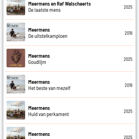
Meermens en Raf Walschaerts
2025
De laatste mens
Meermens
2019
De uitstelkampioen
Meermens
2025
Goudlijm
Meermens
2019
Het beste van mezelf
Meermens
2025
Huid van perkament
Meermens
2025