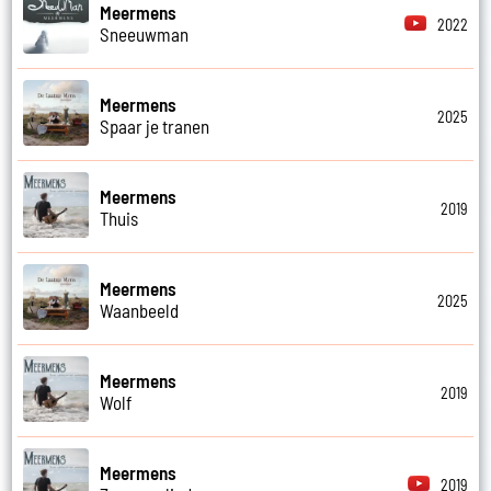
Meermens
2022
Sneeuwman
Meermens
2025
Spaar je tranen
Meermens
2019
Thuis
Meermens
2025
Waanbeeld
Meermens
2019
Wolf
Meermens
2019