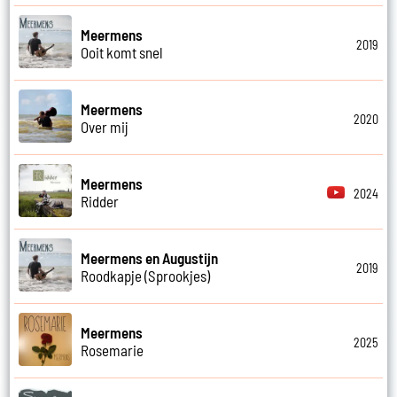
Meermens
2019
Ooit komt snel
Meermens
2020
Over mij
Meermens
2024
Ridder
Meermens en Augustijn
2019
Roodkapje (Sprookjes)
Meermens
2025
Rosemarie