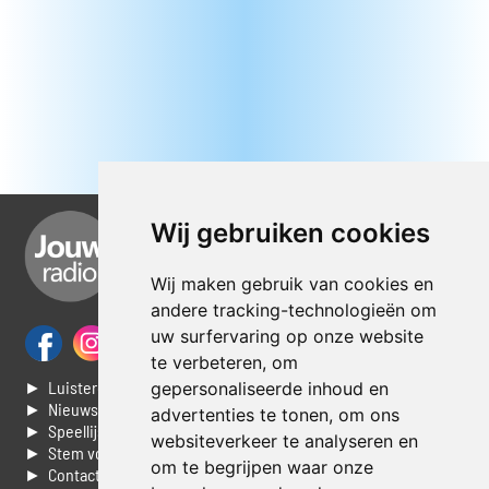
Wij gebruiken cookies
Wij maken gebruik van cookies en
andere tracking-technologieën om
uw surfervaring op onze website
te verbeteren, om
► Luisteren naar Jouwradio
gepersonaliseerde inhoud en
► Nieuws
advertenties te tonen, om ons
► Speellijst
websiteverkeer te analyseren en
► Stem voor de Dag top 3
om te begrijpen waar onze
► Contacteer ons