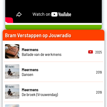
Bram Verstappen op Jouwradio
Meermens
2025
Ballade van de werkmens
Meermens
2019
Dansen
Meermens
2019
De broek (Vrouwendag)