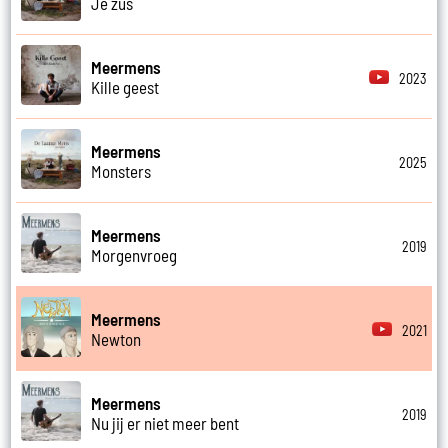
Je zus
Meermens
2023
Kille geest
Meermens
2025
Monsters
Meermens
2019
Morgenvroeg
Meermens
2021
Newton
Meermens
2019
Nu jij er niet meer bent