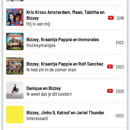
Kris Kross Amsterdam, Maan, Tabitha en
Bizzey
2018
Hij is van mij
Bizzey, Kraantje Pappie en Immorales
2022
Hockeymeisjes
Bizzey, Kraantje Pappie en Rolf Sanchez
2023
Ik heb zin in de zomer man
Danique en Bizzey
2020
Ik weet dat je dit luistert
Bizzey, Jinho 9, Katnuf en Jeriel Thunder
2022
Interessant