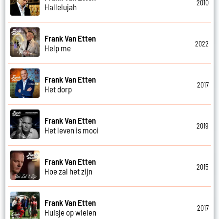
2010
Hallelujah
Frank Van Etten
2022
Help me
Frank Van Etten
2017
Het dorp
Frank Van Etten
2019
Het leven is mooi
Frank Van Etten
2015
Hoe zal het zijn
Frank Van Etten
2017
Huisje op wielen