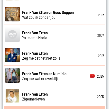
Frank Van Etten en Guus Doggen
2017
Wat zou ik zonder jou
Frank Van Etten
2007
Yo te amo Maria
Frank Van Etten
2017
Zeg me dat het niet zo is
Frank Van Etten en Numidia
2025
Zeg me wat er overblijft
Frank Van Etten
2005
Zigeunerleven