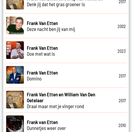
2017
Denk jij dat het gras groener is
Frank Van Etten
2002
Deze nacht ben jij van mij
Frank Van Etten
2023
Doe met wat is
Frank Van Etten
2017
Domino
Frank Van Etten en William Van Den
Oetelaar
2017
Draai maar met je vinger rond
Frank van Etten
2010
Dunnetjes weer over