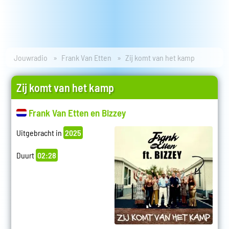
Jouwradio
Frank Van Etten
Zij komt van het kamp
Zij komt van het kamp
Frank Van Etten en Bizzey
Uitgebracht in
2025
Duurt
02:28