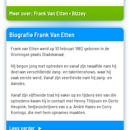
Meer over:
Frank Van Etten
•
Bizzey
Biografie Frank Van Etten
Frank van Etten werd op 10 februari 1982 geboren in de
Groningse plaats Stadskanaal.
HIj begon jong met optreden en vanaf zijn twaalfde nam hij
deel aan verschillende zang- en talentenshows, waar hij
vaak eerste werd. Vanaf zijn veertiende nam hij zang- en
dansles.
Vanaf zijn vijftiende trad hij vaker op en tijdens één van die
optredens kwam hij in contact met Henny Thijssen en Gerto
Heupink, liedjesschrijvers van o.a. André Hazes en Corry
Konings, die met hem opnames maakten.
Lees verder ►