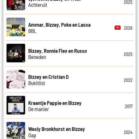
2025
Achteruit
Ammar, Bizzey, Poke en Lassa
2026
BBL
Bizzey, Ronnie Flex en Russo
2025
Beneden
Bizzey en Cristian D
2022
Bukitlist
Kraantje Pappie en Bizzey
2017
De manier
Wesly Bronkhorst en Bizzey
2024
Gap