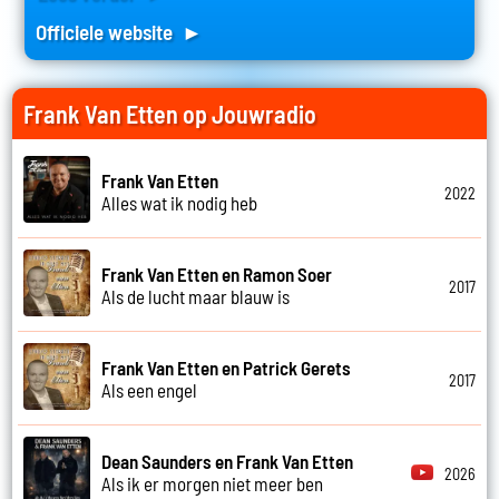
Officiele website ►
Frank Van Etten op Jouwradio
Frank Van Etten
2022
Alles wat ik nodig heb
Frank Van Etten en Ramon Soer
2017
Als de lucht maar blauw is
Frank Van Etten en Patrick Gerets
2017
Als een engel
Dean Saunders en Frank Van Etten
2026
Als ik er morgen niet meer ben