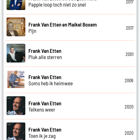
2017
Pappie loop toch niet zo snel
Frank Van Etten en Maikel Boxem
2017
Pijn
Frank Van Etten
2001
Pluk alle sterren
Frank Van Etten
2006
Soms heb ik heimwee
Frank Van Etten
2020
Telkens weer
Frank Van Etten
2020
Toen ik je zag