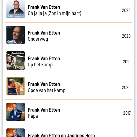
Frank Van Etten
2024
Oh ja ja ja (Zon in mijn hart)
Frank Van Etten
2020
Onderweg
Frank Van Etten
2019
Op het kamp
Frank Van Etten
2025
Opoe van het kamp
Frank Van Etten
2017
Papa
Frank Van Etten en Jacques Herb