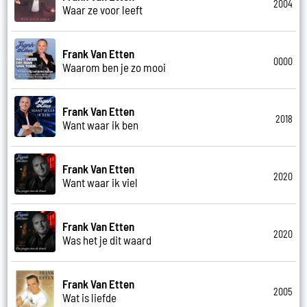
2004
Waar ze voor leeft
Frank Van Etten
0000
Waarom ben je zo mooi
Frank Van Etten
2018
Want waar ik ben
Frank Van Etten
2020
Want waar ik viel
Frank Van Etten
2020
Was het je dit waard
Frank Van Etten
2005
Wat is liefde