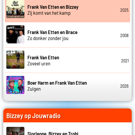
Frank Van Etten en Bizzey
2025
Zij komt van het kamp
Frank Van Etten en Brace
2008
Zo donker zonder jou
Frank Van Etten
2021
Zoveel uren
Boer Harm en Frank Van Etten
2026
Zuigen
Bizzey op Jouwradio
Sjorleone, Bizzey en Trobi