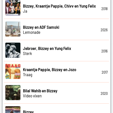
Bizzey, Kraantje Pappie, Chivv en Yung Felix
2018
Ja
Bizzey en ADF Samski
2026
Lemonade
Jebroer, Bizzey en Yung Felix
2016
Sterk
Kraantje Pappie, Bizzey en Jozo
2017
Traag
Bilal Wahib en Bizzey
2020
Video vixen
Bizzey