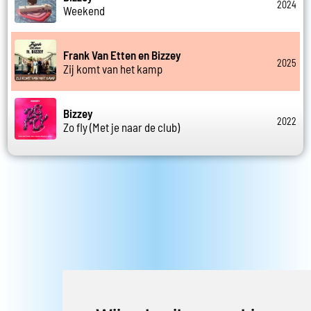
2024
Weekend
Frank Van Etten en Bizzey
2025
Zij komt van het kamp
Bizzey
2022
Zo fly (Met je naar de club)