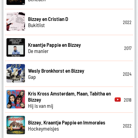
Bizzey en Cristian D
2022
Bukitlist
Kraantje Pappie en Bizzey
2017
De manier
Wesly Bronkhorst en Bizzey
2024
Gap
Kris Kross Amsterdam, Maan, Tabitha en
Bizzey
2018
Hij is van mij
Bizzey, Kraantje Pappie en Immorales
2022
Hockeymeisjes