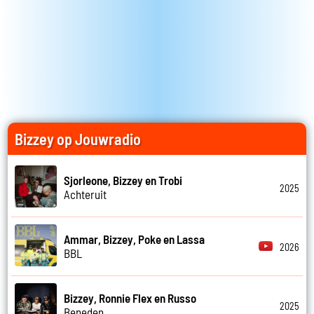
Bizzey op Jouwradio
Sjorleone, Bizzey en Trobi
2025
Achteruit
Ammar, Bizzey, Poke en Lassa
2026
BBL
Bizzey, Ronnie Flex en Russo
2025
Beneden