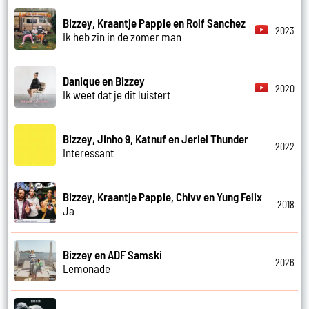
Bizzey, Kraantje Pappie en Rolf Sanchez
2023
Ik heb zin in de zomer man
Danique en Bizzey
2020
Ik weet dat je dit luistert
Bizzey, Jinho 9, Katnuf en Jeriel Thunder
2022
Interessant
Bizzey, Kraantje Pappie, Chivv en Yung Felix
2018
Ja
Bizzey en ADF Samski
2026
Lemonade