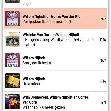
dicht
Willem Nijholt en Gerrie Van Der Klei
1977
Pompadour (Dat ene moment)
Wieteke Van Dort en Willem Nijholt
s Morgens vroeg (Wordt wakker het zonnetje
1978
is al op)
Willem Nijholt
1977
Sorry dat ik besta
Willem Nijholt
1994
Ursa minor I
Wim Sonneveld, Willem Nijholt en Corrie
Van Gorp
1971
Waar heb ik u meer gezien