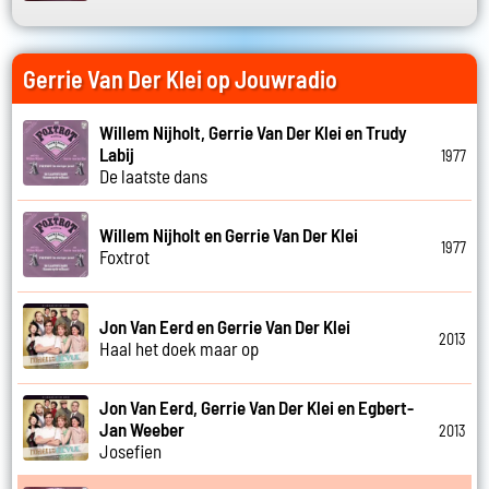
Gerrie Van Der Klei op Jouwradio
Willem Nijholt, Gerrie Van Der Klei en Trudy
Labij
1977
De laatste dans
Willem Nijholt en Gerrie Van Der Klei
1977
Foxtrot
Jon Van Eerd en Gerrie Van Der Klei
2013
Haal het doek maar op
Jon Van Eerd, Gerrie Van Der Klei en Egbert-
Jan Weeber
2013
Josefien