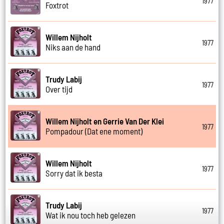
1977
Foxtrot
Willem Nijholt
1977
Niks aan de hand
Trudy Labij
1977
Over tijd
Willem Nijholt en Gerrie Van Der Klei
1977
Pompadour (Dat ene moment)
Willem Nijholt
1977
Sorry dat ik besta
Trudy Labij
1977
Wat ik nou toch heb gelezen