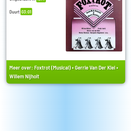
Duurt
03:01
Meer over:
Foxtrot (Musical)
•
Gerrie Van Der Klei
•
Willem Nijholt