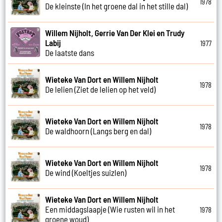
1978
De kleinste (In het groene dal in het stille dal)
Willem Nijholt, Gerrie Van Der Klei en Trudy
Labij
1977
De laatste dans
Wieteke Van Dort en Willem Nijholt
1978
De lelien (Ziet de lelien op het veld)
Wieteke Van Dort en Willem Nijholt
1978
De waldhoorn (Langs berg en dal)
Wieteke Van Dort en Willem Nijholt
1978
De wind (Koeltjes suizlen)
Wieteke Van Dort en Willem Nijholt
Een middagslaapje (Wie rusten wil in het
1978
groene woud)