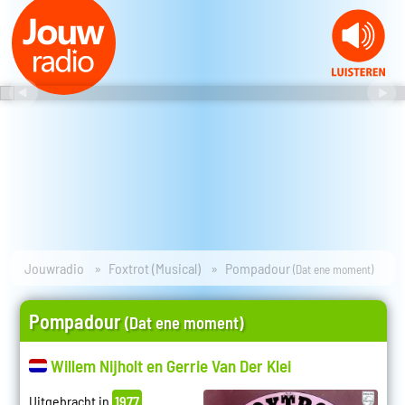
Jouwradio
Foxtrot (Musical)
Pompadour
(Dat ene moment)
Pompadour
(Dat ene moment)
Willem Nijholt en Gerrie Van Der Klei
Uitgebracht in
1977