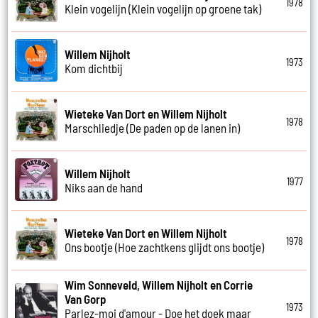
1978
Klein vogelijn (Klein vogelijn op groene tak)
Willem Nijholt
1973
Kom dichtbij
Wieteke Van Dort en Willem Nijholt
1978
Marschliedje (De paden op de lanen in)
Willem Nijholt
1977
Niks aan de hand
Wieteke Van Dort en Willem Nijholt
1978
Ons bootje (Hoe zachtkens glijdt ons bootje)
Wim Sonneveld, Willem Nijholt en Corrie
Van Gorp
1973
Parlez-moi d'amour - Doe het doek maar