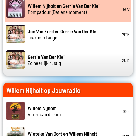
Willem Nijholt en Gerrie Van Der Klei
1977
Pompadour (Dat ene moment)
Jon Van Eerd en Gerrie Van Der Klei
2013
Tearoom tango
Gerrie Van Der Klei
2013
Zo heerlijk rustig
Willem Nijholt op Jouwradio
Willem Nijholt
1996
American dream
Wieteke Van Dort en Willem Nijholt