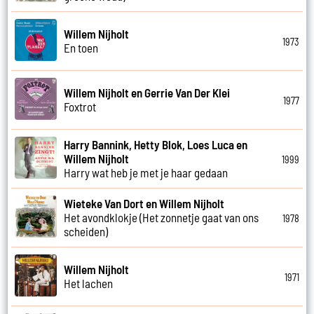
Willem Nijholt
1973
En toen
Willem Nijholt en Gerrie Van Der Klei
1977
Foxtrot
Harry Bannink, Hetty Blok, Loes Luca en
Willem Nijholt
1999
Harry wat heb je met je haar gedaan
Wieteke Van Dort en Willem Nijholt
Het avondklokje (Het zonnetje gaat van ons
1978
scheiden)
Willem Nijholt
1971
Het lachen