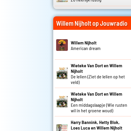
Willem Nijholt op Jouwradio
Willem Nijholt
American dream
Wieteke Van Dort en Willem
Nijholt
De lelien (Ziet de lelien op het
veld)
Wieteke Van Dort en Willem
Nijholt
Een middagslaapje (Wie rusten
wil in het groene woud)
Harry Bannink, Hetty Blok,
Loes Luca en Willem Nijholt