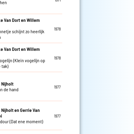
chen
e Van Dort en Willem
1978
netje schijnt zo heerlijk
n
e Van Dort en Willem
1978
ogelijn (Klein vogelijn op
 tak)
 Nijholt
1977
an de hand
 Nijholt en Gerrie Van
ei
1977
dour (Dat ene moment)