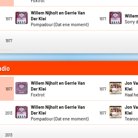
Foxtrot
Willem Nijholt en Gerrie Van
Willem
Der Klei
1977
1977
Sorry d
Pompadour (Dat ene moment)
1977
adio
Willem Nijholt en Gerrie Van
Jon Va
Der Klei
Klei
1977
1977
Foxtrot
Haal h
Willem Nijholt en Gerrie Van
Jon Va
Der Klei
Klei
2013
1977
Pompadour (Dat ene moment)
Tearo
2013