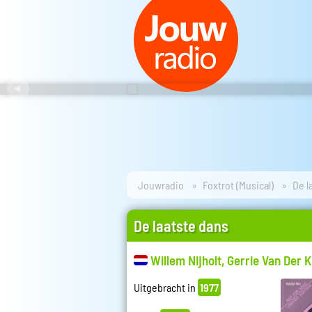
Jouwradio
Foxtrot (Musical)
De l
De laatste dans
Willem Nijholt, Gerrie Van Der K
Uitgebracht in
1977