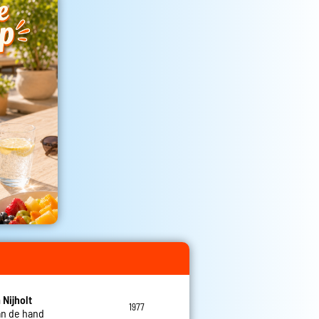
 Nijholt
1977
an de hand