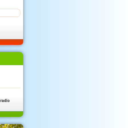
radio