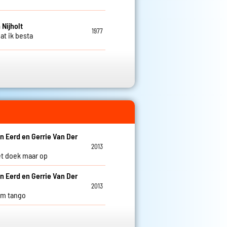
 Nijholt
1977
at ik besta
n Eerd en Gerrie Van Der
2013
et doek maar op
n Eerd en Gerrie Van Der
2013
om tango