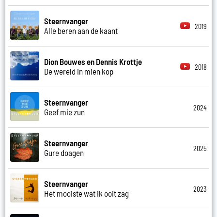
Steernvanger
2019
Alle beren aan de kaant
Dion Bouwes en Dennis Krottje
2018
De wereld in mien kop
Steernvanger
2024
Geef mie zun
Steernvanger
2025
Gure doagen
Steernvanger
2023
Het mooiste wat ik ooit zag