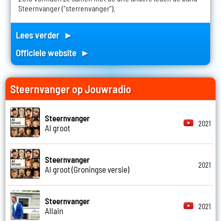
Steernvanger ("sterrenvanger").
Lees verder ►
Officiele website ►
Steernvanger op Jouwradio
Steernvanger
2021
Al groot
Steernvanger
2021
Al groot (Groningse versie)
Steernvanger
2021
Allain