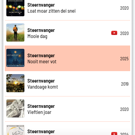
Steernvanger
2020
Loat moar zitten dei snei
Steernvanger
2020
Mooie dag
Steernvanger
2025
Nooit meer vot
Steernvanger
2019
Vandoage komt
Steernvanger
2020
Vieftien joar
Steernvanger
2024