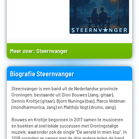
Meer over:
Steernvanger
Biografie Steernvanger
Steernvanger is een band uit de Nederlandse provincie
Groningen, bestaande uit Dion Bouwes (zang, gitaar),
Dennis Krottje (gitaar), Bjorn Nuninga (bas), Marco Veldman
(mondharmonica, zang) en Matthijs Vogt (drums, zang).
Bouwes en Krottje begonnen in 2017 samen te musiceren
en boekten al snel lokale successen met Groningstalige
muziek, waaronder ook de single "De wereld in mien kop". In
2018 vormden ze samen met de drie andere leden de band