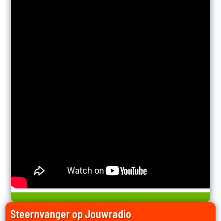
Steernvanger op Jouwradio