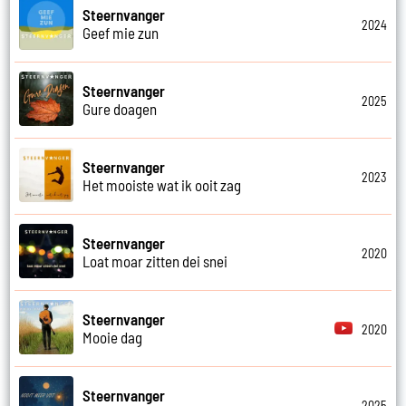
Steernvanger
2024
Geef mie zun
Steernvanger
2025
Gure doagen
Steernvanger
2023
Het mooiste wat ik ooit zag
Steernvanger
2020
Loat moar zitten dei snei
Steernvanger
2020
Mooie dag
Steernvanger
2025