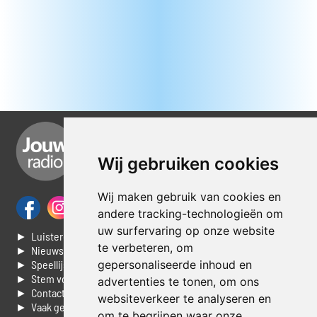
Wij gebruiken cookies
Wij maken gebruik van cookies en
andere tracking-technologieën om
uw surfervaring op onze website
► Luisteren naar Jouwradio
te verbeteren, om
► Nieuws
► Speellijst
gepersonaliseerde inhoud en
► Stem voor de Dag top 3
advertenties te tonen, om ons
► Contacteer ons
websiteverkeer te analyseren en
► Vaak gestelde vragen
om te begrijpen waar onze