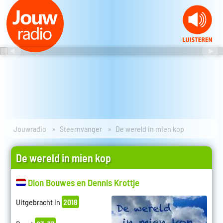
Jouwradio
Steernvanger
De wereld in mien kop
De wereld in mien kop
Dion Bouwes en Dennis Krottje
Uitgebracht in
2018