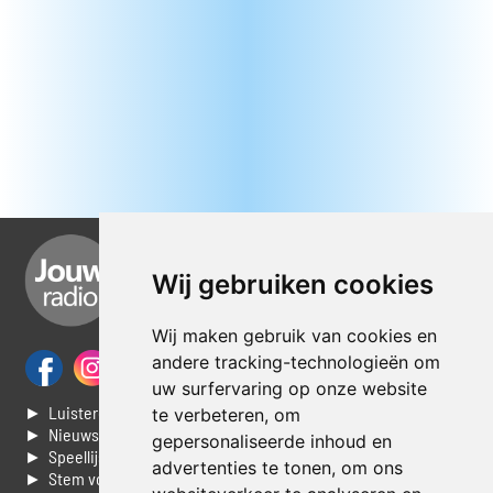
Wij gebruiken cookies
Wij maken gebruik van cookies en
andere tracking-technologieën om
uw surfervaring op onze website
► Luisteren naar Jouwradio
te verbeteren, om
► Nieuws
gepersonaliseerde inhoud en
► Speellijst
advertenties te tonen, om ons
► Stem voor de Dag top 3