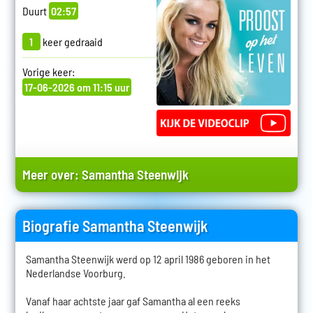
Duurt
02:57
1
keer gedraaid
Vorige keer:
17-06-2026 om 11:15 uur
Meer over:
Samantha Steenwijk
Biografie Samantha Steenwijk
Samantha Steenwijk werd op 12 april 1986 geboren in het
Nederlandse Voorburg.
Vanaf haar achtste jaar gaf Samantha al een reeks