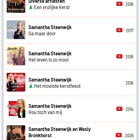
Diverse artiesten
2016
Een vrolijke kerst
Samantha Steenwijk
2017
Ga maar door
Samantha Steenwijk
2016
Het leven is zo mooi
Samantha Steenwijk
2016
Het mooiste kerstfeest
Samantha Steenwijk
2014
Hou toch van mij
Samantha Steenwijk en Wesly
Bronkhorst
2026