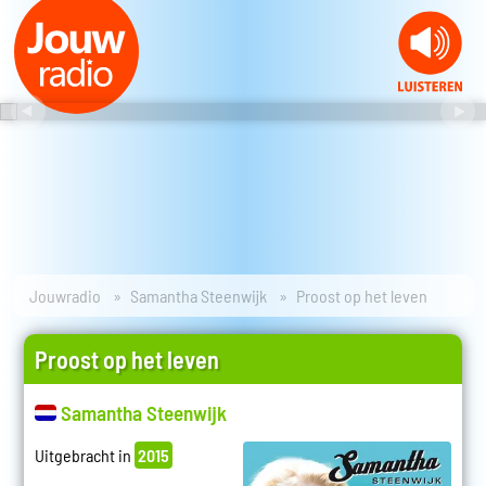
Jouwradio
Samantha Steenwijk
Proost op het leven
Proost op het leven
Samantha Steenwijk
Uitgebracht in
2015