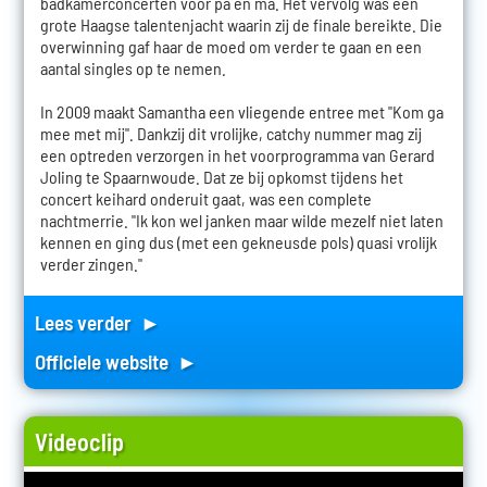
badkamerconcerten voor pa en ma. Het vervolg was een
grote Haagse talentenjacht waarin zij de finale bereikte. Die
overwinning gaf haar de moed om verder te gaan en een
aantal singles op te nemen.
In 2009 maakt Samantha een vliegende entree met "Kom ga
mee met mij". Dankzij dit vrolijke, catchy nummer mag zij
een optreden verzorgen in het voorprogramma van Gerard
Joling te Spaarnwoude. Dat ze bij opkomst tijdens het
concert keihard onderuit gaat, was een complete
nachtmerrie. "Ik kon wel janken maar wilde mezelf niet laten
kennen en ging dus (met een gekneusde pols) quasi vrolijk
verder zingen."
Lees verder ►
Officiele website ►
Videoclip