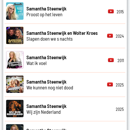
Samantha Steenwijk
2015
Proost op het leven
Samantha Steenwijk en Wolter Kroes
2024
Slapen doen we s nachts
Samantha Steenwijk
2011
Wat ik voel
Samantha Steenwijk
2025
We kunnen nog niet dood
Samantha Steenwijk
2025
Wij zijn Nederland