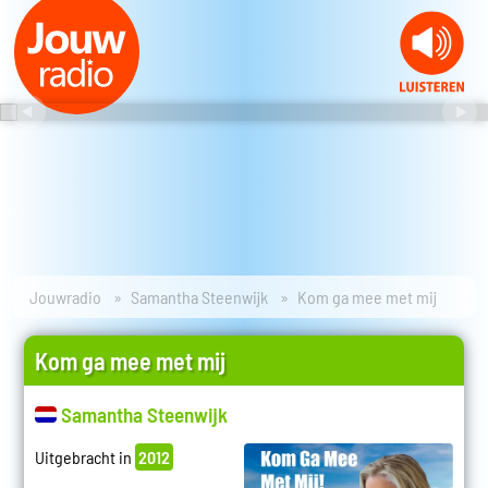
Jouwradio
Samantha Steenwijk
Kom ga mee met mij
Kom ga mee met mij
Samantha Steenwijk
Uitgebracht in
2012