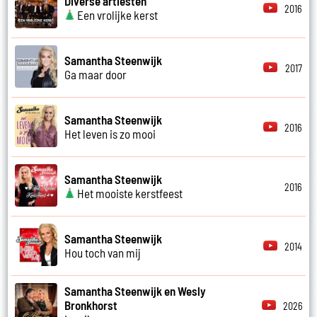
Diverse artiesten
2016
Een vrolijke kerst
Samantha Steenwijk
2017
Ga maar door
Samantha Steenwijk
2016
Het leven is zo mooi
Samantha Steenwijk
2016
Het mooiste kerstfeest
Samantha Steenwijk
2014
Hou toch van mij
Samantha Steenwijk en Wesly
Bronkhorst
2026