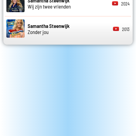
Samantha Steenwijk
2024
Wij zijn twee vrienden
Samantha Steenwijk
2013
Zonder jou