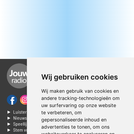
Wij gebruiken cookies
Wij maken gebruik van cookies en
andere tracking-technologieën om
uw surfervaring op onze website
► Luisteren naar Jouwradio
te verbeteren, om
► Nieuws
gepersonaliseerde inhoud en
► Speellijst
advertenties te tonen, om ons
► Stem voor de Dag top 3