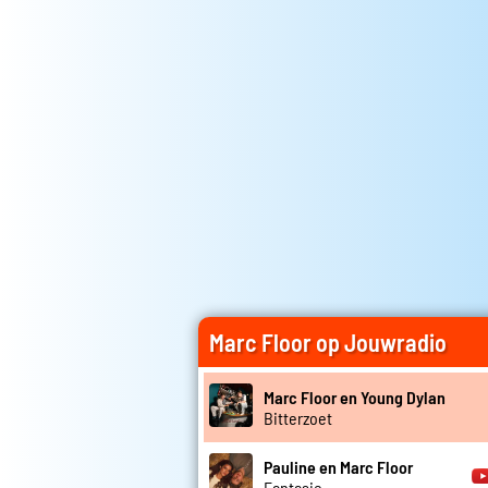
Marc Floor op Jouwradio
Marc Floor en Young Dylan
Bitterzoet
Pauline en Marc Floor
Fantasie