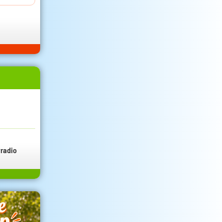
radio