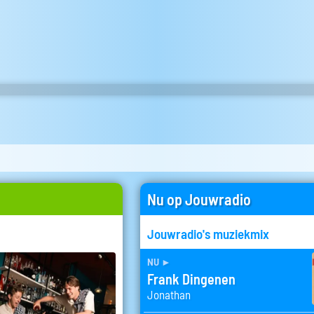
Nu op Jouwradio
Jouwradio's muziekmix
nu
►
Frank Dingenen
Jonathan