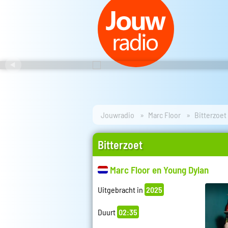
Jouwradio
Marc Floor
Bitterzoet
Bitterzoet
Marc Floor en Young Dylan
Uitgebracht in
2025
Duurt
02:35