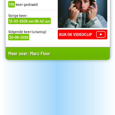
179
keer gedraaid
Vorige keer:
12-03-2026 om 06:42 uur
Volgende keer
:
(schatting)
30-08-2026
Meer over:
Marc Floor