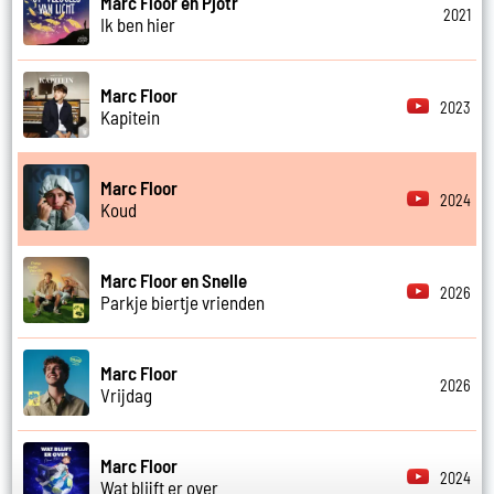
Marc Floor en Pjotr
2021
Ik ben hier
Marc Floor
2023
Kapitein
Marc Floor
2024
Koud
Marc Floor en Snelle
2026
Parkje biertje vrienden
Marc Floor
2026
Vrijdag
Marc Floor
2024
Wat blijft er over