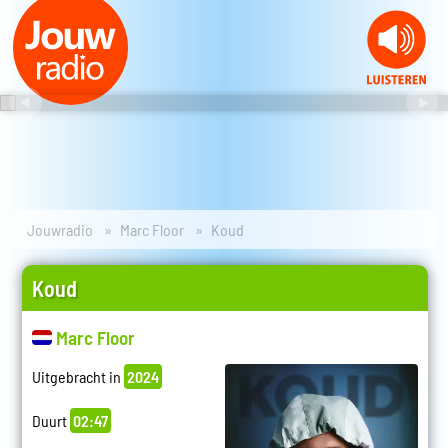
Jouwradio
Marc Floor
Koud
Koud
Marc Floor
Uitgebracht in
2024
Duurt
02:47