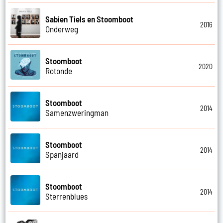
Sabien Tiels en Stoomboot
2016
Onderweg
Stoomboot
2020
Rotonde
Stoomboot
2014
Samenzweringman
Stoomboot
2014
Spanjaard
Stoomboot
2014
Sterrenblues