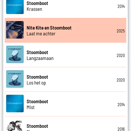
Stoomboot
2014
Krassen
Nite Kite en Stoomboot
2025
Laat me achter
Stoomboot
2020
Langzaamaan
Stoomboot
2020
Los het op
Stoomboot
2014
Mist
Stoomboot
2016