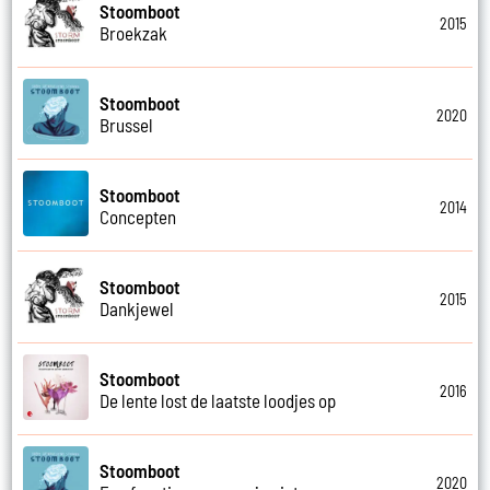
Stoomboot
2015
Broekzak
Stoomboot
2020
Brussel
Stoomboot
2014
Concepten
Stoomboot
2015
Dankjewel
Stoomboot
2016
De lente lost de laatste loodjes op
Stoomboot
2020