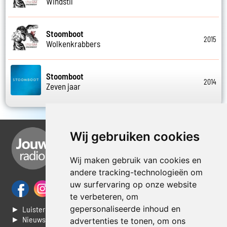
Windstil
Stoomboot
2015
Wolkenkrabbers
Stoomboot
2014
Zeven jaar
Wij gebruiken cookies
Wij maken gebruik van cookies en
andere tracking-technologieën om
uw surfervaring op onze website
te verbeteren, om
gepersonaliseerde inhoud en
► Luisteren naar Jouwradio
► Nieuws
advertenties te tonen, om ons