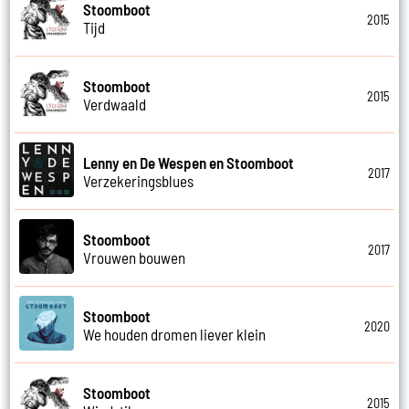
Stoomboot
2015
Tijd
Stoomboot
2015
Verdwaald
Lenny en De Wespen en Stoomboot
2017
Verzekeringsblues
Stoomboot
2017
Vrouwen bouwen
Stoomboot
2020
We houden dromen liever klein
Stoomboot
2015