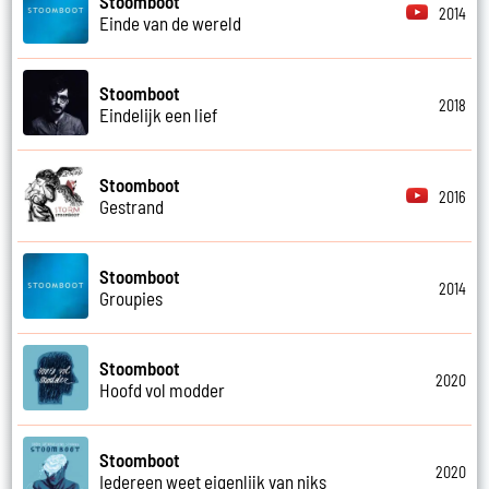
Stoomboot
2014
Einde van de wereld
Stoomboot
2018
Eindelijk een lief
Stoomboot
2016
Gestrand
Stoomboot
2014
Groupies
Stoomboot
2020
Hoofd vol modder
Stoomboot
2020
Iedereen weet eigenlijk van niks