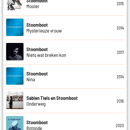
Stoomboot
2015
Mooier
Stoomboot
2014
Mysterieuze vrouw
Stoomboot
2017
Niets wat breken kon
Stoomboot
2014
Nina
Sabien Tiels en Stoomboot
2016
Onderweg
Stoomboot
2020
Rotonde