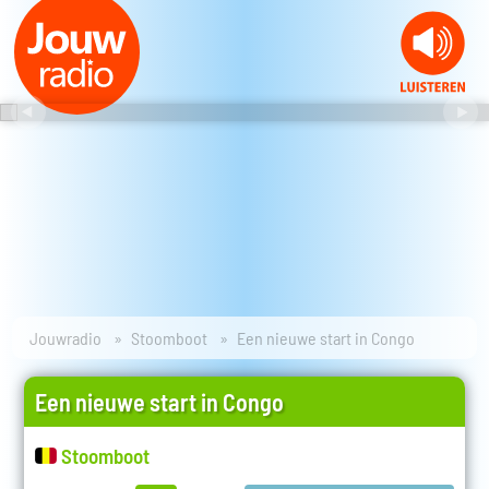
Jouwradio
Stoomboot
Een nieuwe start in Congo
Een nieuwe start in Congo
Stoomboot