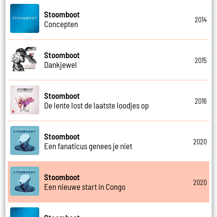
Stoomboot
2014
Concepten
Stoomboot
2015
Dankjewel
Stoomboot
2016
De lente lost de laatste loodjes op
Stoomboot
2020
Een fanaticus genees je niet
Stoomboot
2020
Een nieuwe start in Congo