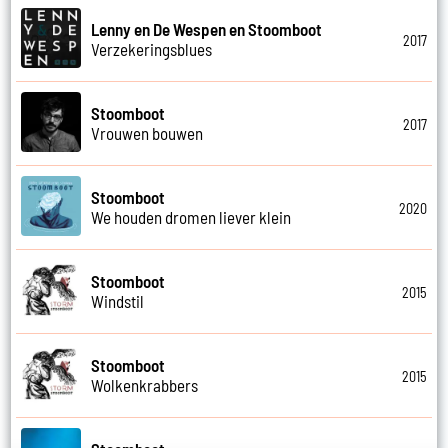
Lenny en De Wespen en Stoomboot
2017
Verzekeringsblues
Stoomboot
2017
Vrouwen bouwen
Stoomboot
2020
We houden dromen liever klein
Stoomboot
2015
Windstil
Stoomboot
2015
Wolkenkrabbers