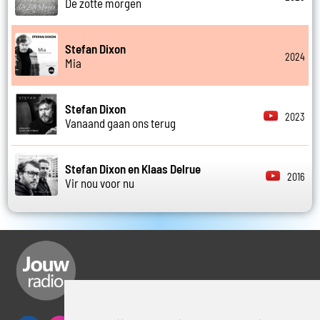
De zotte morgen
Stefan Dixon
2024
Mia
Stefan Dixon
2023
Vanaand gaan ons terug
Stefan Dixon en Klaas Delrue
2016
Vir nou voor nu