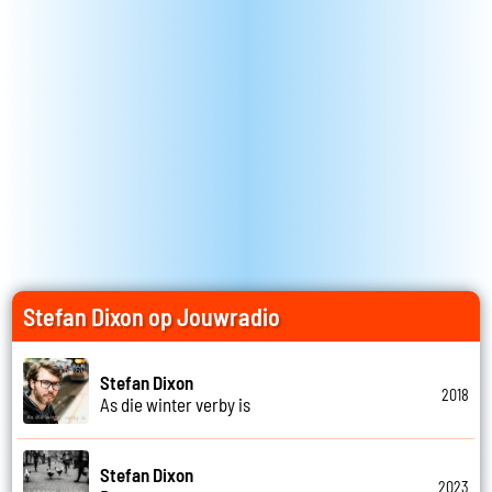
Stefan Dixon op Jouwradio
Stefan Dixon
2018
As die winter verby is
Stefan Dixon
2023