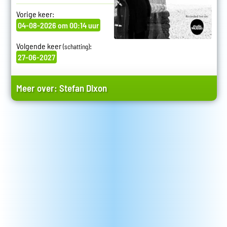
Vorige keer:
04-08-2026 om 00:14 uur
Volgende keer
:
(schatting)
27-06-2027
Meer over:
Stefan Dixon