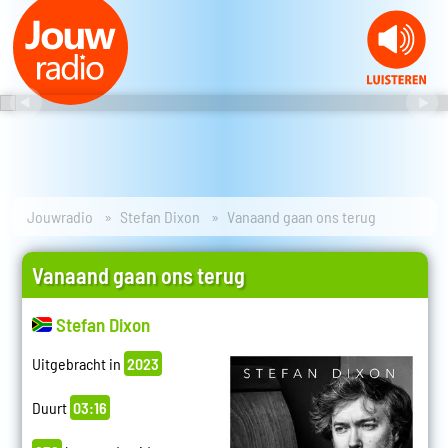
Jouwradio
Stefan Dixon
Vanaand gaan ons terug
Vanaand gaan ons terug
Stefan Dixon
Uitgebracht in
2023
Duurt
03:16