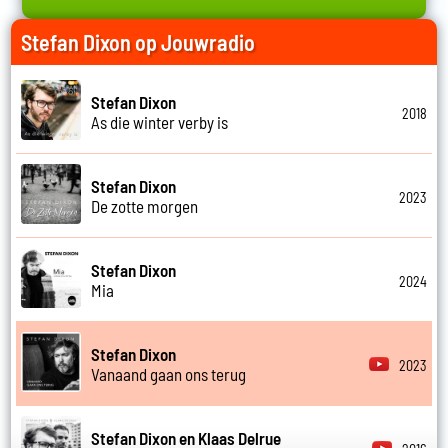
Stefan Dixon op Jouwradio
Stefan Dixon
2018
As die winter verby is
Stefan Dixon
2023
De zotte morgen
Stefan Dixon
2024
Mia
Stefan Dixon
2023
Vanaand gaan ons terug
Stefan Dixon en Klaas Delrue