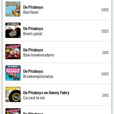
De Pitaboys
2025
Bierfeest
De Pitaboys
2022
Boem patat
De Pitaboys
2013
Boerinnekensdans
De Pitaboys
2023
Broekenpolonaise
De Pitaboys en Danny Fabry
2012
Ca cest la vie
De Pitaboys