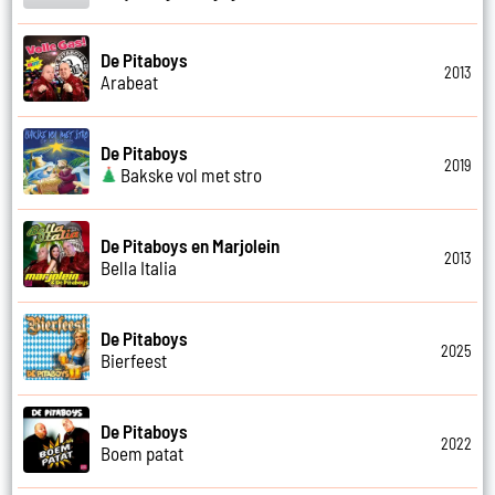
De Pitaboys
2013
Arabeat
De Pitaboys
2019
Bakske vol met stro
De Pitaboys en Marjolein
2013
Bella Italia
De Pitaboys
2025
Bierfeest
De Pitaboys
2022
Boem patat