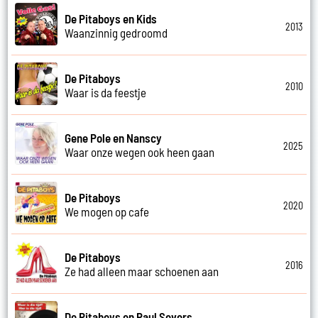
De Pitaboys en Kids
2013
Waanzinnig gedroomd
De Pitaboys
2010
Waar is da feestje
Gene Pole en Nanscy
2025
Waar onze wegen ook heen gaan
De Pitaboys
2020
We mogen op cafe
De Pitaboys
2016
Ze had alleen maar schoenen aan
De Pitaboys en Paul Severs