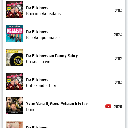
De Pitaboys
2013
Boerinnekensdans
De Pitaboys
2023
Broekenpolonaise
De Pitaboys en Danny Fabry
2012
Ca cest la vie
De Pitaboys
2013
Cafe zonder bier
Yvan Verelli, Gene Pole en Iris Lor
2020
Dans
De Pitaboys