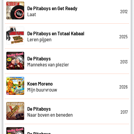
De Pitaboys en Get Ready
2012
Laat
De Pitaboys en Totaal Kabaal
2025
Leren pijpen
De Pitaboys
2013
Mannekes van plezier
Koen Moreno
2026
Mijn buurvrouw
De Pitaboys
2017
Naar boven en beneden
De Pitaboys