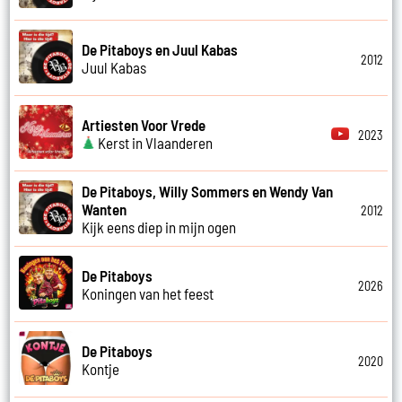
De Pitaboys en Juul Kabas
2012
Juul Kabas
Artiesten Voor Vrede
2023
Kerst in Vlaanderen
De Pitaboys, Willy Sommers en Wendy Van
Wanten
2012
Kijk eens diep in mijn ogen
De Pitaboys
2026
Koningen van het feest
De Pitaboys
2020
Kontje