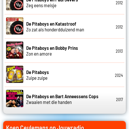
2012
Zeg eens meisje
De Pitaboys en Katastroof
2012
Zo zat als honderdduizend man
De Pitaboys en Bobby Prins
2013
Zon en amore
De Pitaboys
2024
Zuipe zuipe
De Pitaboys en Bart Anneessens Cops
2017
Zwaaien met die handen
Koen Ceulemans op Jouwradio