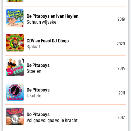
De Pitaboys en Ivan Heylen
2019
Schuun wijveke
CDV en FeestDJ Diego
2020
Sjalaaf
De Pitaboys
2014
Stoeien
De Pitaboys
2011
Ukulele
De Pitaboys
2012
Vol gas vol gas volle kracht