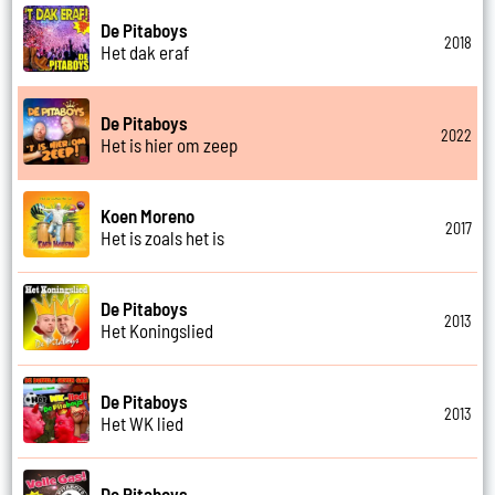
De Pitaboys
2018
Het dak eraf
De Pitaboys
2022
Het is hier om zeep
Koen Moreno
2017
Het is zoals het is
De Pitaboys
2013
Het Koningslied
De Pitaboys
2013
Het WK lied
De Pitaboys