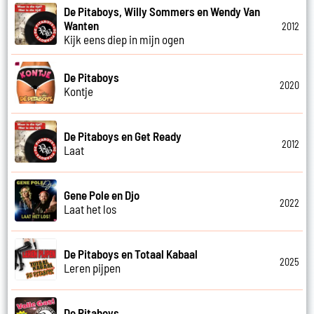
De Pitaboys, Willy Sommers en Wendy Van
Wanten
2012
Kijk eens diep in mijn ogen
De Pitaboys
2020
Kontje
De Pitaboys en Get Ready
2012
Laat
Gene Pole en Djo
2022
Laat het los
De Pitaboys en Totaal Kabaal
2025
Leren pijpen
De Pitaboys