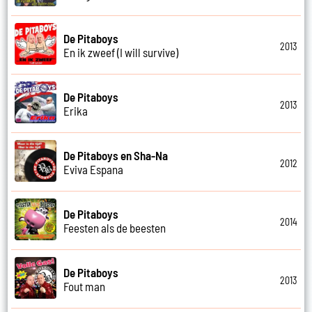
De Pitaboys
2013
En ik zweef (I will survive)
De Pitaboys
2013
Erika
De Pitaboys en Sha-Na
2012
Eviva Espana
De Pitaboys
2014
Feesten als de beesten
De Pitaboys
2013
Fout man