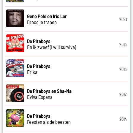
Gene Pole en Iris Lor
2021
Droog je tranen
De Pitaboys
2013
En ik zweef (I will survive)
De Pitaboys
2013
Erika
De Pitaboys en Sha-Na
2012
Eviva Espana
De Pitaboys
2014
Feesten als de beesten