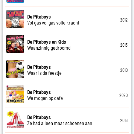
De Pitaboys
2012
Vol gas vol gas volle kracht
De Pitaboys en Kids
2013
Waanzinnig gedroomd
De Pitaboys
2010
Waar is da feestje
De Pitaboys
2020
We mogen op cafe
De Pitaboys
2016
Ze had alleen maar schoenen aan