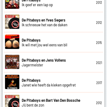
2013
Ik geef er een lap op
De Pitaboys en Yves Segers
2012
Ik schreeuw het van de daken
De Pitaboys
2015
Ik wil met jou wel eens van bil
De Pitaboys en Jens Vollens
2021
Jagermeister
De Pitaboys
2017
Janet wie heeft da kieken opgefret
De Pitaboys en Bart Van Den Bossche
2012
Jij bent de zon