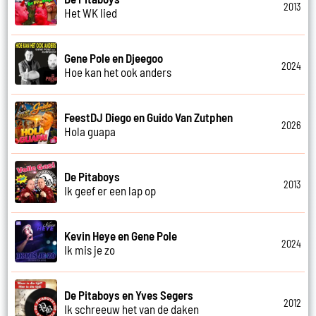
2013
Het WK lied
Gene Pole en Djeegoo
2024
Hoe kan het ook anders
FeestDJ Diego en Guido Van Zutphen
2026
Hola guapa
De Pitaboys
2013
Ik geef er een lap op
Kevin Heye en Gene Pole
2024
Ik mis je zo
De Pitaboys en Yves Segers
2012
Ik schreeuw het van de daken