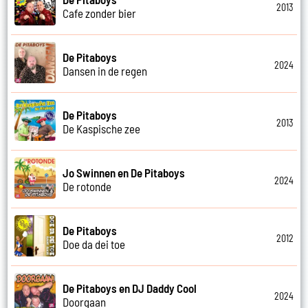
2013
Cafe zonder bier
De Pitaboys
2024
Dansen in de regen
De Pitaboys
2013
De Kaspische zee
Jo Swinnen en De Pitaboys
2024
De rotonde
De Pitaboys
2012
Doe da dei toe
De Pitaboys en DJ Daddy Cool
2024
Doorgaan