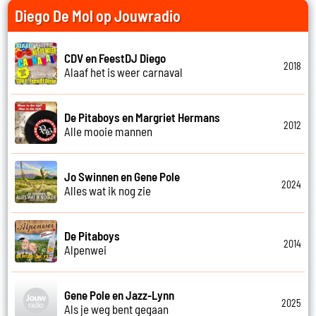
Diego De Mol op Jouwradio
CDV en FeestDJ Diego
2018
Alaaf het is weer carnaval
De Pitaboys en Margriet Hermans
2012
Alle mooie mannen
Jo Swinnen en Gene Pole
2024
Alles wat ik nog zie
De Pitaboys
2014
Alpenwei
Gene Pole en Jazz-Lynn
2025
Als je weg bent gegaan