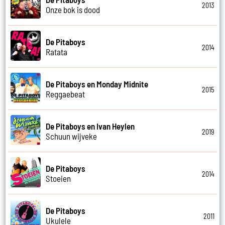
2013
Onze bok is dood
De Pitaboys
2014
Ratata
De Pitaboys en Monday Midnite
2015
Reggaebeat
De Pitaboys en Ivan Heylen
2019
Schuun wijveke
De Pitaboys
2014
Stoeien
De Pitaboys
2011
Ukulele