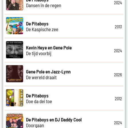
2024
Dansen in de regen
De Pitaboys
2013
De Kaspische zee
Kevin Heye en Gene Pole
2024
De tijd voorbij
Gene Pole en Jazz-Lynn
2026
De wereld draait
De Pitaboys
2012
Doe da dei toe
De Pitaboys en DJ Daddy Cool
2024
Doorgaan