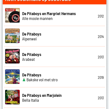
De Pitaboys en Margriet Hermans
2012
Alle mooie mannen
De Pitaboys
2014
Alpenwei
De Pitaboys
2013
Arabeat
De Pitaboys
2019
Bakske vol met stro
De Pitaboys en Marjolein
2013
Bella Italia