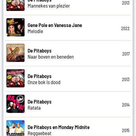
2013
Mannekes van plezier
Gene Pole en Vanessa Jane
2022
Melodie
De Pitaboys
2017
Naar boven en beneden
De Pitaboys
2013
Onze bok is dood
De Pitaboys
2014
Ratata
De Pitaboys en Monday Midnite
2015
Reggaebeat