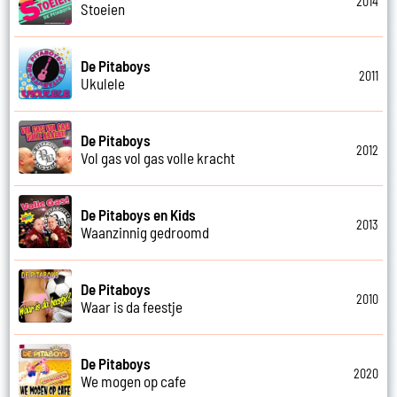
2014
Stoeien
De Pitaboys
2011
Ukulele
De Pitaboys
2012
Vol gas vol gas volle kracht
De Pitaboys en Kids
2013
Waanzinnig gedroomd
De Pitaboys
2010
Waar is da feestje
De Pitaboys
2020
We mogen op cafe