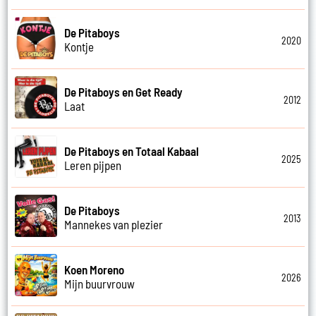
De Pitaboys
2020
Kontje
De Pitaboys en Get Ready
2012
Laat
De Pitaboys en Totaal Kabaal
2025
Leren pijpen
De Pitaboys
2013
Mannekes van plezier
Koen Moreno
2026
Mijn buurvrouw