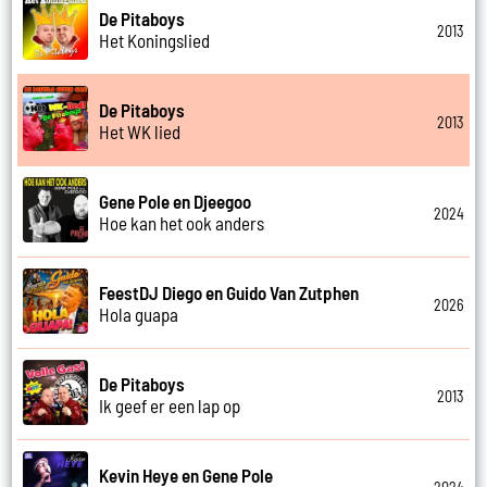
De Pitaboys
2013
Het Koningslied
De Pitaboys
2013
Het WK lied
Gene Pole en Djeegoo
2024
Hoe kan het ook anders
FeestDJ Diego en Guido Van Zutphen
2026
Hola guapa
De Pitaboys
2013
Ik geef er een lap op
Kevin Heye en Gene Pole