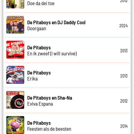
2012
Doe da dei toe
De Pitaboys en DJ Daddy Cool
2024
Doorgaan
De Pitaboys
2013
En ik zweef (I will survive)
De Pitaboys
2013
Erika
De Pitaboys en Sha-Na
2012
Eviva Espana
De Pitaboys
2014
Feesten als de beesten