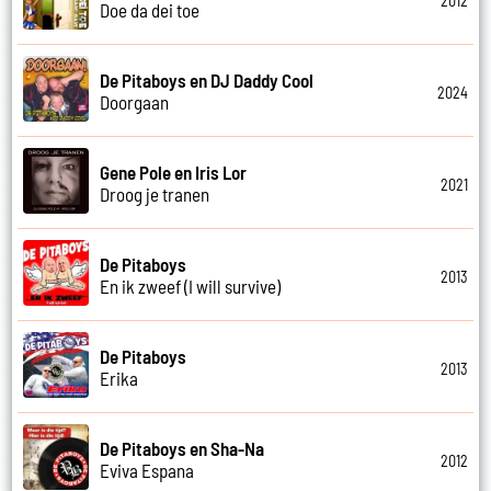
2012
Doe da dei toe
De Pitaboys en DJ Daddy Cool
2024
Doorgaan
Gene Pole en Iris Lor
2021
Droog je tranen
De Pitaboys
2013
En ik zweef (I will survive)
De Pitaboys
2013
Erika
De Pitaboys en Sha-Na
2012
Eviva Espana