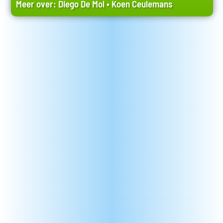
Meer over:
Diego De Mol
•
Koen Ceulemans