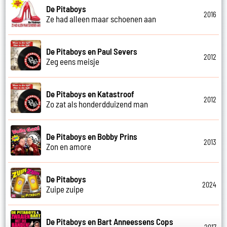
De Pitaboys
2016
Ze had alleen maar schoenen aan
De Pitaboys en Paul Severs
2012
Zeg eens meisje
De Pitaboys en Katastroof
2012
Zo zat als honderdduizend man
De Pitaboys en Bobby Prins
2013
Zon en amore
De Pitaboys
2024
Zuipe zuipe
De Pitaboys en Bart Anneessens Cops