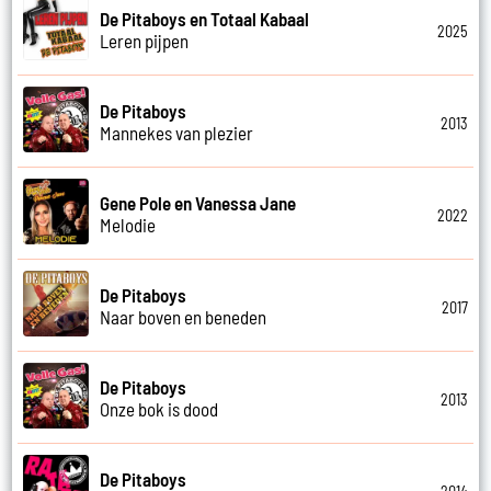
De Pitaboys en Totaal Kabaal
2025
Leren pijpen
De Pitaboys
2013
Mannekes van plezier
Gene Pole en Vanessa Jane
2022
Melodie
De Pitaboys
2017
Naar boven en beneden
De Pitaboys
2013
Onze bok is dood
De Pitaboys