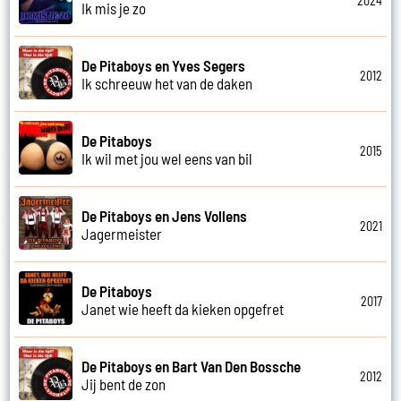
2024
Ik mis je zo
De Pitaboys en Yves Segers
2012
Ik schreeuw het van de daken
De Pitaboys
2015
Ik wil met jou wel eens van bil
De Pitaboys en Jens Vollens
2021
Jagermeister
De Pitaboys
2017
Janet wie heeft da kieken opgefret
De Pitaboys en Bart Van Den Bossche
2012
Jij bent de zon