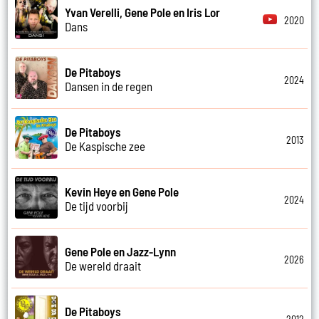
Yvan Verelli, Gene Pole en Iris Lor
2020
Dans
De Pitaboys
2024
Dansen in de regen
De Pitaboys
2013
De Kaspische zee
Kevin Heye en Gene Pole
2024
De tijd voorbij
Gene Pole en Jazz-Lynn
2026
De wereld draait
De Pitaboys