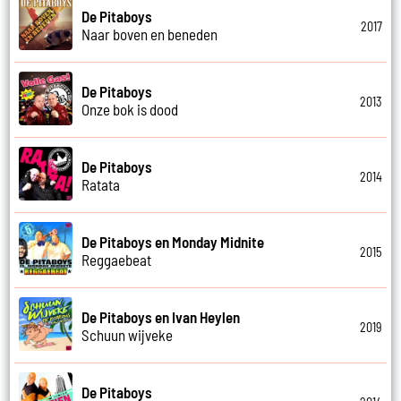
De Pitaboys
2017
Naar boven en beneden
De Pitaboys
2013
Onze bok is dood
De Pitaboys
2014
Ratata
De Pitaboys en Monday Midnite
2015
Reggaebeat
De Pitaboys en Ivan Heylen
2019
Schuun wijveke
De Pitaboys