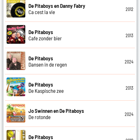
De Pitaboys en Danny Fabry
2012
Ca cest la vie
De Pitaboys
2013
Cafe zonder bier
De Pitaboys
2024
Dansen in de regen
De Pitaboys
2013
De Kaspische zee
Jo Swinnen en De Pitaboys
2024
De rotonde
De Pitaboys