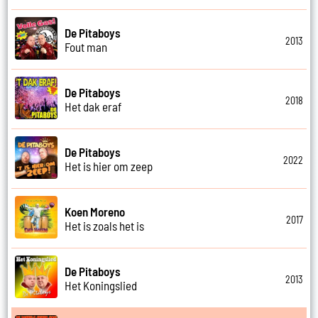
De Pitaboys
2013
Fout man
De Pitaboys
2018
Het dak eraf
De Pitaboys
2022
Het is hier om zeep
Koen Moreno
2017
Het is zoals het is
De Pitaboys
2013
Het Koningslied