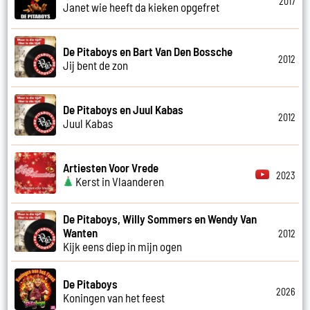
2017
Janet wie heeft da kieken opgefret
De Pitaboys en Bart Van Den Bossche
2012
Jij bent de zon
De Pitaboys en Juul Kabas
2012
Juul Kabas
Artiesten Voor Vrede
2023
Kerst in Vlaanderen
De Pitaboys, Willy Sommers en Wendy Van
Wanten
2012
Kijk eens diep in mijn ogen
De Pitaboys
2026
Koningen van het feest