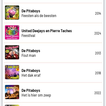
De Pitaboys
2014
Feesten als de beesten
United Deejays en Pierre Taches
2024
Feestival
De Pitaboys
2013
Fout man
De Pitaboys
2018
Het dak eraf
De Pitaboys
2022
Het is hier om zeep