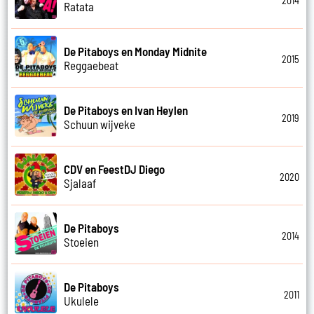
2014
Ratata
De Pitaboys en Monday Midnite
2015
Reggaebeat
De Pitaboys en Ivan Heylen
2019
Schuun wijveke
CDV en FeestDJ Diego
2020
Sjalaaf
De Pitaboys
2014
Stoeien
De Pitaboys
2011
Ukulele