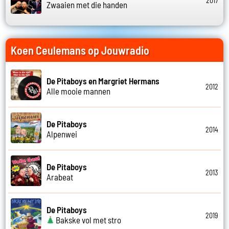
2017
Zwaaien met die handen
Koen Ceulemans op Jouwradio
De Pitaboys en Margriet Hermans
2012
Alle mooie mannen
De Pitaboys
2014
Alpenwei
De Pitaboys
2013
Arabeat
De Pitaboys
2019
Bakske vol met stro