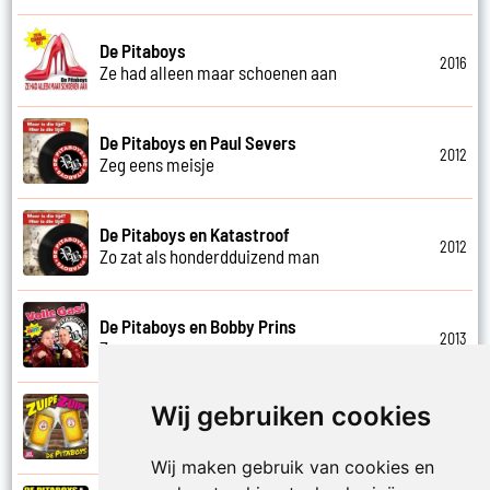
De Pitaboys
2016
Ze had alleen maar schoenen aan
De Pitaboys en Paul Severs
2012
Zeg eens meisje
De Pitaboys en Katastroof
2012
Zo zat als honderdduizend man
De Pitaboys en Bobby Prins
2013
Zon en amore
Wij gebruiken cookies
De Pitaboys
2024
Zuipe zuipe
Wij maken gebruik van cookies en