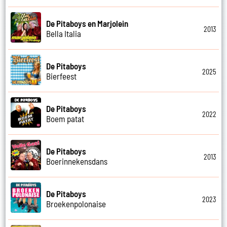
De Pitaboys en Marjolein
2013
Bella Italia
De Pitaboys
2025
Bierfeest
De Pitaboys
2022
Boem patat
De Pitaboys
2013
Boerinnekensdans
De Pitaboys
2023
Broekenpolonaise