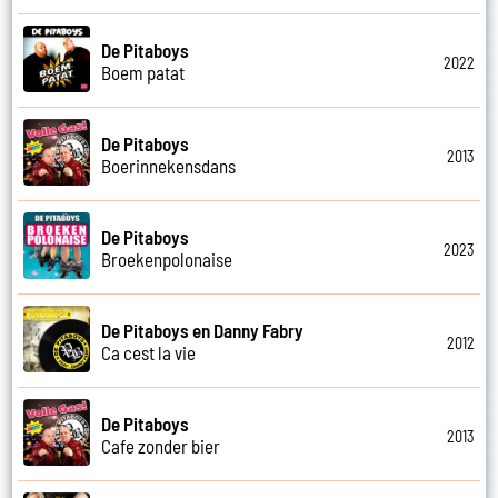
De Pitaboys
2022
Boem patat
De Pitaboys
2013
Boerinnekensdans
De Pitaboys
2023
Broekenpolonaise
De Pitaboys en Danny Fabry
2012
Ca cest la vie
De Pitaboys
2013
Cafe zonder bier