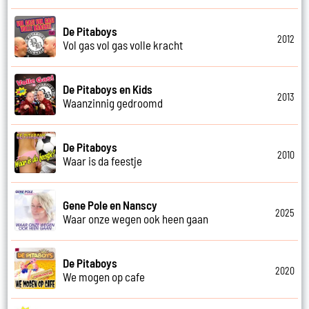
De Pitaboys
2012
Vol gas vol gas volle kracht
De Pitaboys en Kids
2013
Waanzinnig gedroomd
De Pitaboys
2010
Waar is da feestje
Gene Pole en Nanscy
2025
Waar onze wegen ook heen gaan
De Pitaboys
2020
We mogen op cafe