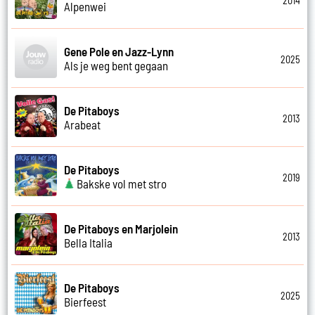
2014
Alpenwei
Gene Pole en Jazz-Lynn
2025
Als je weg bent gegaan
De Pitaboys
2013
Arabeat
De Pitaboys
2019
Bakske vol met stro
De Pitaboys en Marjolein
2013
Bella Italia
De Pitaboys
2025
Bierfeest