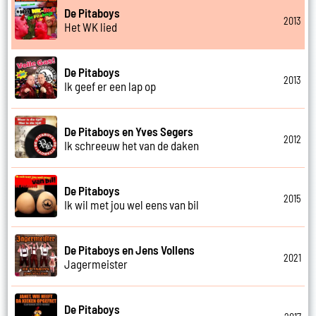
De Pitaboys
2013
Het WK lied
De Pitaboys
2013
Ik geef er een lap op
De Pitaboys en Yves Segers
2012
Ik schreeuw het van de daken
De Pitaboys
2015
Ik wil met jou wel eens van bil
De Pitaboys en Jens Vollens
2021
Jagermeister
De Pitaboys