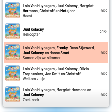
Lola Van Huynegem, Juul Kolacny, Margriet
Hermans, Christoff en Metejoor
2022
Haast
Juul Kolacny
2022
Helicopter
Lola Van Huynegem, Frenky-Dean Stjeward,
Juul Kolacny en Hanne Smet
2022
Samen zijn we slimmer
Lola Van Huynegem, Juul Kolacny, Olivia
Trappeniers, Jan Smit en Christoff
2022
Welkom zusje
Lola Van Huynegem, Margriet Hermans en
Juul Kolacny
2022
Zoek zoek