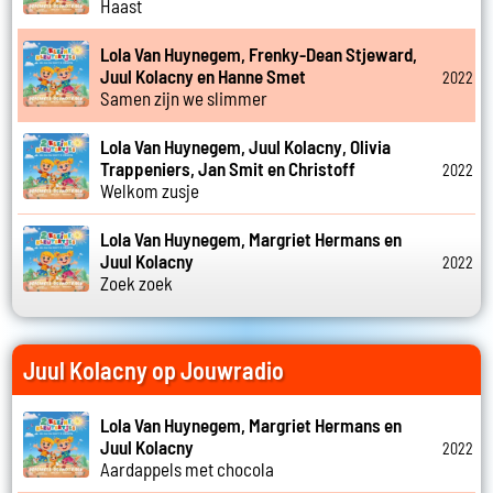
Haast
Lola Van Huynegem, Frenky-Dean Stjeward,
Juul Kolacny en Hanne Smet
2022
Samen zijn we slimmer
Lola Van Huynegem, Juul Kolacny, Olivia
Trappeniers, Jan Smit en Christoff
2022
Welkom zusje
Lola Van Huynegem, Margriet Hermans en
Juul Kolacny
2022
Zoek zoek
Juul Kolacny op Jouwradio
Lola Van Huynegem, Margriet Hermans en
Juul Kolacny
2022
Aardappels met chocola