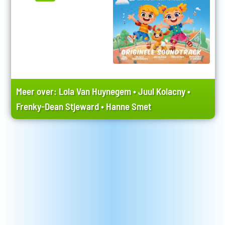
Meer over:
Lola Van Huynegem
•
Juul Kolacny
•
Frenky-Dean Stjeward
•
Hanne Smet