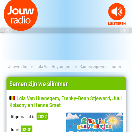
Jouwradio
Lola Van Huynegem
Samen zijn we slimmer
Samen zijn we slimmer
Lola Van Huynegem, Frenky-Dean Stjeward, Juul
Kolacny en Hanne Smet
Uitgebracht in
2022
Duurt
02:01