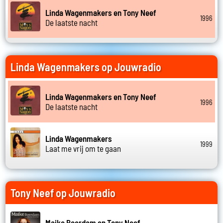
Linda Wagenmakers en Tony Neef
1996
De laatste nacht
Linda Wagenmakers op Jouwradio
Linda Wagenmakers en Tony Neef
1996
De laatste nacht
Linda Wagenmakers
1999
Laat me vrij om te gaan
Tony Neef op Jouwradio
Maike Boerdam en Tony Neef