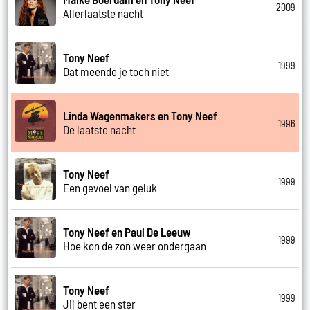
2009
Allerlaatste nacht
Tony Neef
1999
Dat meende je toch niet
Linda Wagenmakers en Tony Neef
1996
De laatste nacht
Tony Neef
1999
Een gevoel van geluk
Tony Neef en Paul De Leeuw
1999
Hoe kon de zon weer ondergaan
Tony Neef
1999
Jij bent een ster