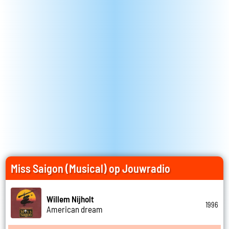
Miss Saigon (Musical) op Jouwradio
Willem Nijholt
1996
American dream