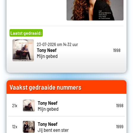
Laatst gedraaid:
23-07-2026 om 14:32 uur
Tony Neef
1998
Mijn gebed
Vaakst gedraaide nummers
Tony Neef
21x
1998
Mijn gebed
Tony Neef
12x
1999
Jij bent een ster