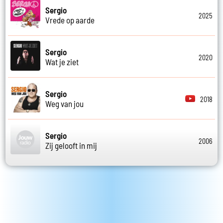
Sergio
2025
Vrede op aarde
Sergio
2020
Wat je ziet
Sergio
2018
Weg van jou
Sergio
2006
Zij gelooft in mij