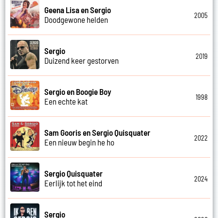
Geena Lisa en Sergio
2005
Doodgewone helden
Sergio
2019
Duizend keer gestorven
Sergio en Boogie Boy
1998
Een echte kat
Sam Gooris en Sergio Quisquater
2022
Een nieuw begin he ho
Sergio Quisquater
2024
Eerlijk tot het eind
Sergio