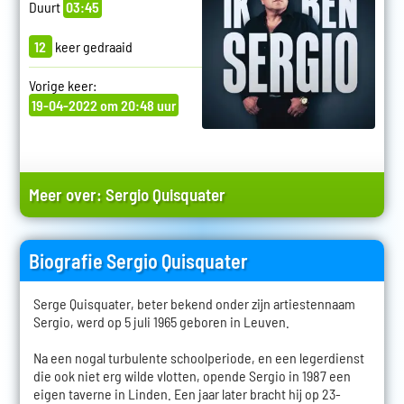
Duurt
03:45
12
keer gedraaid
Vorige keer:
19-04-2022 om 20:48 uur
Meer over:
Sergio Quisquater
Biografie Sergio Quisquater
Serge Quisquater, beter bekend onder zijn artiestennaam
Sergio, werd op 5 juli 1965 geboren in Leuven.
Na een nogal turbulente schoolperiode, en een legerdienst
die ook niet erg wilde vlotten, opende Sergio in 1987 een
eigen taverne in Linden. Een jaar later bracht hij op 23-