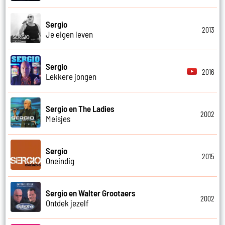
Sergio
2013
Je eigen leven
Sergio
2016
Lekkere jongen
Sergio en The Ladies
2002
Meisjes
Sergio
2015
Oneindig
Sergio en Walter Grootaers
2002
Ontdek jezelf