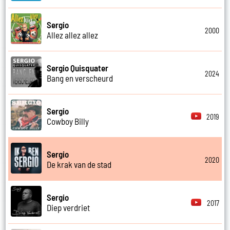
Sergio
2000
Allez allez allez
Sergio Quisquater
2024
Bang en verscheurd
Sergio
2019
Cowboy Billy
Sergio
2020
De krak van de stad
Sergio
2017
Diep verdriet