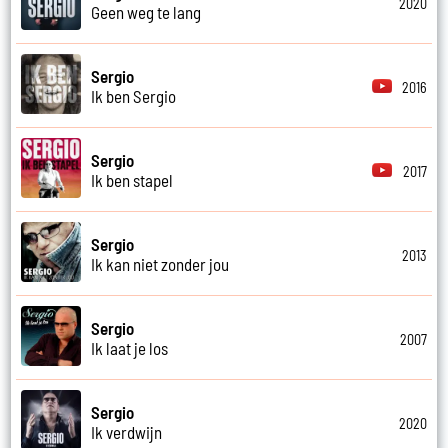
2020
Geen weg te lang
Sergio
2016
Ik ben Sergio
Sergio
2017
Ik ben stapel
Sergio
2013
Ik kan niet zonder jou
Sergio
2007
Ik laat je los
Sergio
2020
Ik verdwijn