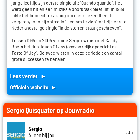
jarige leeftijd zijn eerste single uit: "Quando quando". Het
werd geen hit en een muzikale doorbraak bleef uit. In 1989
lukte het hem echter alsnog om meer bekendheid te
vergaren, toen hij optrad in 'Tien om te zien' met zijn eerste
Nederlandstalige single "In de sterren staat geschreven".
Tussen 1994 en 2004 vormde Sergio samen met Sandy
Boets het duo Touch Of Joy (aanvankelijk opgericht als
Taste Of Joy). De twee wisten in deze periode een aantal
grote successen te behalen.
Lees verder ►
Officiele website ►
Sergio Quisquater op Jouwradio
Sergio
2014
Alleen bij jou