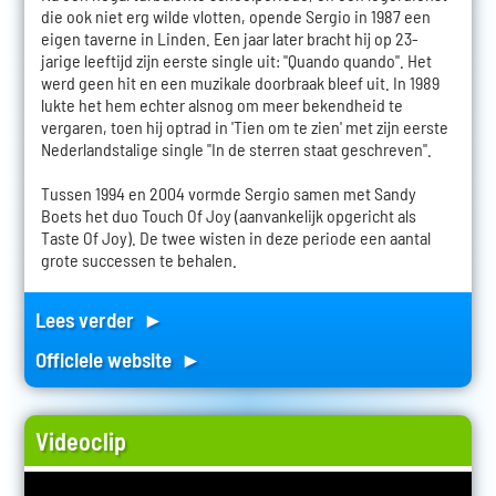
die ook niet erg wilde vlotten, opende Sergio in 1987 een
eigen taverne in Linden. Een jaar later bracht hij op 23-
jarige leeftijd zijn eerste single uit: "Quando quando". Het
werd geen hit en een muzikale doorbraak bleef uit. In 1989
lukte het hem echter alsnog om meer bekendheid te
vergaren, toen hij optrad in 'Tien om te zien' met zijn eerste
Nederlandstalige single "In de sterren staat geschreven".
Tussen 1994 en 2004 vormde Sergio samen met Sandy
Boets het duo Touch Of Joy (aanvankelijk opgericht als
Taste Of Joy). De twee wisten in deze periode een aantal
grote successen te behalen.
Lees verder ►
Officiele website ►
Videoclip