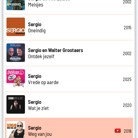
2002
Meisjes
Sergio
2015
Oneindig
Sergio en Walter Grootaers
2002
Ontdek jezelf
Sergio
2025
Vrede op aarde
Sergio
2020
Wat je ziet
Sergio
2018
Weg van jou