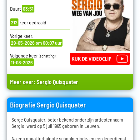
Duurt
03:51
212
keer gedraaid
Vorige keer:
29-05-2026 om 00:07 uur
Volgende keer
:
(schatting)
11-08-2026
Meer over:
Sergio Quisquater
Biografie Sergio Quisquater
Serge Quisquater, beter bekend onder zijn artiestennaam
Sergio, werd op 5 juli 1965 geboren in Leuven.
Na een nogal turbulente schoolperiode, en een legerdienst