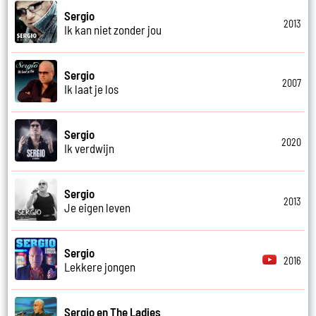
Sergio
2013
Ik kan niet zonder jou
Sergio
2007
Ik laat je los
Sergio
2020
Ik verdwijn
Sergio
2013
Je eigen leven
Sergio
2016
Lekkere jongen
Sergio en The Ladies