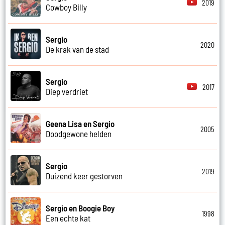
2019
Cowboy Billy
Sergio
2020
De krak van de stad
Sergio
2017
Diep verdriet
Geena Lisa en Sergio
2005
Doodgewone helden
Sergio
2019
Duizend keer gestorven
Sergio en Boogie Boy
1998
Een echte kat