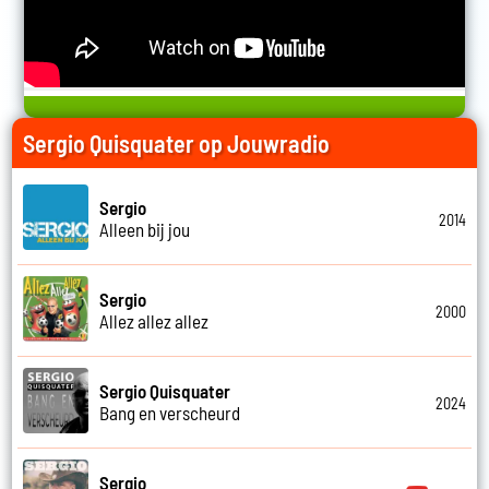
Sergio Quisquater op Jouwradio
Sergio
2014
Alleen bij jou
Sergio
2000
Allez allez allez
Sergio Quisquater
2024
Bang en verscheurd
Sergio