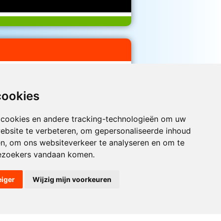
aell en Anneke Van Hooff
1989
 we weer vriendjes zijn
cookies
 cookies en andere tracking-technologieën om uw
Luister nu naar Jouwradio! De beste
ebsite te verbeteren, om gepersonaliseerde inhoud
Nederlandstalige muziek uit de lage
en, om ons websiteverkeer te analyseren en om te
landen hoor je hier al 20 jaar. In
ezoekers vandaan komen.
digitale kwaliteit op je laptop, tablet
of smartphone.
eiger
Wijzig mijn voorkeuren