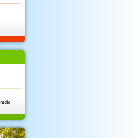
radio