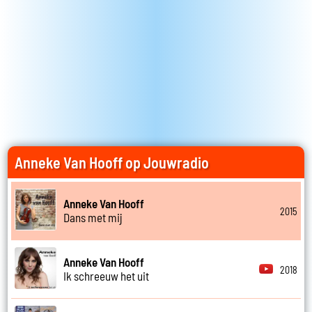
Anneke Van Hooff op Jouwradio
Anneke Van Hooff
2015
Dans met mij
Anneke Van Hooff
2018
Ik schreeuw het uit