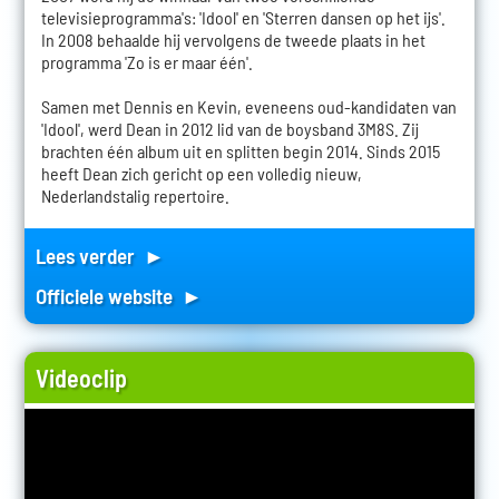
televisieprogramma's: 'Idool' en 'Sterren dansen op het ijs'.
In 2008 behaalde hij vervolgens de tweede plaats in het
programma 'Zo is er maar één'.
Samen met Dennis en Kevin, eveneens oud-kandidaten van
'Idool', werd Dean in 2012 lid van de boysband 3M8S. Zij
brachten één album uit en splitten begin 2014. Sinds 2015
heeft Dean zich gericht op een volledig nieuw,
Nederlandstalig repertoire.
Lees verder ►
Officiele website ►
Videoclip