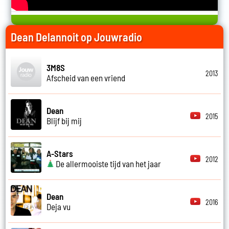
Dean Delannoit op Jouwradio
3M8S
2013
Afscheid van een vriend
Dean
2015
Blijf bij mij
A-Stars
2012
De allermooiste tijd van het jaar
Dean
2016
Deja vu