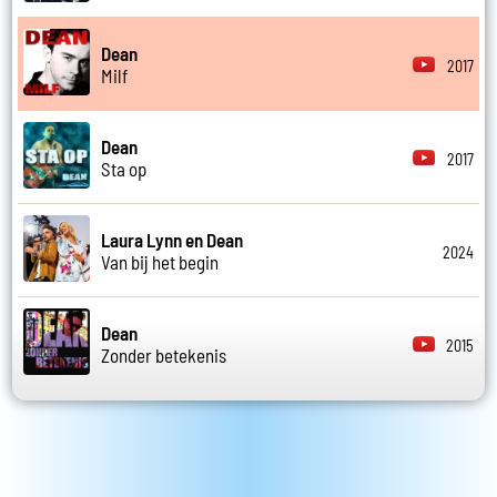
Dean
2017
Milf
Dean
2017
Sta op
Laura Lynn en Dean
2024
Van bij het begin
Dean
2015
Zonder betekenis