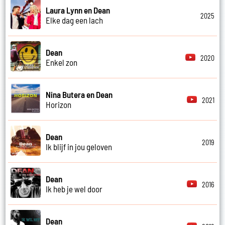
Laura Lynn en Dean
2025
Elke dag een lach
Dean
2020
Enkel zon
Nina Butera en Dean
2021
Horizon
Dean
2019
Ik blijf in jou geloven
Dean
2016
Ik heb je wel door
Dean