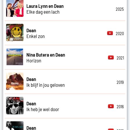
Laura Lynn en Dean
2025
Elke dag een lach
Dean
2020
Enkel zon
Nina Butera en Dean
2021
Horizon
Dean
2019
Ik blijf in jou geloven
Dean
2016
Ik heb je wel door
Dean