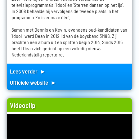
televisieprogramma's: 'Idool' en 'Sterren dansen op het ijs'.
In 2008 behaalde hij vervolgens de tweede plaats in het
programma 'Zo is er maar één'.
Samen met Dennis en Kevin, eveneens oud-kandidaten van
'Idool', werd Dean in 2012 lid van de boysband 3M8S. Zij
brachten één album uit en splitten begin 2014. Sinds 2015
heeft Dean zich gericht op een volledig nieuw,
Nederlandstalig repertoire.
Lees verder ►
Officiele website ►
Videoclip