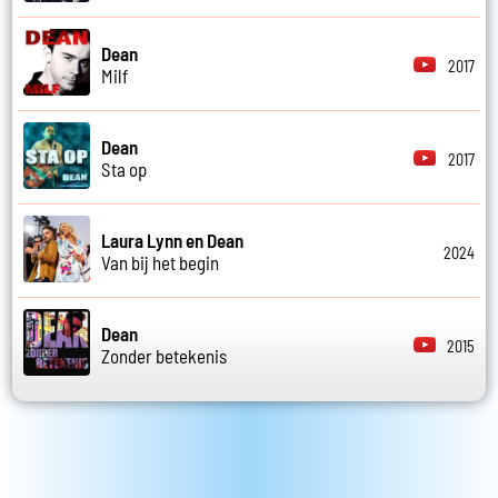
Dean
2017
Milf
Dean
2017
Sta op
Laura Lynn en Dean
2024
Van bij het begin
Dean
2015
Zonder betekenis