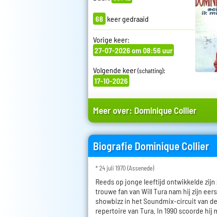
68
keer gedraaid
Vorige keer:
27-07-2026 om 08:56 uur
Volgende keer
:
(schatting)
17-10-2026
Meer over:
Dominique Collier
Biografie Dominique Collier
* 24 juli 1970 (Assenede)
Reeds op jonge leeftijd ontwikkelde zijn 
trouwe fan van Will Tura nam hij zijn eer
showbizz in het Soundmix-circuit van de
repertoire van Tura. In 1990 scoorde hij 