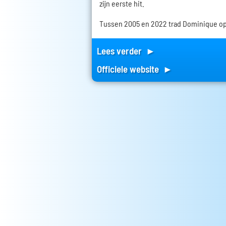
zijn eerste hit.
Tussen 2005 en 2022 trad Dominique op
Lees verder ►
Officiele website ►