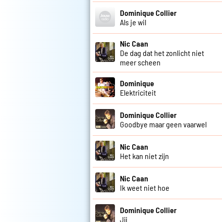
Dominique Collier
Als je wil
Nic Caan
De dag dat het zonlicht niet
meer scheen
Dominique
Elektriciteit
Dominique Collier
Goodbye maar geen vaarwel
Nic Caan
Het kan niet zijn
Nic Caan
Ik weet niet hoe
Dominique Collier
Jij