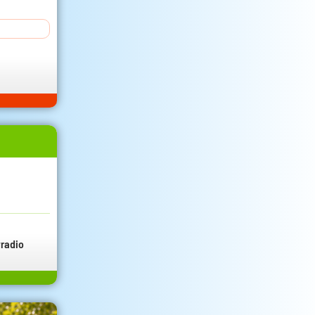
radio