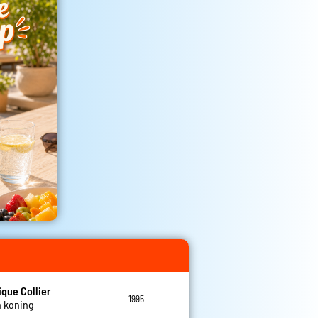
que Collier
1995
n koning