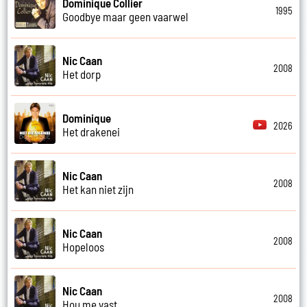
Dominique Collier
1995
Goodbye maar geen vaarwel
Nic Caan
2008
Het dorp
Dominique
2026
Het drakenei
Nic Caan
2008
Het kan niet zijn
Nic Caan
2008
Hopeloos
Nic Caan
2008
Hou me vast