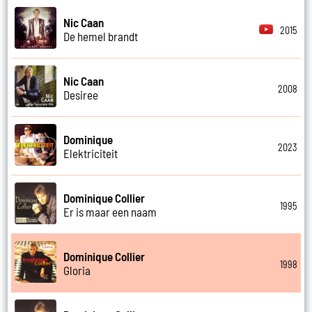
Nic Caan
2015
De hemel brandt
Nic Caan
2008
Desiree
Dominique
2023
Elektriciteit
Dominique Collier
1995
Er is maar een naam
Dominique Collier
1998
Gloria