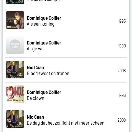
Dominique Collier
1995
Als een koning
Dominique Collier
1990
Als je wil
Nic Caan
2008
Bloed zweet en tranen
Dominique Collier
1996
De clown
Nic Caan
2008
De dag dat het zonlicht niet meer scheen