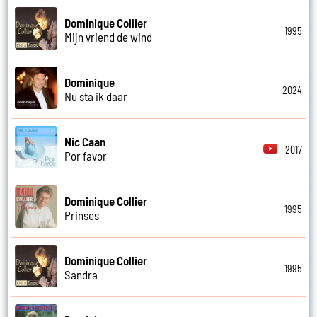
Dominique Collier
1995
Mijn vriend de wind
Dominique
2024
Nu sta ik daar
Nic Caan
2017
Por favor
Dominique Collier
1995
Prinses
Dominique Collier
1995
Sandra