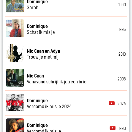
Dominique
1990
Sarah
Dominique
1995
Schat ik mis je
Nic Caan en Adya
2010
Trouw je met mij
Nic Caan
2008
Vanavond schrijf ik jou een brief
Dominique
2024
Verdomd ik mis je 2024
Dominique
1990
Verdomd ik mis je