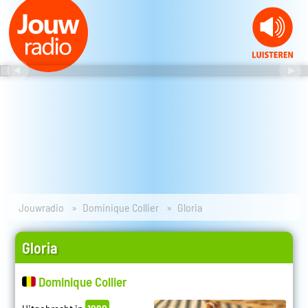
Jouwradio
Dominique Collier
Gloria
Gloria
Dominique Collier