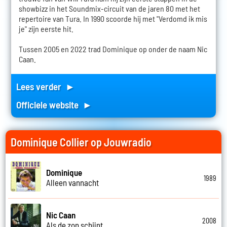
showbizz in het Soundmix-circuit van de jaren 80 met het
repertoire van Tura. In 1990 scoorde hij met "Verdomd ik mis
je" zijn eerste hit.
Tussen 2005 en 2022 trad Dominique op onder de naam Nic
Caan.
Lees verder ►
Officiele website ►
Dominique Collier op Jouwradio
Dominique
1989
Alleen vannacht
Nic Caan
2008
Als de zon schijnt