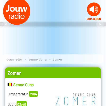
Jouwradio
Senne Guns
Zomer
Zomer
Senne Guns
Uitgebracht in
2014
Duurt
03:40