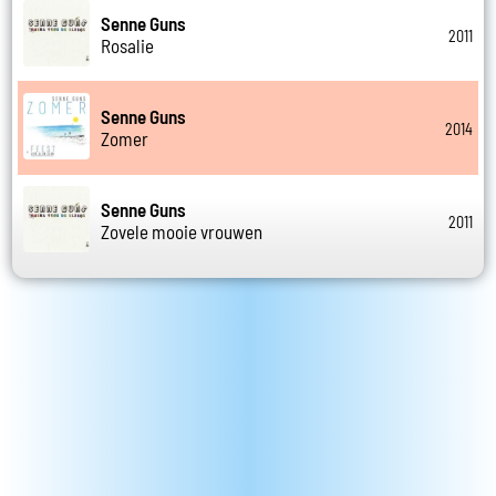
Senne Guns
2011
Rosalie
Senne Guns
2014
Zomer
Senne Guns
2011
Zovele mooie vrouwen