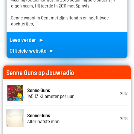
eigen naam. Hij toerde in 2011 met Spinvis.
Senne woont in Gent met zijn vriendin en heeft twee
dochtertjes.
Lees verder ►
Officiele website ►
Senne Guns op Jouwradio
Senne Guns
2012
145,13 Kilometer per uur
Senne Guns
2013
Allerlaatste man