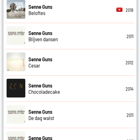
Senne Guns
2019
Beloftes
Senne Guns
2011
Blijven dansen
Senne Guns
2012
Cesar
Senne Guns
2014
Chocoladecake
Senne Guns
2011
De dag walst
Senne Guns