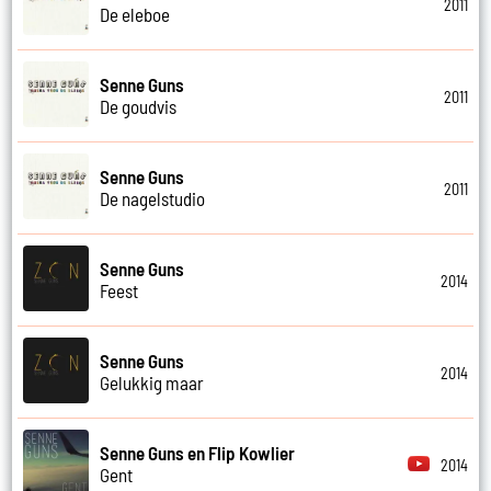
2011
De eleboe
Senne Guns
2011
De goudvis
Senne Guns
2011
De nagelstudio
Senne Guns
2014
Feest
Senne Guns
2014
Gelukkig maar
Senne Guns en Flip Kowlier
2014
Gent