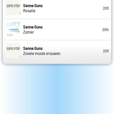
Senne Guns
2011
Rosalie
Senne Guns
2014
Zomer
Senne Guns
2011
Zovele mooie vrouwen