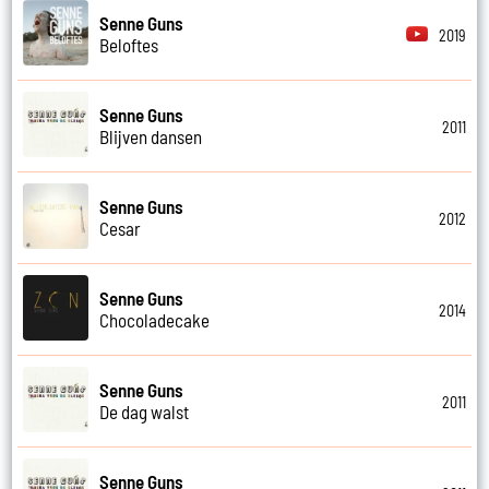
Senne Guns
2019
Beloftes
Senne Guns
2011
Blijven dansen
Senne Guns
2012
Cesar
Senne Guns
2014
Chocoladecake
Senne Guns
2011
De dag walst
Senne Guns