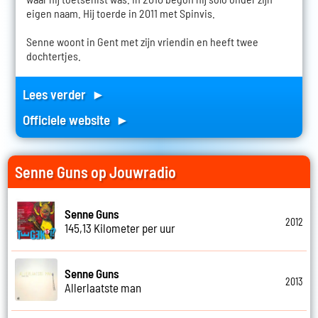
eigen naam. Hij toerde in 2011 met Spinvis.
Senne woont in Gent met zijn vriendin en heeft twee
dochtertjes.
Lees verder ►
Officiele website ►
Senne Guns op Jouwradio
Senne Guns
2012
145,13 Kilometer per uur
Senne Guns
2013
Allerlaatste man