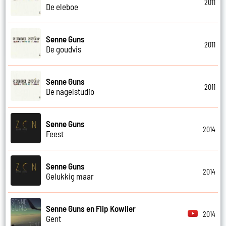
2011
De eleboe
Senne Guns
2011
De goudvis
Senne Guns
2011
De nagelstudio
Senne Guns
2014
Feest
Senne Guns
2014
Gelukkig maar
Senne Guns en Flip Kowlier
2014
Gent