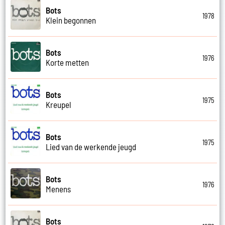
Bots
1978
Klein begonnen
Bots
1976
Korte metten
Bots
1975
Kreupel
Bots
1975
Lied van de werkende jeugd
Bots
1976
Menens
Bots