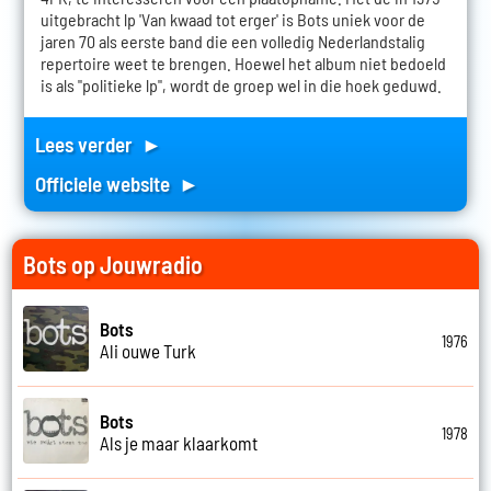
uitgebracht lp 'Van kwaad tot erger' is Bots uniek voor de
jaren 70 als eerste band die een volledig Nederlandstalig
repertoire weet te brengen. Hoewel het album niet bedoeld
is als "politieke lp", wordt de groep wel in die hoek geduwd.
Lees verder ►
Officiele website ►
Bots op Jouwradio
Bots
1976
Ali ouwe Turk
Bots
1978
Als je maar klaarkomt