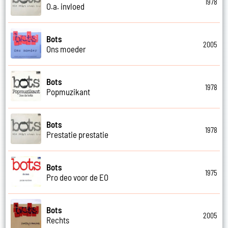
1978
O.a. invloed
Bots
2005
Ons moeder
Bots
1978
Popmuzikant
Bots
1978
Prestatie prestatie
Bots
1975
Pro deo voor de EO
Bots
2005
Rechts