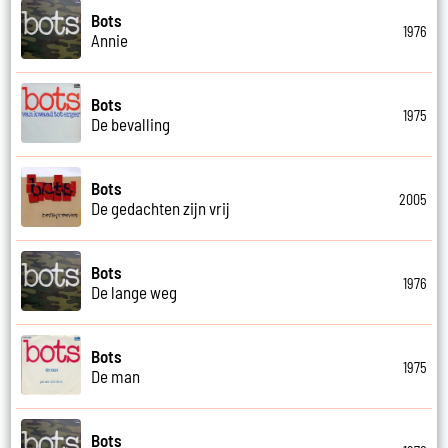
Bots
1976
Annie
Bots
1975
De bevalling
Bots
2005
De gedachten zijn vrij
Bots
1976
De lange weg
Bots
1975
De man
Bots