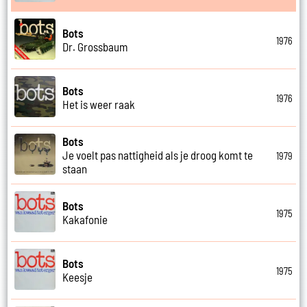
Bots
1976
Dr. Grossbaum
Bots
1976
Het is weer raak
Bots
Je voelt pas nattigheid als je droog komt te
1979
staan
Bots
1975
Kakafonie
Bots
1975
Keesje