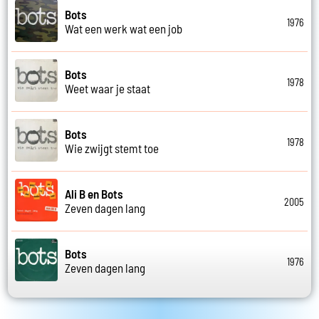
Bots
1976
Wat een werk wat een job
Bots
1978
Weet waar je staat
Bots
1978
Wie zwijgt stemt toe
Ali B en Bots
2005
Zeven dagen lang
Bots
1976
Zeven dagen lang