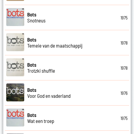
Bots
1975
Snotneus
Bots
1978
Temeie van de maatschappij
Bots
1978
Trotzki shuffle
Bots
1976
Voor God en vaderland
Bots
1975
Wat een troep