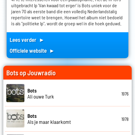
uitgebracht lp 'Van kwaad tot erger' is Bots uniek voor de
jaren 70 als eerste band die een volledig Nederlandstalig
repertoire weet te brengen. Hoewel het album niet bedoeld
is als "politieke lp", wordt de groep wel in die hoek geduwd.
Lees verder ►
Officiele website ►
Bots op Jouwradio
Bots
1976
Ali ouwe Turk
Bots
1978
Als je maar klaarkomt