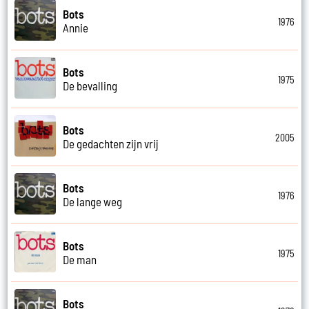
Bots
1976
Annie
Bots
1975
De bevalling
Bots
2005
De gedachten zijn vrij
Bots
1976
De lange weg
Bots
1975
De man
Bots