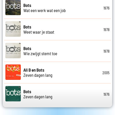
Bots
1976
Wat een werk wat een job
Bots
1978
Weet waar je staat
Bots
1978
Wie zwijgt stemt toe
Ali B en Bots
2005
Zeven dagen lang
Bots
1976
Zeven dagen lang