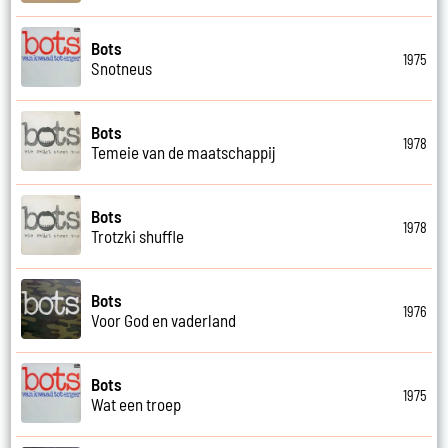
Bots
1975
Snotneus
Bots
1978
Temeie van de maatschappij
Bots
1978
Trotzki shuffle
Bots
1976
Voor God en vaderland
Bots
1975
Wat een troep