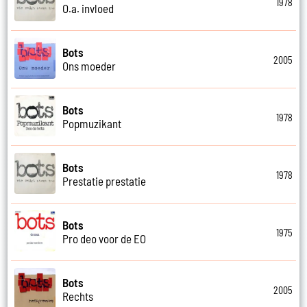
1978
O.a. invloed
Bots
2005
Ons moeder
Bots
1978
Popmuzikant
Bots
1978
Prestatie prestatie
Bots
1975
Pro deo voor de EO
Bots
2005
Rechts