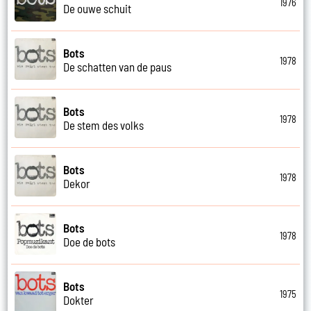
1976
De ouwe schuit
Bots
1978
De schatten van de paus
Bots
1978
De stem des volks
Bots
1978
Dekor
Bots
1978
Doe de bots
Bots
1975
Dokter