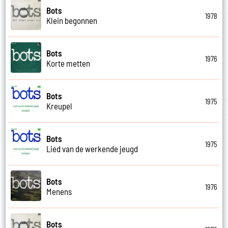
Bots
1978
Klein begonnen
Bots
1976
Korte metten
Bots
1975
Kreupel
Bots
1975
Lied van de werkende jeugd
Bots
1976
Menens
Bots