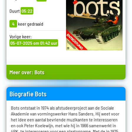
Duurt
05:22
4
keer gedraaid
Vorige keer:
05-07-2025 om 01:42 uur
Meer over:
Bots
Biografie Bots
Bots ontstaat in 1974 als afstudeerproject aan de Sociale
Akademie van vormingswerker Hans Sanders. Hij weet voor
het idee een aantal bevriende muzikanten te interesseren
en ook Peter Koelewijn, met wie hij in 1966 samenwerkt in
4PK, te interesseren voor een plaatopname. Met de in 1975