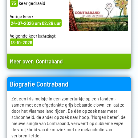
75
keer gedraaid
Vorige keer:
24-07-2026 om 02:26 uur
Volgende keer
:
(schatting)
13-10-2026
Meer over:
Contraband
Biografie Contraband
Zet een fris meisje in een zomerjurkje op een tandem,
samen met een afgedankte grijs bebaarde clown, en laat ze
door het Vlaamse land rijden. De één op zoek naar meer
schoonheid, de ander op zoek naar hoop. 'Morgen beter’, de
nieuwe single van Contraband, verweeft op sublieme wijze
de vrolijkheid van de muziek met de melancholie van
verloren liefde.