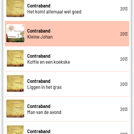
Contraband
2013
Het komt allemaal wel goed
Contraband
2013
Kleine Johan
Contraband
2013
Koffie en een koekske
Contraband
2013
Liggen in het gras
Contraband
2013
Man van de avond
Contraband