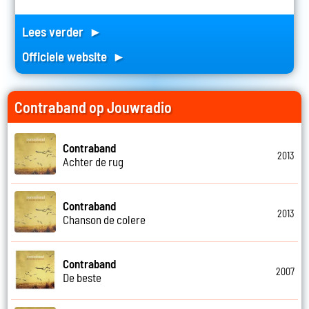
Lees verder ►
Officiele website ►
Contraband op Jouwradio
Contraband
2013
Achter de rug
Contraband
2013
Chanson de colere
Contraband
2007
De beste