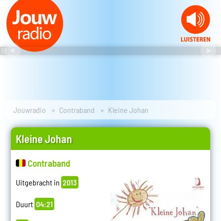
Jouwradio
Contraband
Kleine Johan
Kleine Johan
Contraband
Uitgebracht in
2013
Duurt
04:21