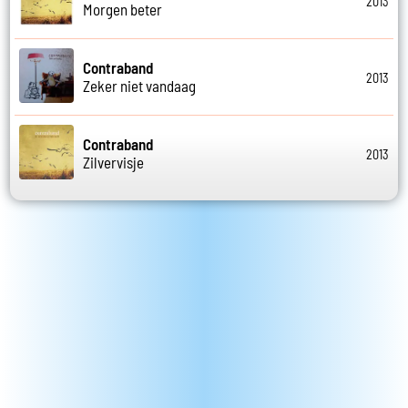
2013
Morgen beter
Contraband
2013
Zeker niet vandaag
Contraband
2013
Zilvervisje