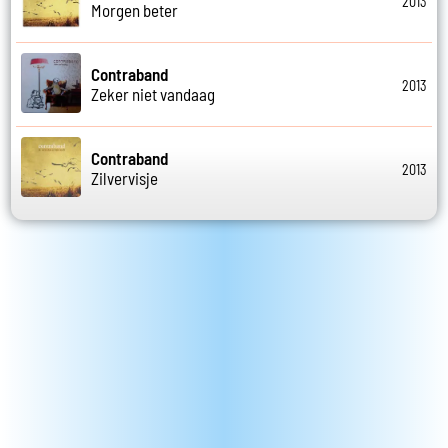
2013
Morgen beter
Contraband
2013
Zeker niet vandaag
Contraband
2013
Zilvervisje