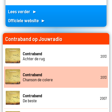
Lees verder ►
Officiele website ►
Contraband op Jouwradio
Contraband
2013
Achter de rug
Contraband
2013
Chanson de colere
Contraband
2007
De beste