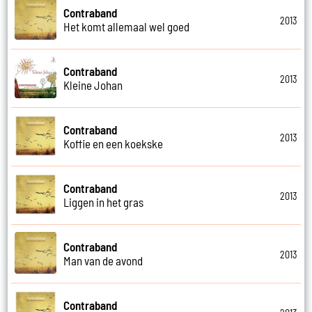
Contraband
2013
Het komt allemaal wel goed
Contraband
2013
Kleine Johan
Contraband
2013
Koffie en een koekske
Contraband
2013
Liggen in het gras
Contraband
2013
Man van de avond
Contraband