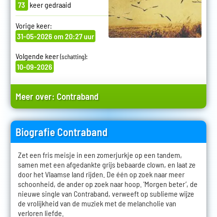
73
keer gedraaid
Vorige keer:
31-05-2026 om 20:27 uur
Volgende keer
:
(schatting)
10-09-2026
Meer over:
Contraband
Biografie Contraband
Zet een fris meisje in een zomerjurkje op een tandem,
samen met een afgedankte grijs bebaarde clown, en laat ze
door het Vlaamse land rijden. De één op zoek naar meer
schoonheid, de ander op zoek naar hoop. 'Morgen beter’, de
nieuwe single van Contraband, verweeft op sublieme wijze
de vrolijkheid van de muziek met de melancholie van
verloren liefde.