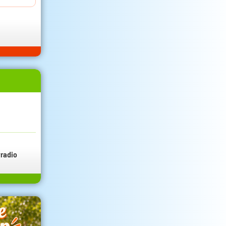
radio