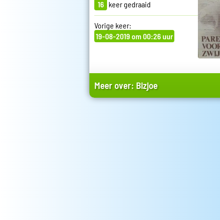
16
keer gedraaid
Vorige keer:
19-08-2019 om 00:26 uur
Meer over:
Bizjoe