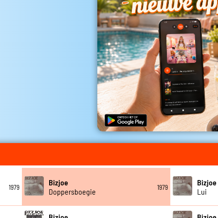
Bizjoe
Bizjoe
1979
1979
Doppersboegie
Lui
Bizjoe
Bizjoe