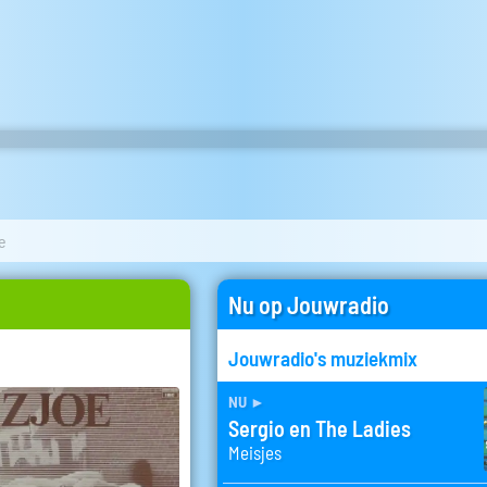
e
Nu op Jouwradio
Jouwradio's muziekmix
nu
►
Sergio en The Ladies
Meisjes