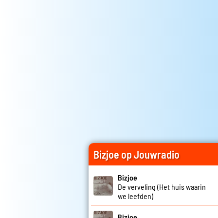
Bizjoe op Jouwradio
Bizjoe
De verveling (Het huis waarin
we leefden)
Bizjoe