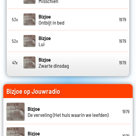
Misschien
Bizjoe
53x
1979
Ontbijt in bed
Bizjoe
52x
1979
Lui
Bizjoe
47x
1979
Zwarte dinsdag
Bizjoe op Jouwradio
Bizjoe
1979
De verveling (Het huis waarin we leefden)
Bizjoe