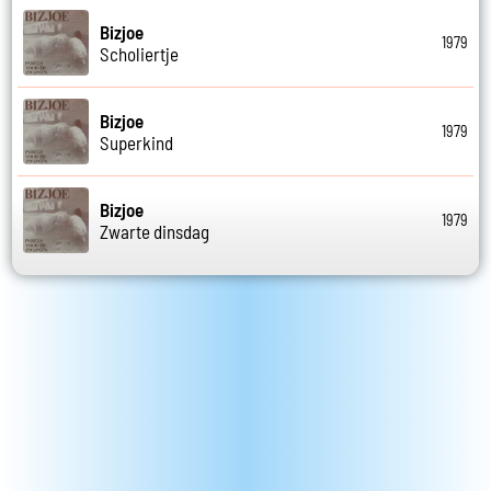
Bizjoe
1979
Scholiertje
Bizjoe
1979
Superkind
Bizjoe
1979
Zwarte dinsdag