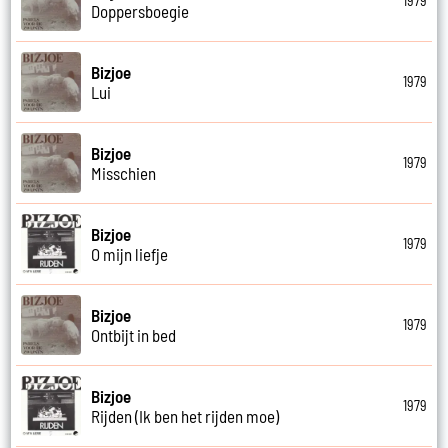
1979
Doppersboegie
Bizjoe
1979
Lui
Bizjoe
1979
Misschien
Bizjoe
1979
O mijn liefje
Bizjoe
1979
Ontbijt in bed
Bizjoe
1979
Rijden (Ik ben het rijden moe)