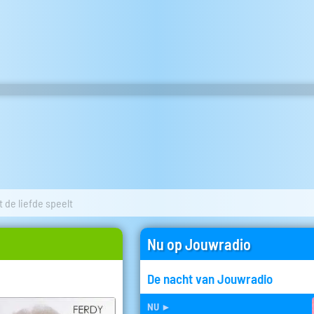
t de liefde speelt
Nu op Jouwradio
De nacht van Jouwradio
nu
►