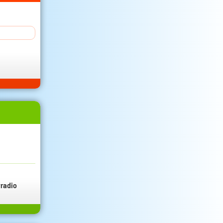
radio