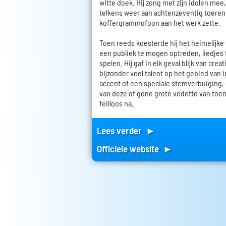
witte doek. Hij zong met zijn idolen mee, 
telkens weer aan achtenzeventig toeren
koffergrammofoon aan het werk zette.
Toen reeds koesterde hij het heimelijke 
een publiek te mogen optreden, liedjes
spelen. Hij gaf in elk geval blijk van crea
bijzonder veel talent op het gebied van 
accent of een speciale stemverbuiging,
van deze of gene grote vedette van toen
feilloos na.
Lees verder ►
Officiele website ►