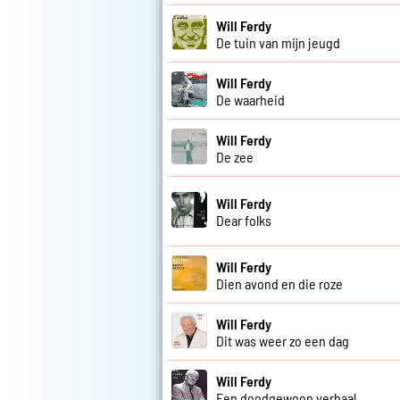
Will Ferdy
De tuin van mijn jeugd
Will Ferdy
De waarheid
Will Ferdy
De zee
Will Ferdy
Dear folks
Will Ferdy
Dien avond en die roze
Will Ferdy
Dit was weer zo een dag
Will Ferdy
Een doodgewoon verhaal