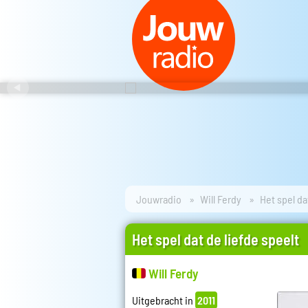
Jouwradio
Will Ferdy
Het spel da
Het spel dat de liefde speelt
Will Ferdy
Uitgebracht in
2011