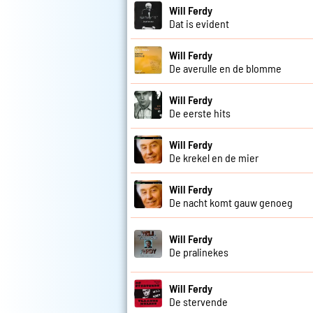
Will Ferdy
Dat is evident
Will Ferdy
De averulle en de blomme
Will Ferdy
De eerste hits
Will Ferdy
De krekel en de mier
Will Ferdy
De nacht komt gauw genoeg
Will Ferdy
De pralinekes
Will Ferdy
De stervende