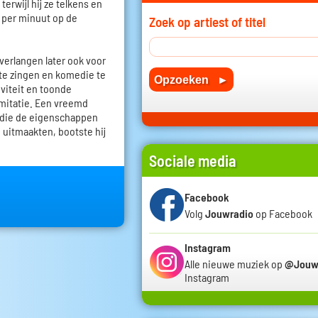
terwijl hij ze telkens en
 per minuut op de
Zoek op artiest of titel
verlangen later ook voor
 te zingen en komedie te
tiviteit en toonde
imitatie. Een vreemd
 die de eigenschappen
 uitmaakten, bootste hij
Sociale media
Facebook
Volg
Jouwradio
op Facebook
Instagram
Alle nieuwe muziek op
@Jouw
Instagram