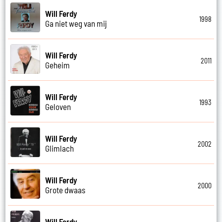
Will Ferdy
1998
Ga niet weg van mij
Will Ferdy
2011
Geheim
Will Ferdy
1993
Geloven
Will Ferdy
2002
Glimlach
Will Ferdy
2000
Grote dwaas
Will Ferdy