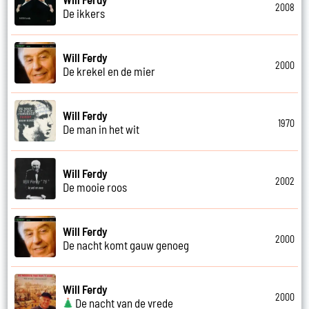
2008
De ikkers
Will Ferdy
2000
De krekel en de mier
Will Ferdy
1970
De man in het wit
Will Ferdy
2002
De mooie roos
Will Ferdy
2000
De nacht komt gauw genoeg
Will Ferdy
2000
De nacht van de vrede