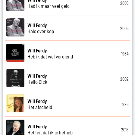
2005
Had ik maar veel geld
Will Ferdy
2005
Hals over kop
Will Ferdy
1964
Heb ik dat wel verdiend
Will Ferdy
2002
Hello Dick
Will Ferdy
1986
Het afscheid
Will Ferdy
2013
Het feit dat ik je liefheb