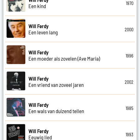
1970
Een kind
Will Ferdy
2000
Een leven lang
Will Ferdy
1996
Een moeder als zovelen (Ave Maria)
Will Ferdy
2002
Een vriend van zoveel jaren
Will Ferdy
1985
Een wals van duizend tellen
Will Ferdy
1993
Eeuwig lied