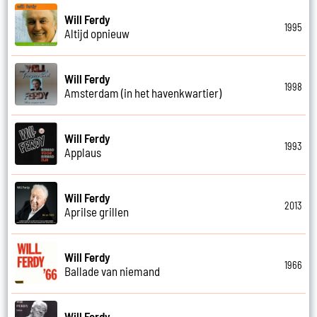
Will Ferdy
1995
Altijd opnieuw
Will Ferdy
1998
Amsterdam (in het havenkwartier)
Will Ferdy
1993
Applaus
Will Ferdy
2013
Aprilse grillen
Will Ferdy
1966
Ballade van niemand
Will Ferdy