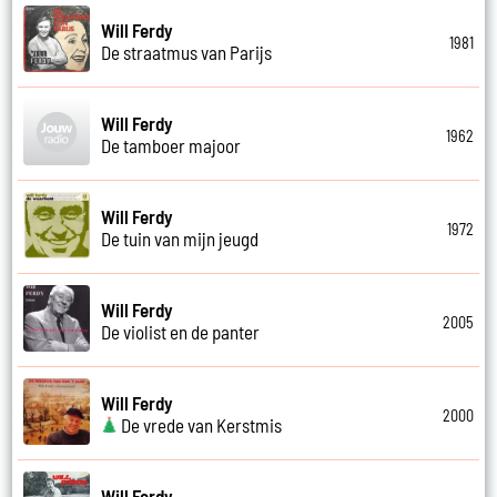
Will Ferdy
1981
De straatmus van Parijs
Will Ferdy
1962
De tamboer majoor
Will Ferdy
1972
De tuin van mijn jeugd
Will Ferdy
2005
De violist en de panter
Will Ferdy
2000
De vrede van Kerstmis
Will Ferdy