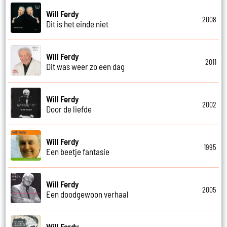
Will Ferdy
2008
Dit is het einde niet
Will Ferdy
2011
Dit was weer zo een dag
Will Ferdy
2002
Door de liefde
Will Ferdy
1995
Een beetje fantasie
Will Ferdy
2005
Een doodgewoon verhaal
Will Ferdy