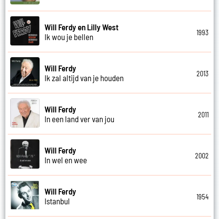
Will Ferdy en Lilly West
1993
Ik wou je bellen
Will Ferdy
2013
Ik zal altijd van je houden
Will Ferdy
2011
In een land ver van jou
Will Ferdy
2002
In wel en wee
Will Ferdy
1954
Istanbul