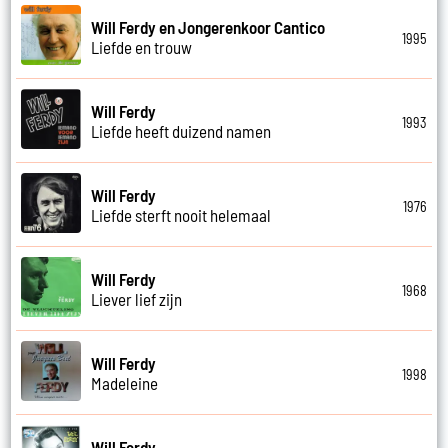
Will Ferdy en Jongerenkoor Cantico
1995
Liefde en trouw
Will Ferdy
1993
Liefde heeft duizend namen
Will Ferdy
1976
Liefde sterft nooit helemaal
Will Ferdy
1968
Liever lief zijn
Will Ferdy
1998
Madeleine
Will Ferdy