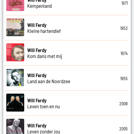
1971
Kempenland
Will Ferdy
1953
Kleine hartendief
Will Ferdy
1974
Kom dans met mij
Will Ferdy
1955
Land aan de Noordzee
Will Ferdy
2008
Leven toen en nu
Will Ferdy
2005
Leven zonder jou