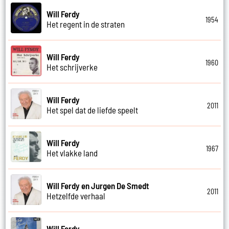
Will Ferdy
1954
Het regent in de straten
Will Ferdy
1960
Het schrijverke
Will Ferdy
2011
Het spel dat de liefde speelt
Will Ferdy
1967
Het vlakke land
Will Ferdy en Jurgen De Smedt
2011
Hetzelfde verhaal
Will Ferdy