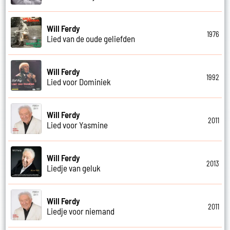
Will Ferdy
1976
Lied van de oude geliefden
Will Ferdy
1992
Lied voor Dominiek
Will Ferdy
2011
Lied voor Yasmine
Will Ferdy
2013
Liedje van geluk
Will Ferdy
2011
Liedje voor niemand