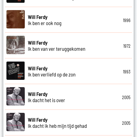
Will Ferdy
1996
Ik ben er ook nog
Will Ferdy
1972
Ik ben van ver teruggekomen
Will Ferdy
1993
Ik ben verliefd op de zon
Will Ferdy
2005
Ik dacht het is over
Will Ferdy
2005
Ik dacht ik heb mijn tijd gehad