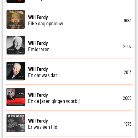
Will Ferdy
1983
Elke dag opnieuw
Will Ferdy
2007
Emigreren
Will Ferdy
2013
En dat was dat
Will Ferdy
2006
En de jaren gingen voorbij
Will Ferdy
1975
Er was een tijd