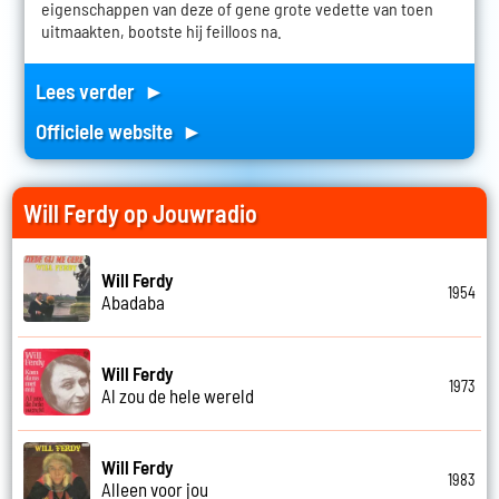
eigenschappen van deze of gene grote vedette van toen
uitmaakten, bootste hij feilloos na.
Lees verder ►
Officiele website ►
Will Ferdy op Jouwradio
Will Ferdy
1954
Abadaba
Will Ferdy
1973
Al zou de hele wereld
Will Ferdy
1983
Alleen voor jou