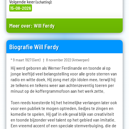
Volgende keer
:
(schatting)
15-08-2026
Meer over:
Will Ferdy
Biografie Will Ferdy
* 9 maart 1927 (Gent) † 8 november 2022 (Antwerpen)
Hij werd geboren als Werner Ferdinande en toonde al op
jonge leeftijd veel belangstelling voor alle grote sterren van
radio en witte doek. Hij zong met zijn idolen mee, terwijl hij
ze telkens en telkens weer aan achtenzeventig toeren per
minuut op de koffergrammofoon aan het werk zette.
Toen reeds koesterde hij het heimelijke verlangen later ook
voor een publiek te mogen optreden, liedjes te zingen en
komedie te spelen. Hij gaf in elk geval blijk van creativiteit
en toonde bijzonder veel talent op het gebied van imitatie.
Een vreemd accent of een speciale stemverbuiging, die de