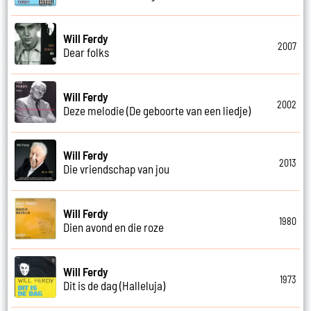
Will Ferdy
2007
Dear folks
Will Ferdy
2002
Deze melodie (De geboorte van een liedje)
Will Ferdy
2013
Die vriendschap van jou
Will Ferdy
1980
Dien avond en die roze
Will Ferdy
1973
Dit is de dag (Halleluja)