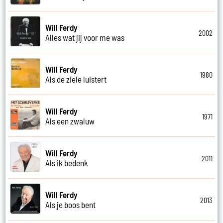
Will Ferdy
2002
Alles wat jij voor me was
Will Ferdy
1980
Als de ziele luistert
Will Ferdy
1971
Als een zwaluw
Will Ferdy
2011
Als ik bedenk
Will Ferdy
2013
Als je boos bent