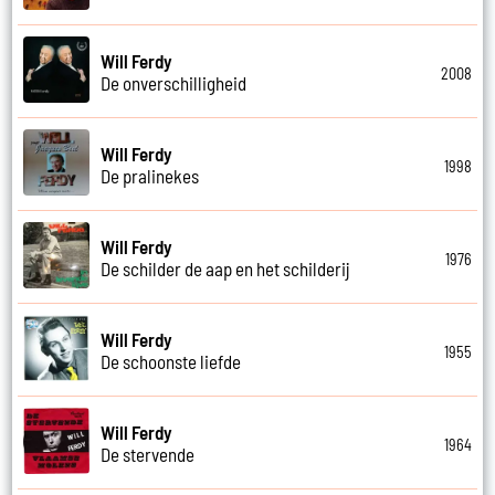
Will Ferdy
2008
De onverschilligheid
Will Ferdy
1998
De pralinekes
Will Ferdy
1976
De schilder de aap en het schilderij
Will Ferdy
1955
De schoonste liefde
Will Ferdy
1964
De stervende