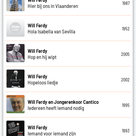
1987
Hier bij ons in Vlaanderen
Will Ferdy
1952
Hola Isabella van Sevilla
Will Ferdy
2005
Hop en hij wipt
Will Ferdy
2002
Hopeloos liedje
Will Ferdy en Jongerenkoor Cantico
1995
Iedereen heeft iemand nodig
Will Ferdy
1993
Iemand voor iemand zijn