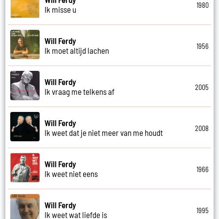
1980
Ik misse u
Will Ferdy
1956
Ik moet altijd lachen
Will Ferdy
2005
Ik vraag me telkens af
Will Ferdy
2008
Ik weet dat je niet meer van me houdt
Will Ferdy
1966
Ik weet niet eens
Will Ferdy
1995
Ik weet wat liefde is