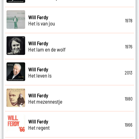
Will Ferdy
1978
Het is van jou
Will Ferdy
1976
Het lam en de wolf
Will Ferdy
2013
Het leven is
Will Ferdy
1980
Het mezennestje
Will Ferdy
1966
Het regent