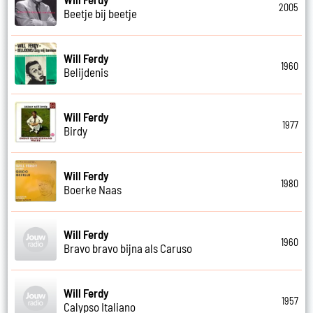
2005
Beetje bij beetje
Will Ferdy
1960
Belijdenis
Will Ferdy
1977
Birdy
Will Ferdy
1980
Boerke Naas
Will Ferdy
1960
Bravo bravo bijna als Caruso
Will Ferdy
1957
Calypso Italiano