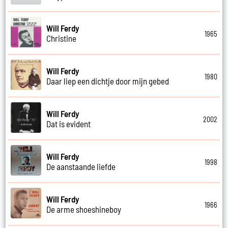
Will Ferdy
1965
Christine
Will Ferdy
1980
Daar liep een dichtje door mijn gebed
Will Ferdy
2002
Dat is evident
Will Ferdy
1998
De aanstaande liefde
Will Ferdy
1966
De arme shoeshineboy