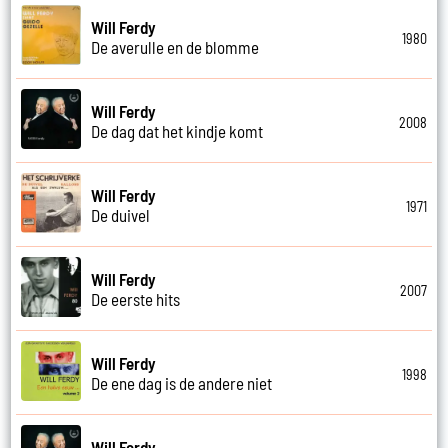
Will Ferdy
1980
De averulle en de blomme
Will Ferdy
2008
De dag dat het kindje komt
Will Ferdy
1971
De duivel
Will Ferdy
2007
De eerste hits
Will Ferdy
1998
De ene dag is de andere niet
Will Ferdy