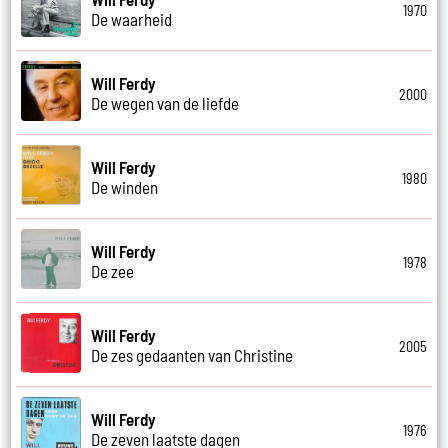
1970
De waarheid
Will Ferdy
2000
De wegen van de liefde
Will Ferdy
1980
De winden
Will Ferdy
1978
De zee
Will Ferdy
2005
De zes gedaanten van Christine
Will Ferdy
1976
De zeven laatste dagen