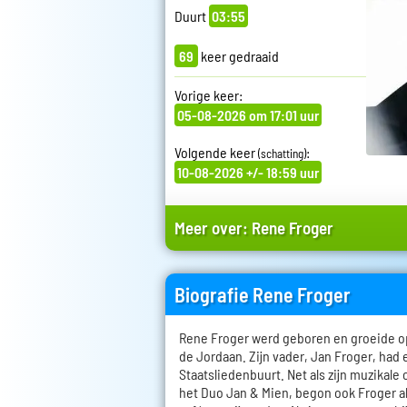
Duurt
03:55
69
keer gedraaid
Vorige keer:
05-08-2026 om 17:01 uur
Volgende keer
:
(schatting)
10-08-2026 +/- 18:59 uur
Meer over:
Rene Froger
Biografie Rene Froger
Rene Froger werd geboren en groeide o
de Jordaan. Zijn vader, Jan Froger, had 
Staatsliedenbuurt. Net als zijn muzikale 
het Duo Jan & Mien, begon ook Froger als