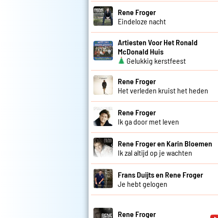
Rene Froger
Eindeloze nacht
Artiesten Voor Het Ronald
McDonald Huis
Gelukkig kerstfeest
Rene Froger
Het verleden kruist het heden
Rene Froger
Ik ga door met leven
Rene Froger en Karin Bloemen
Ik zal altijd op je wachten
Frans Duijts en Rene Froger
Je hebt gelogen
Rene Froger