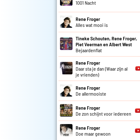
1001 Nacht
Rene Froger
Alles wat mooi is
Tineke Schouten, Rene Froger,
Piet Veerman en Albert West
Bejaardenflat
Rene Froger
Daar sta je dan (Waar zijn al
je vrienden)
Rene Froger
De allermooiste
Rene Froger
De zon schijnt voor iedereen
Rene Froger
Doe maar gewoon