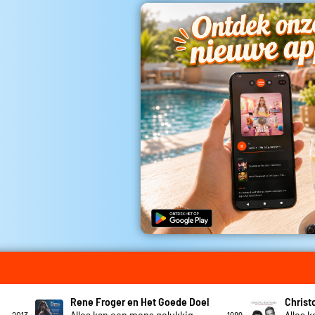
Rene Froger en Het Goede Doel
Christ
Alles kan een mens gelukkig
Alles 