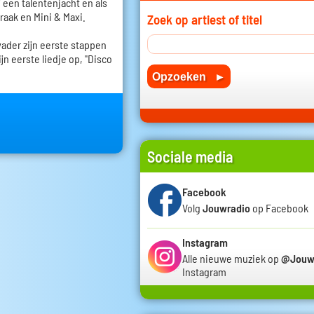
 een talentenjacht en als
raak en Mini & Maxi.
Zoek op artiest of titel
vader zijn eerste stappen
jn eerste liedje op, "Disco
Sociale media
Facebook
Volg
Jouwradio
op Facebook
Instagram
Alle nieuwe muziek op
@Jouw
Instagram