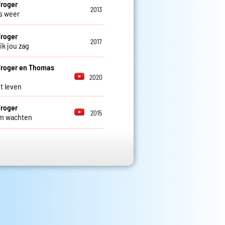
roger
2013
s weer
roger
2017
ik jou zag
Froger en Thomas
2020
et leven
roger
2015
m wachten