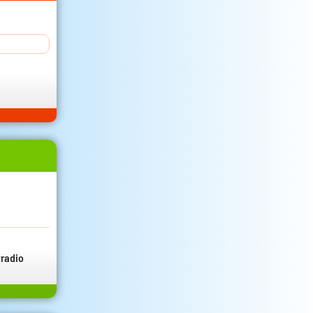
radio