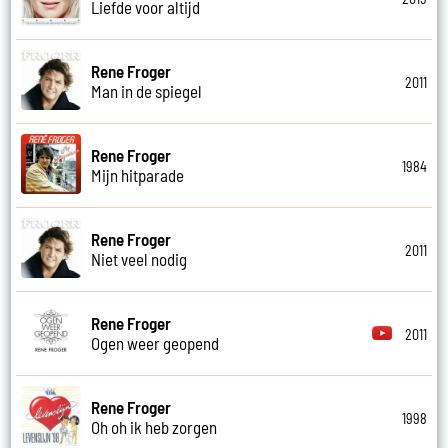
Liefde voor altijd
Rene Froger
2011
Man in de spiegel
Rene Froger
1984
Mijn hitparade
Rene Froger
2011
Niet veel nodig
Rene Froger
2011
Ogen weer geopend
Rene Froger
1998
Oh oh ik heb zorgen