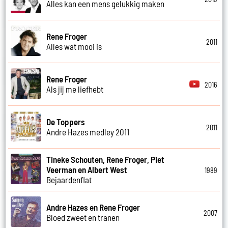
Alles kan een mens gelukkig maken
Rene Froger
2011
Alles wat mooi is
Rene Froger
2016
Als jij me liefhebt
De Toppers
2011
Andre Hazes medley 2011
Tineke Schouten, Rene Froger, Piet
Veerman en Albert West
1989
Bejaardenflat
Andre Hazes en Rene Froger
2007
Bloed zweet en tranen