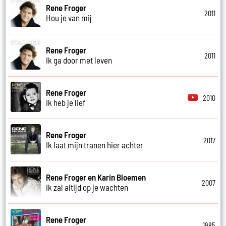
Rene Froger
2011
Hou je van mij
Rene Froger
2011
Ik ga door met leven
Rene Froger
2010
Ik heb je lief
Rene Froger
2017
Ik laat mijn tranen hier achter
Rene Froger en Karin Bloemen
2007
Ik zal altijd op je wachten
Rene Froger
1985