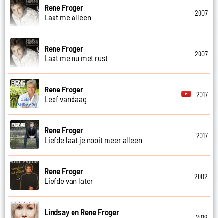
Rene Froger
2007
Laat me alleen
Rene Froger
2007
Laat me nu met rust
Rene Froger
2017
Leef vandaag
Rene Froger
2017
Liefde laat je nooit meer alleen
Rene Froger
2002
Liefde van later
Lindsay en Rene Froger
2019