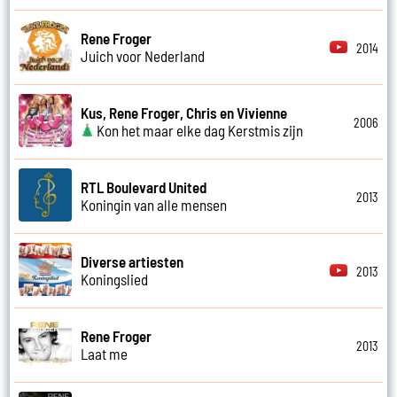
Rene Froger
2014
Juich voor Nederland
Kus, Rene Froger, Chris en Vivienne
2006
Kon het maar elke dag Kerstmis zijn
RTL Boulevard United
2013
Koningin van alle mensen
Diverse artiesten
2013
Koningslied
Rene Froger
2013
Laat me