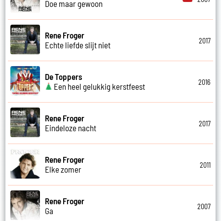
Doe maar gewoon
Rene Froger
2017
Echte liefde slijt niet
De Toppers
2016
Een heel gelukkig kerstfeest
Rene Froger
2017
Eindeloze nacht
Rene Froger
2011
Elke zomer
Rene Froger
2007
Ga