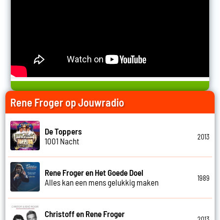
Rene Froger op Jouwradio
De Toppers
2013
1001 Nacht
Rene Froger en Het Goede Doel
1989
Alles kan een mens gelukkig maken
Christoff en Rene Froger
2013