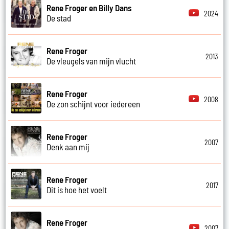
Rene Froger en Billy Dans
2024
De stad
Rene Froger
2013
De vleugels van mijn vlucht
Rene Froger
2008
De zon schijnt voor iedereen
Rene Froger
2007
Denk aan mij
Rene Froger
2017
Dit is hoe het voelt
Rene Froger
2007