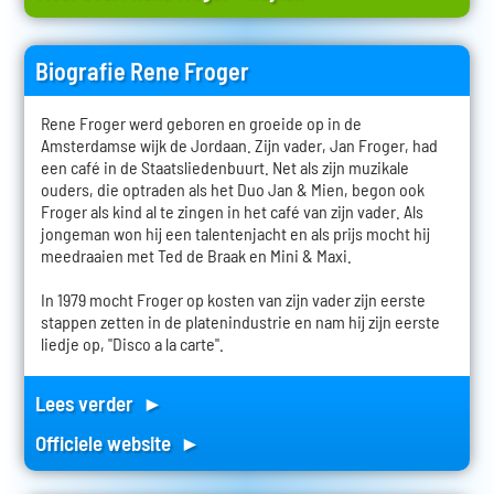
Biografie Rene Froger
Rene Froger werd geboren en groeide op in de
Amsterdamse wijk de Jordaan. Zijn vader, Jan Froger, had
een café in de Staatsliedenbuurt. Net als zijn muzikale
ouders, die optraden als het Duo Jan & Mien, begon ook
Froger als kind al te zingen in het café van zijn vader. Als
jongeman won hij een talentenjacht en als prijs mocht hij
meedraaien met Ted de Braak en Mini & Maxi.
In 1979 mocht Froger op kosten van zijn vader zijn eerste
stappen zetten in de platenindustrie en nam hij zijn eerste
liedje op, "Disco a la carte".
Lees verder ►
Officiele website ►