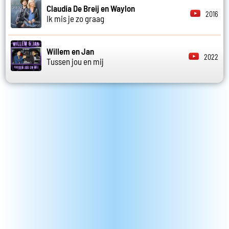
Claudia De Breij en Waylon
2016
Ik mis je zo graag
Willem en Jan
2022
Tussen jou en mij