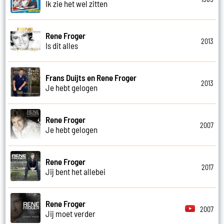
Ik zie het wel zitten
Rene Froger
2013
Is dit alles
Frans Duijts en Rene Froger
2013
Je hebt gelogen
Rene Froger
2007
Je hebt gelogen
Rene Froger
2017
Jij bent het allebei
Rene Froger
2007
Jij moet verder