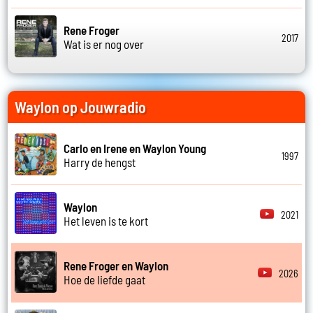
Rene Froger
2017
Wat is er nog over
Waylon op Jouwradio
Carlo en Irene en Waylon Young
1997
Harry de hengst
Waylon
2021
Het leven is te kort
Rene Froger en Waylon
2026
Hoe de liefde gaat