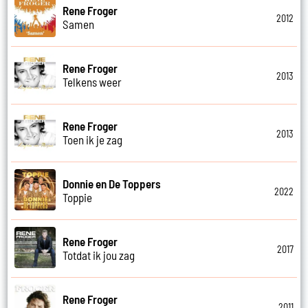
Rene Froger
2012
Samen
Rene Froger
2013
Telkens weer
Rene Froger
2013
Toen ik je zag
Donnie en De Toppers
2022
Toppie
Rene Froger
2017
Totdat ik jou zag
Rene Froger
2011