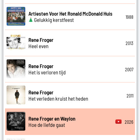
Artiesten Voor Het Ronald McDonald Huis
1988
Gelukkig kerstfeest
Rene Froger
2013
Heel even
Rene Froger
2007
Het is verloren tijd
Rene Froger
2011
Het verleden kruist het heden
Rene Froger en Waylon
2026
Hoe de liefde gaat