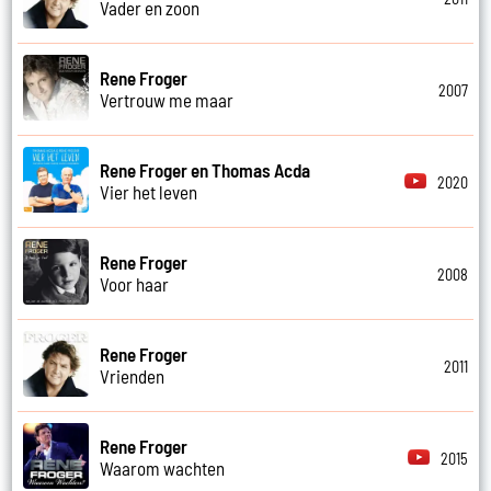
Vader en zoon
Rene Froger
2007
Vertrouw me maar
Rene Froger en Thomas Acda
2020
Vier het leven
Rene Froger
2008
Voor haar
Rene Froger
2011
Vrienden
Rene Froger
2015
Waarom wachten