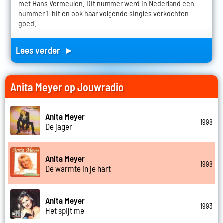
met Hans Vermeulen. Dit nummer werd in Nederland een
nummer 1-hit en ook haar volgende singles verkochten
goed.
Lees verder ►
Anita Meyer op Jouwradio
Anita Meyer
1998
De jager
Anita Meyer
1998
De warmte in je hart
Anita Meyer
1993
Het spijt me