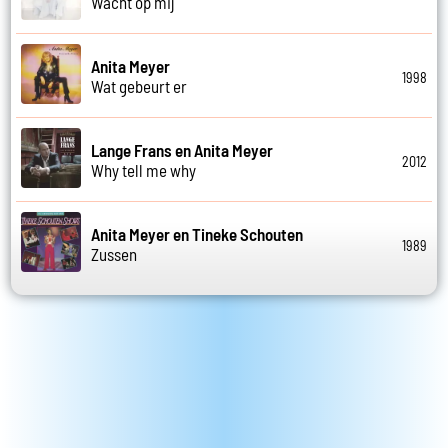
Wacht op mij
Anita Meyer
1998
Wat gebeurt er
Lange Frans en Anita Meyer
2012
Why tell me why
Anita Meyer en Tineke Schouten
1989
Zussen