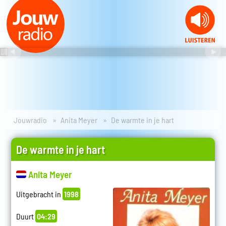
Jouwradio
Anita Meyer
De warmte in je hart
De warmte in je hart
Anita Meyer
Uitgebracht in
1998
Duurt
04:29