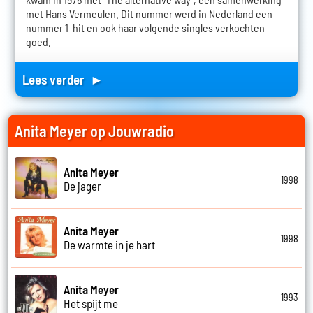
met Hans Vermeulen. Dit nummer werd in Nederland een
nummer 1-hit en ook haar volgende singles verkochten
goed.
Lees verder ►
Anita Meyer op Jouwradio
Anita Meyer
1998
De jager
Anita Meyer
1998
De warmte in je hart
Anita Meyer
1993
Het spijt me