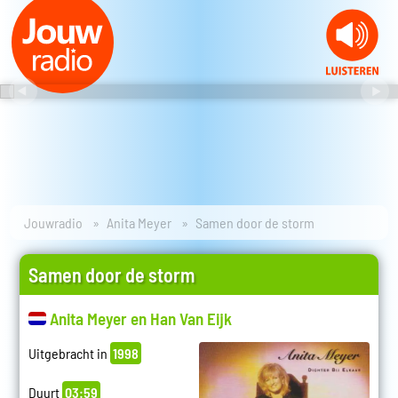
Jouwradio
Anita Meyer
Samen door de storm
Samen door de storm
Anita Meyer en Han Van Eijk
Uitgebracht in
1998
Duurt
03:59