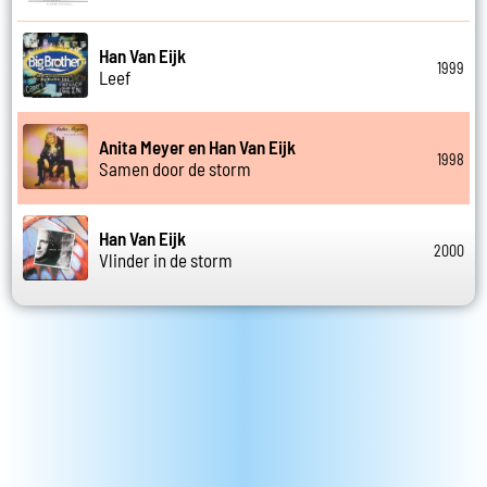
Han Van Eijk
1999
Leef
Anita Meyer en Han Van Eijk
1998
Samen door de storm
Han Van Eijk
2000
Vlinder in de storm