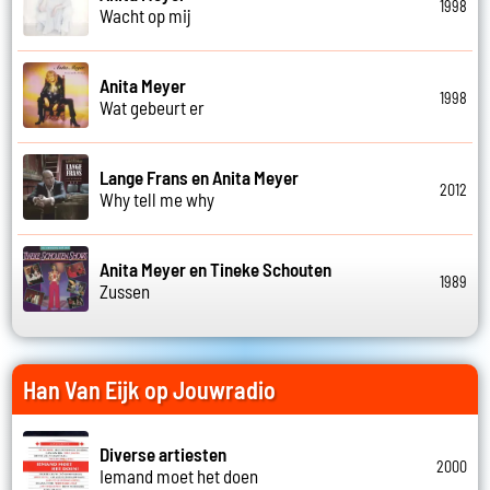
1998
Wacht op mij
Anita Meyer
1998
Wat gebeurt er
Lange Frans en Anita Meyer
2012
Why tell me why
Anita Meyer en Tineke Schouten
1989
Zussen
Han Van Eijk op Jouwradio
Diverse artiesten
2000
Iemand moet het doen