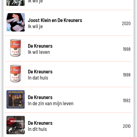
Ik wil je
Joost Klein en De Kreuners
2020
Ik wil je
De Kreuners
1998
Ik wil leven
De Kreuners
1998
In dat huis
De Kreuners
1992
In de zin van mijn leven
De Kreuners
2010
In dit huis