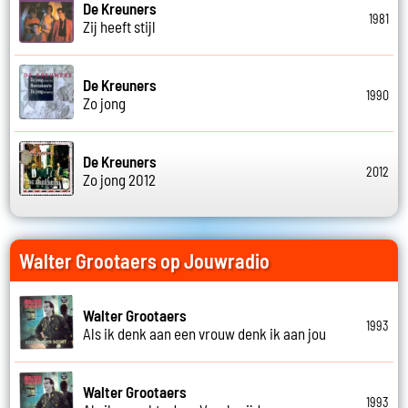
De Kreuners
1981
Zij heeft stijl
De Kreuners
1990
Zo jong
De Kreuners
2012
Zo jong 2012
Walter Grootaers op Jouwradio
Walter Grootaers
1993
Als ik denk aan een vrouw denk ik aan jou
Walter Grootaers
1993