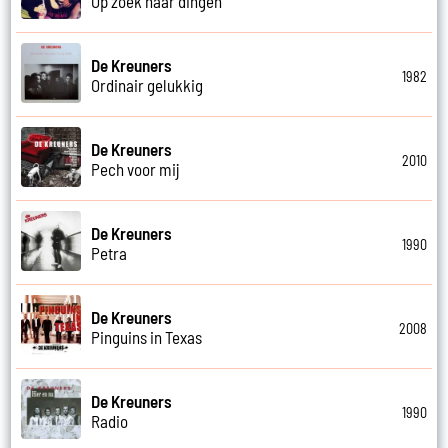
Op zoek naar dingen
De Kreuners
1982
Ordinair gelukkig
De Kreuners
2010
Pech voor mij
De Kreuners
1990
Petra
De Kreuners
2008
Pinguins in Texas
De Kreuners
1990
Radio