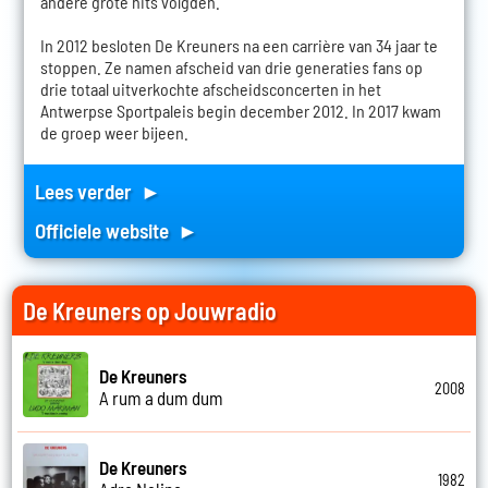
andere grote hits volgden.
In 2012 besloten De Kreuners na een carrière van 34 jaar te
stoppen. Ze namen afscheid van drie generaties fans op
drie totaal uitverkochte afscheidsconcerten in het
Antwerpse Sportpaleis begin december 2012. In 2017 kwam
de groep weer bijeen.
Lees verder ►
Officiele website ►
De Kreuners op Jouwradio
De Kreuners
2008
A rum a dum dum
De Kreuners
1982