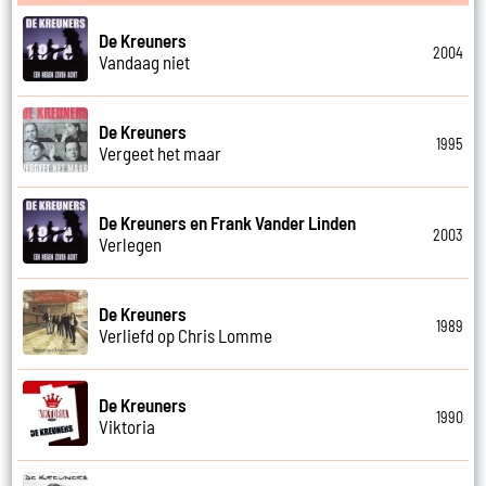
De Kreuners
2004
Vandaag niet
De Kreuners
1995
Vergeet het maar
De Kreuners en Frank Vander Linden
2003
Verlegen
De Kreuners
1989
Verliefd op Chris Lomme
De Kreuners
1990
Viktoria