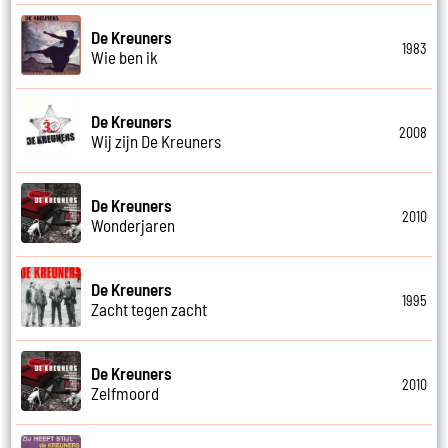
De Kreuners
1983
Wie ben ik
De Kreuners
2008
Wij zijn De Kreuners
De Kreuners
2010
Wonderjaren
De Kreuners
1995
Zacht tegen zacht
De Kreuners
2010
Zelfmoord