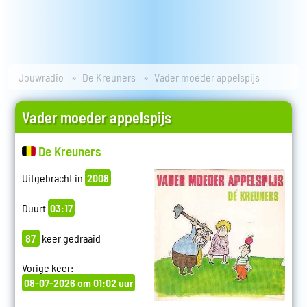
Jouwradio
De Kreuners
Vader moeder appelspijs
Vader moeder appelspijs
De Kreuners
Uitgebracht in
2008
Duurt
03:17
87
keer gedraaid
Vorige keer:
08-07-2026 om 01:02 uur