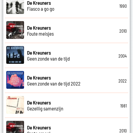
De Kreuners
1990
Fiasco a go go
De Kreuners
2010
Foute meisjes
De Kreuners
2004
Geen zonde van de tijd
De Kreuners
2022
Geen zonde van de tijd 2022
De Kreuners
1981
Gezellig samenzijn
De Kreuners
2010