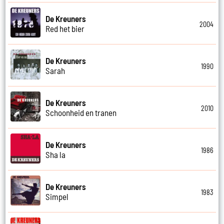
De Kreuners
2004
Red het bier
De Kreuners
1990
Sarah
De Kreuners
2010
Schoonheid en tranen
De Kreuners
1986
Sha la
De Kreuners
1983
Simpel