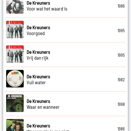
De Kreuners
1986
Voor wat het waard is
De Kreuners
1995
Voorgoed
De Kreuners
1995
Vrij dan rijk
De Kreuners
1982
Vuil water
De Kreuners
1998
Waar en wanneer
De Kreuners
1986