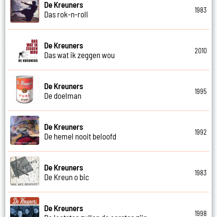
De Kreuners
1983
Das rok-n-roll
De Kreuners
2010
Das wat ik zeggen wou
De Kreuners
1995
De doelman
De Kreuners
1992
De hemel nooit beloofd
De Kreuners
1983
De Kreun o bic
De Kreuners
1998