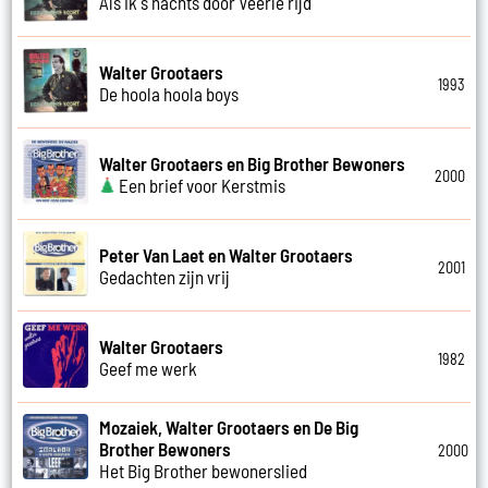
Als ik s nachts door Veerle rijd
Walter Grootaers
1993
De hoola hoola boys
Walter Grootaers en Big Brother Bewoners
2000
Een brief voor Kerstmis
Peter Van Laet en Walter Grootaers
2001
Gedachten zijn vrij
Walter Grootaers
1982
Geef me werk
Mozaiek, Walter Grootaers en De Big
Brother Bewoners
2000
Het Big Brother bewonerslied