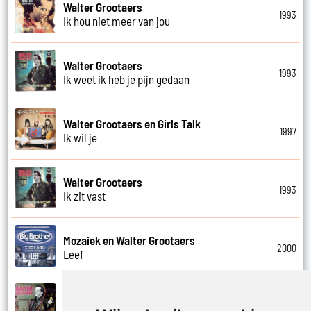
Walter Grootaers
1993
Ik hou niet meer van jou
Walter Grootaers
1993
Ik weet ik heb je pijn gedaan
Walter Grootaers en Girls Talk
1997
Ik wil je
Walter Grootaers
1993
Ik zit vast
Mozaiek en Walter Grootaers
2000
Leef
Walter Grootaers
1993