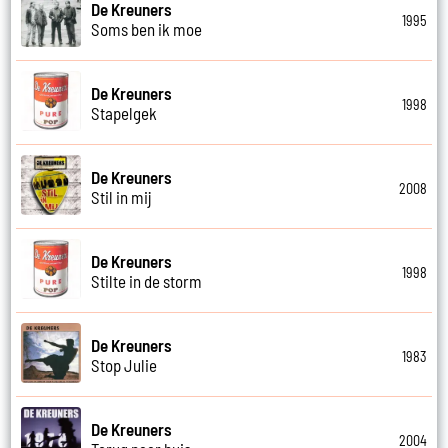
De Kreuners
1995
Soms ben ik moe
De Kreuners
1998
Stapelgek
De Kreuners
2008
Stil in mij
De Kreuners
1998
Stilte in de storm
De Kreuners
1983
Stop Julie
De Kreuners
2004