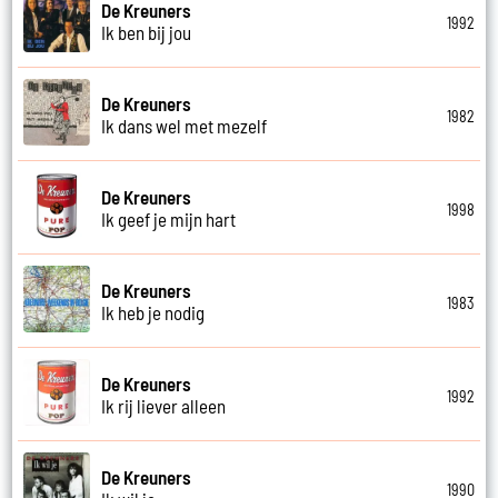
De Kreuners
1992
Ik ben bij jou
De Kreuners
1982
Ik dans wel met mezelf
De Kreuners
1998
Ik geef je mijn hart
De Kreuners
1983
Ik heb je nodig
De Kreuners
1992
Ik rij liever alleen
De Kreuners
1990