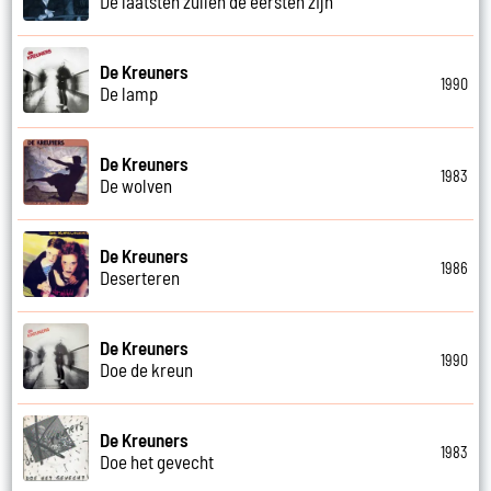
De laatsten zullen de eersten zijn
De Kreuners
1990
De lamp
De Kreuners
1983
De wolven
De Kreuners
1986
Deserteren
De Kreuners
1990
Doe de kreun
De Kreuners
1983
Doe het gevecht