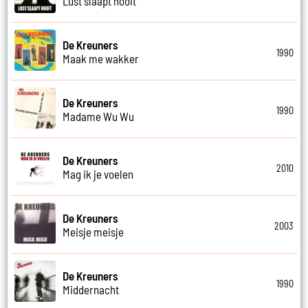
Lust slaapt nooit
De Kreuners
1990
Maak me wakker
De Kreuners
1990
Madame Wu Wu
De Kreuners
2010
Mag ik je voelen
De Kreuners
2003
Meisje meisje
De Kreuners
1990
Middernacht