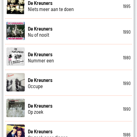
De Kreuners
1995
Niets meer aan te doen
De Kreuners
1990
Nu of nooit
De Kreuners
1980
Nummer een
De Kreuners
1990
Occupe
De Kreuners
1990
Op zoek
De Kreuners
1986