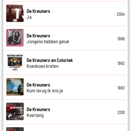
De Kreuners
2004
Ja
De Kreuners
1986
Jongens hebben geluk
De Kreuners en Coloriek
1992
Koeskoes kreten
De Kreuners
1983
Kom terug ik mis je
De Kreuners
2010
Kverlang