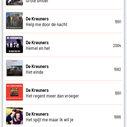
Grote smoel
De Kreuners
1991
Help me door de nacht
De Kreuners
2004
Hemel en hel
De Kreuners
1982
Het einde
De Kreuners
1991
Het regent meer dan vroeger
De Kreuners
1986
Het spijt me maar ik wil je