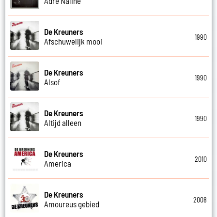
Adre Naline
De Kreuners
1990
Afschuwelijk mooi
De Kreuners
1990
Alsof
De Kreuners
1990
Altijd alleen
De Kreuners
2010
America
De Kreuners
2008
Amoureus gebied