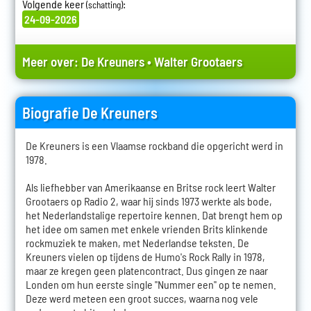
Volgende keer
:
(schatting)
24-09-2026
Meer over:
De Kreuners
•
Walter Grootaers
Biografie De Kreuners
De Kreuners is een Vlaamse rockband die opgericht werd in
1978.
Als liefhebber van Amerikaanse en Britse rock leert Walter
Grootaers op Radio 2, waar hij sinds 1973 werkte als bode,
het Nederlandstalige repertoire kennen. Dat brengt hem op
het idee om samen met enkele vrienden Brits klinkende
rockmuziek te maken, met Nederlandse teksten. De
Kreuners vielen op tijdens de Humo's Rock Rally in 1978,
maar ze kregen geen platencontract. Dus gingen ze naar
Londen om hun eerste single "Nummer een" op te nemen.
Deze werd meteen een groot succes, waarna nog vele