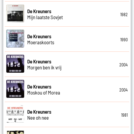
De Kreuners
1982
Mijn laatste Sovjet
De Kreuners
1990
Moeraskoorts
De Kreuners
2004
Morgen ben ik vrij
De Kreuners
2004
Moskou of Morea
De Kreuners
1981
Nee oh nee