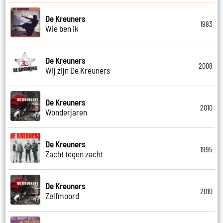
De Kreuners
1983
Wie ben ik
De Kreuners
2008
Wij zijn De Kreuners
De Kreuners
2010
Wonderjaren
De Kreuners
1995
Zacht tegen zacht
De Kreuners
2010
Zelfmoord