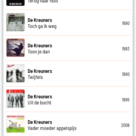
Terug naar huis
De Kreuners
1990
Toch ga ik weg
De Kreuners
1983
Toon je dan
De Kreuners
1990
Twijfels
De Kreuners
1995
Uit de bocht
De Kreuners
2008
Vader moeder appelspijs