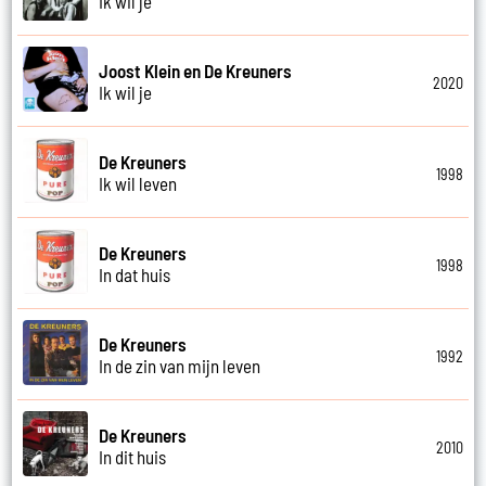
Ik wil je
Joost Klein en De Kreuners
2020
Ik wil je
De Kreuners
1998
Ik wil leven
De Kreuners
1998
In dat huis
De Kreuners
1992
In de zin van mijn leven
De Kreuners
2010
In dit huis