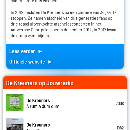
andere grote hits volgden.
In 2012 besloten De Kreuners na een carrière van 34 jaar te
stoppen. Ze namen afscheid van drie generaties fans op
drie totaal uitverkochte afscheidsconcerten in het
Antwerpse Sportpaleis begin december 2012. In 2017 kwam
de groep weer bijeen.
Lees verder ►
Officiele website ►
De Kreuners op Jouwradio
De Kreuners
2008
A rum a dum dum
De Kreuners
1982