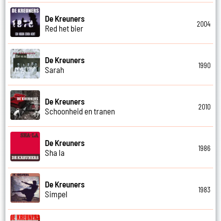
De Kreuners
2004
Red het bier
De Kreuners
1990
Sarah
De Kreuners
2010
Schoonheid en tranen
De Kreuners
1986
Sha la
De Kreuners
1983
Simpel