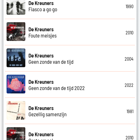
De Kreuners
1990
Fiasco a go go
De Kreuners
2010
Foute meisjes
De Kreuners
2004
Geen zonde van de tijd
De Kreuners
2022
Geen zonde van de tijd 2022
De Kreuners
1981
Gezellig samenzijn
De Kreuners
2010