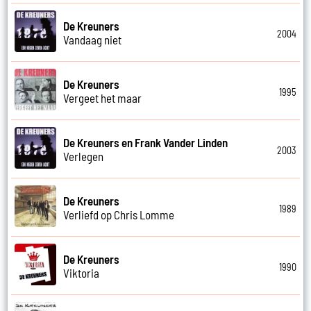
De Kreuners
2004
Vandaag niet
De Kreuners
1995
Vergeet het maar
De Kreuners en Frank Vander Linden
2003
Verlegen
De Kreuners
1989
Verliefd op Chris Lomme
De Kreuners
1990
Viktoria