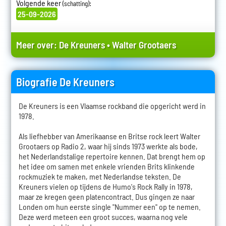
Volgende keer
:
(schatting)
25-09-2026
Meer over:
De Kreuners
•
Walter Grootaers
Biografie De Kreuners
De Kreuners is een Vlaamse rockband die opgericht werd in
1978.
Als liefhebber van Amerikaanse en Britse rock leert Walter
Grootaers op Radio 2, waar hij sinds 1973 werkte als bode,
het Nederlandstalige repertoire kennen. Dat brengt hem op
het idee om samen met enkele vrienden Brits klinkende
rockmuziek te maken, met Nederlandse teksten. De
Kreuners vielen op tijdens de Humo's Rock Rally in 1978,
maar ze kregen geen platencontract. Dus gingen ze naar
Londen om hun eerste single "Nummer een" op te nemen.
Deze werd meteen een groot succes, waarna nog vele