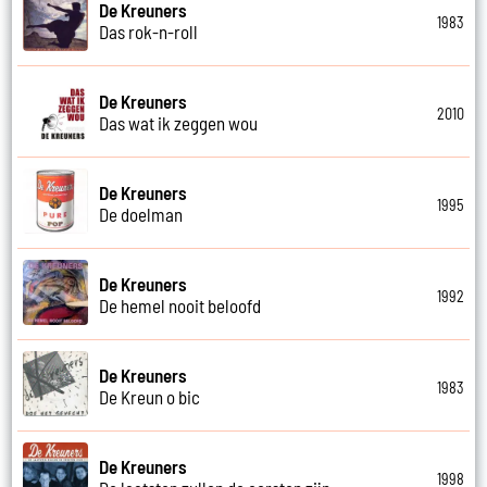
De Kreuners
1983
Das rok-n-roll
De Kreuners
2010
Das wat ik zeggen wou
De Kreuners
1995
De doelman
De Kreuners
1992
De hemel nooit beloofd
De Kreuners
1983
De Kreun o bic
De Kreuners
1998