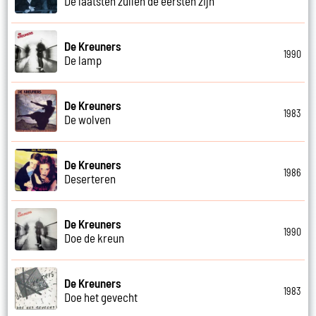
De laatsten zullen de eersten zijn
De Kreuners
1990
De lamp
De Kreuners
1983
De wolven
De Kreuners
1986
Deserteren
De Kreuners
1990
Doe de kreun
De Kreuners
1983
Doe het gevecht