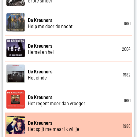
Grote smoel
De Kreuners
1991
Help me door de nacht
De Kreuners
2004
Hemel en hel
De Kreuners
1982
Het einde
De Kreuners
1991
Het regent meer dan vroeger
De Kreuners
1986
Het spijt me maar ik wil je