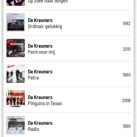
Op zoek naar dingen
De Kreuners
1982
Ordinair gelukkig
De Kreuners
2010
Pech voor mij
De Kreuners
1990
Petra
De Kreuners
2008
Pinguins in Texas
De Kreuners
1990
Radio