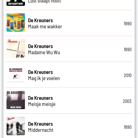
Lust slaapt nooit
De Kreuners
1990
Maak me wakker
De Kreuners
1990
Madame Wu Wu
De Kreuners
2010
Mag ik je voelen
De Kreuners
2003
Meisje meisje
De Kreuners
1990
Middernacht