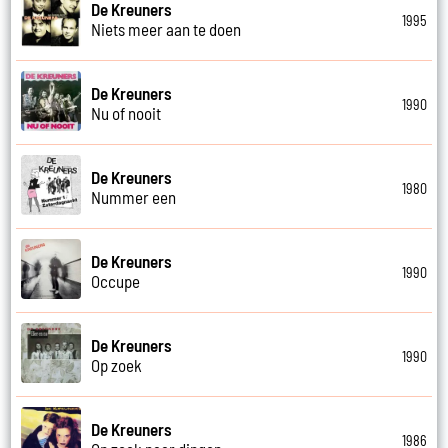
De Kreuners
1995
Niets meer aan te doen
De Kreuners
1990
Nu of nooit
De Kreuners
1980
Nummer een
De Kreuners
1990
Occupe
De Kreuners
1990
Op zoek
De Kreuners
1986