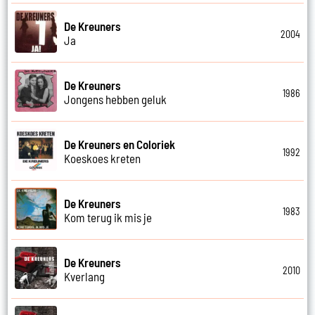
De Kreuners
2004
Ja
De Kreuners
1986
Jongens hebben geluk
De Kreuners en Coloriek
1992
Koeskoes kreten
De Kreuners
1983
Kom terug ik mis je
De Kreuners
2010
Kverlang