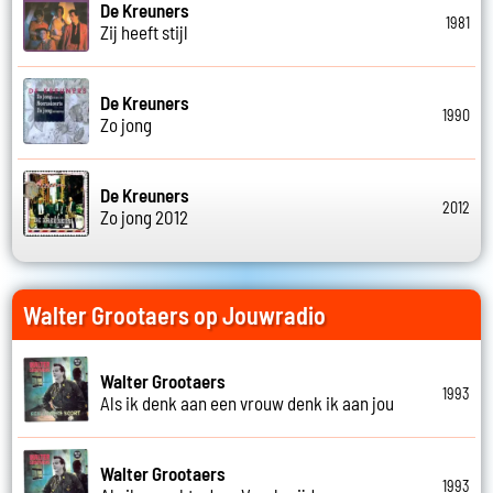
De Kreuners
1981
Zij heeft stijl
De Kreuners
1990
Zo jong
De Kreuners
2012
Zo jong 2012
Walter Grootaers op Jouwradio
Walter Grootaers
1993
Als ik denk aan een vrouw denk ik aan jou
Walter Grootaers
1993