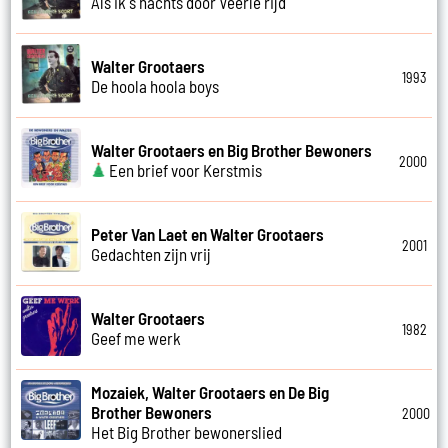
Als ik s nachts door Veerle rijd
Walter Grootaers
1993
De hoola hoola boys
Walter Grootaers en Big Brother Bewoners
2000
Een brief voor Kerstmis
Peter Van Laet en Walter Grootaers
2001
Gedachten zijn vrij
Walter Grootaers
1982
Geef me werk
Mozaiek, Walter Grootaers en De Big
Brother Bewoners
2000
Het Big Brother bewonerslied