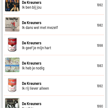
De Kreuners
1992
Ik ben bij jou
De Kreuners
1982
Ik dans wel met mezelf
De Kreuners
1998
Ik geef je mijn hart
De Kreuners
1983
Ik heb je nodig
De Kreuners
1992
Ik rij liever alleen
De Kreuners
1990