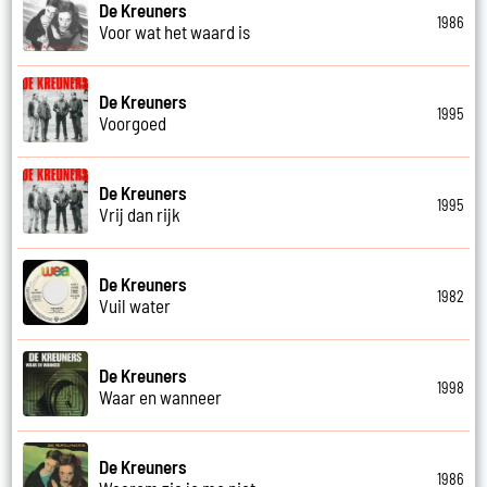
De Kreuners
1986
Voor wat het waard is
De Kreuners
1995
Voorgoed
De Kreuners
1995
Vrij dan rijk
De Kreuners
1982
Vuil water
De Kreuners
1998
Waar en wanneer
De Kreuners
1986