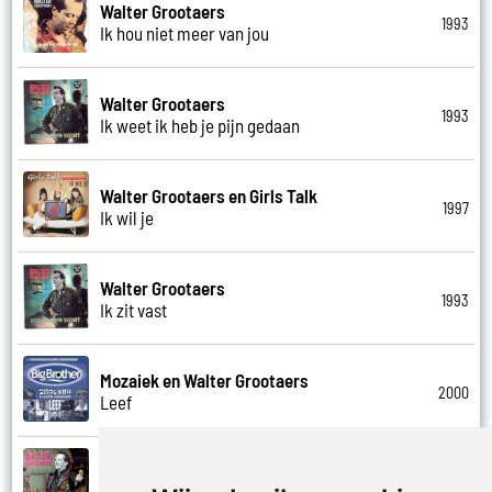
Walter Grootaers
1993
Ik hou niet meer van jou
Walter Grootaers
1993
Ik weet ik heb je pijn gedaan
Walter Grootaers en Girls Talk
1997
Ik wil je
Walter Grootaers
1993
Ik zit vast
Mozaiek en Walter Grootaers
2000
Leef
Walter Grootaers
1993