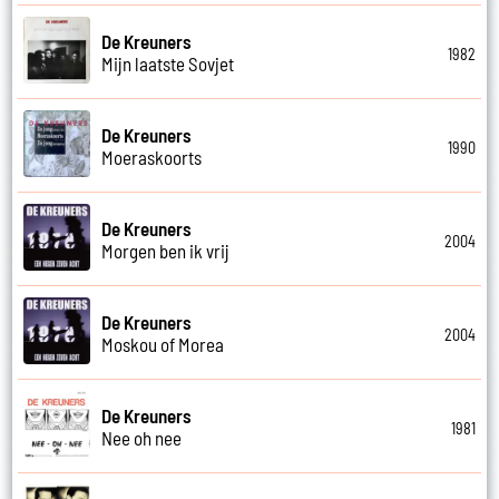
De Kreuners
1982
Mijn laatste Sovjet
De Kreuners
1990
Moeraskoorts
De Kreuners
2004
Morgen ben ik vrij
De Kreuners
2004
Moskou of Morea
De Kreuners
1981
Nee oh nee