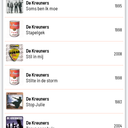
De Kreuners
1995
Soms ben ik moe
De Kreuners
1998
Stapelgek
De Kreuners
2008
Stil in mij
De Kreuners
1998
Stilte in de storm
De Kreuners
1983
Stop Julie
De Kreuners
2004