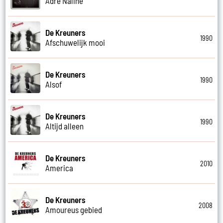
Adre Naline
De Kreuners
1990
Afschuwelijk mooi
De Kreuners
1990
Alsof
De Kreuners
1990
Altijd alleen
De Kreuners
2010
America
De Kreuners
2008
Amoureus gebied