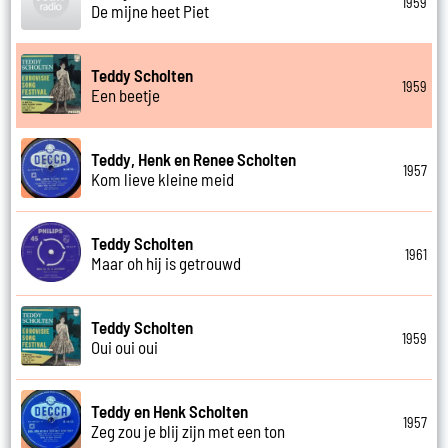
1959
De mijne heet Piet
Teddy Scholten
1959
Een beetje
Teddy, Henk en Renee Scholten
1957
Kom lieve kleine meid
Teddy Scholten
1961
Maar oh hij is getrouwd
Teddy Scholten
1959
Oui oui oui
Teddy en Henk Scholten
1957
Zeg zou je blij zijn met een ton