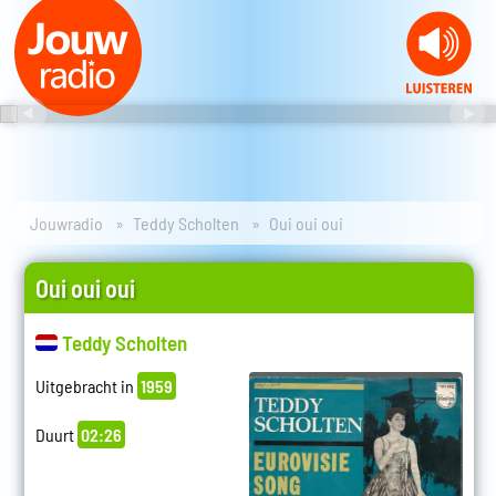
Jouwradio
Teddy Scholten
Oui oui oui
Oui oui oui
Teddy Scholten
Uitgebracht in
1959
Duurt
02:26