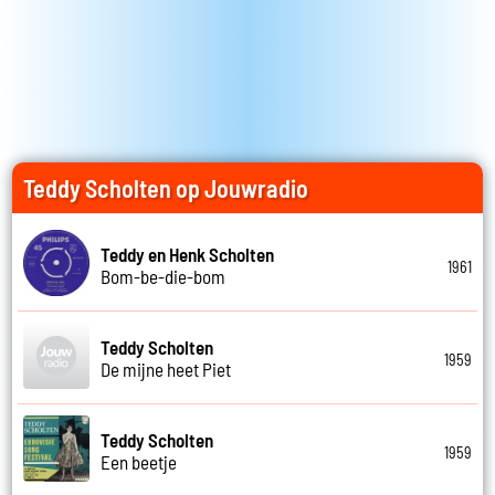
Teddy Scholten op Jouwradio
Teddy en Henk Scholten
1961
Bom-be-die-bom
Teddy Scholten
1959
De mijne heet Piet
Teddy Scholten
1959
Een beetje