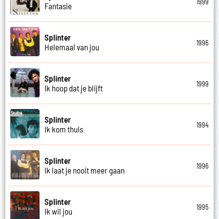
1999
Fantasie
Splinter
1996
Helemaal van jou
Splinter
1999
Ik hoop dat je blijft
Splinter
1994
Ik kom thuis
Splinter
1996
Ik laat je nooit meer gaan
Splinter
1995
Ik wil jou