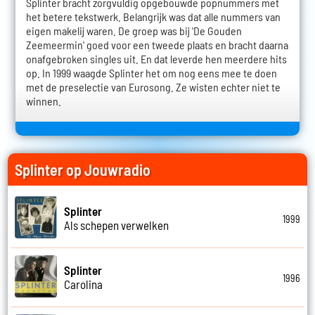
Splinter bracht zorgvuldig opgebouwde popnummers met
het betere tekstwerk. Belangrijk was dat alle nummers van
eigen makelij waren. De groep was bij 'De Gouden
Zeemeermin' goed voor een tweede plaats en bracht daarna
onafgebroken singles uit. En dat leverde hen meerdere hits
op. In 1999 waagde Splinter het om nog eens mee te doen
met de preselectie van Eurosong. Ze wisten echter niet te
winnen.
Splinter op Jouwradio
Splinter
1999
Als schepen verwelken
Splinter
1996
Carolina