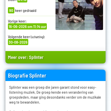
90
keer gedraaid
Vorige keer:
16-06-2026 om 11:14 uur
Volgende keer
:
(schatting)
30-08-2026
Meer over:
Splinter
Biografie Splinter
Splinter was een groep die jaren garant stond voor easy-
listening muziek. De groep kende een verandering van
groepsleden, maar ging desondanks verder om de muzikale
weg te bewandelen.